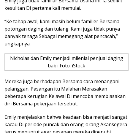
Emily juga tidak familiar Bersama Usaha ini. Ia sedikit
kesulitan Di pertama kali memulai.
“Ke tahap awal, kami masih belum familier Bersama
potongan daging dan tulang. Kami juga tidak punya
banyak tenaga Sebagai memegang alat pencacah,”
ungkapnya.
Nicholas dan Emily menjadi milenial penjual daging
babi. Foto: iStock
Mereka juga berhadapan Bersama cara menangani
pelanggan. Pasangan itu Malahan Merasakan
beberapa kerugian Ke awal Di mencoba membiasakan
diri Bersama pekerjaan tersebut.
Emily menjelaskan bahwa keadaan bisa menjadi sangat
kacau Di periode puncak dan orang-orang Akansegera
terus menuntut agar pesanan mereka dipenuhi,