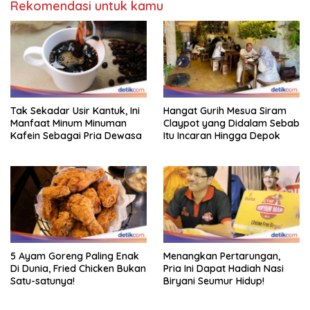
Rekomendasi untuk kamu
Tak Sekadar Usir Kantuk, Ini
Hangat Gurih Mesua Siram
Manfaat Minum Minuman
Claypot yang Didalam Sebab
Kafein Sebagai Pria Dewasa
Itu Incaran Hingga Depok
5 Ayam Goreng Paling Enak
Menangkan Pertarungan,
Di Dunia, Fried Chicken Bukan
Pria Ini Dapat Hadiah Nasi
Satu-satunya!
Biryani Seumur Hidup!