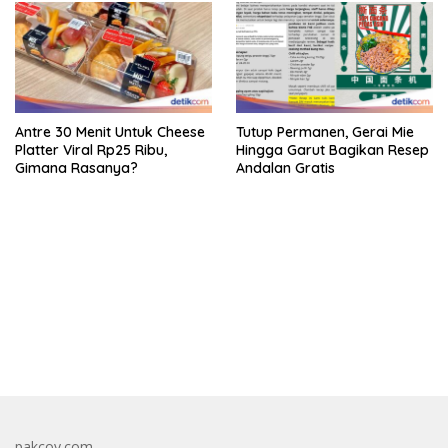
Antre 30 Menit Untuk Cheese
Tutup Permanen, Gerai Mie
Platter Viral Rp25 Ribu,
Hingga Garut Bagikan Resep
Gimana Rasanya?
Andalan Gratis
bandar besar starlight princess1000 bagi bonus
pakcoy.com