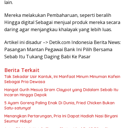
lain.
Mereka melakukan Pembaharuan, seperti beralih
Hingga digital Sebagai menjual produk mereka secara
daring agar menjangkau khalayak yang lebih luas.
Artikel ini disadur –> Detik.com Indonesia Berita News:
Pasangan Mantan Pegawai Bank Ini Pilih Bersama
Sebab Itu Tukang Daging Babi Ke Pasar
Berita Terkait
Tak Sekadar Usir Kantuk, Ini Manfaat Minum Minuman Kafein
Sebagai Pria Dewasa
Hangat Gurih Mesua Siram Claypot yang Didalam Sebab Itu
Incaran Hingga Depok
5 Ayam Goreng Paling Enak Di Dunia, Fried Chicken Bukan
Satu-satunya!
Menangkan Pertarungan, Pria Ini Dapat Hadiah Nasi Biryani
Seumur Hidup!