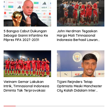
5 Bangsa Cabut Dukungan
John Herdman Tegaskan
Sebagai Gianni Infantino Ke
Harga Mati Timnasional
Pilpres FIFA 2027-2031
Indonesia Berhasil Lawan
Singapura
Vietnam Gemar Lakukan
Tijjani Reijnders Tetap
Intrik, Timnasional Indonesia
Optimistis Meski Manchester
Diminta Tak Terprovokasi
City Kalah Didalam Inter
Milan