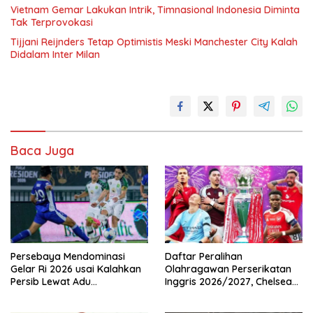
Vietnam Gemar Lakukan Intrik, Timnasional Indonesia Diminta
Tak Terprovokasi
Tijjani Reijnders Tetap Optimistis Meski Manchester City Kalah
Didalam Inter Milan
Baca Juga
Persebaya Mendominasi
Daftar Peralihan
Gelar Ri 2026 usai Kalahkan
Olahragawan Perserikatan
Persib Lewat Adu
Inggris 2026/2027, Chelsea
Pembatasan
Paling Boros!