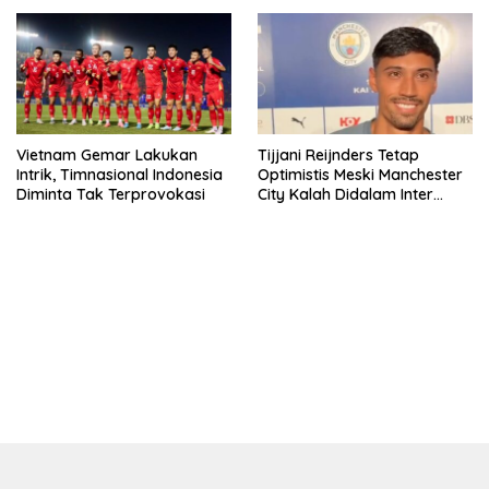
Vietnam Gemar Lakukan
Tijjani Reijnders Tetap
Intrik, Timnasional Indonesia
Optimistis Meski Manchester
Diminta Tak Terprovokasi
City Kalah Didalam Inter
Milan
bandar besar starlight princess1000 bagi bonus