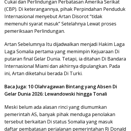
Cukai dan Perlindungan Perbatasan Amerika Serikat
(CBP). Di keterangannya, pihak Perpindahan Penduduk
Internasional menyebut Artan Disorot “tidak
memenuhi syarat masuk” Setelahnya Lewat proses
pemeriksaan Perlindungan.
Artan Sebelumnya Itu dijadwalkan menjadi Hakim Laga
Laga Somalia pertama yang memimpin Kejuaraan Di
putaran final Gelar Dunia. Tetapi, ia ditahan Di Bandara
Internasional Miami dan akhirnya dipulangkan. Pada
ini, Artan diketahui berada Di Turki.
Baca Juga: 10 Olahragawan Bintang yang Absen Di
Gelar Dunia 2026: Lewandowski hingga Tonali
Meski belum ada alasan rinci yang diumumkan
pemerintah AS, banyak pihak menduga penolakan
tersebut berkaitan Di status Somalia yang masuk
daftar pembatasan perjalanan pemerintahan Ri Donald