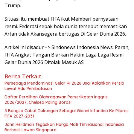
Trump.
Situasi itu membuat FIFA ikut Memberi pernyataan
resmi. Federasi sepak bola dunia tersebut memastikan
Artan tidak Akansegera bertugas Di Gelar Dunia 2026.
Artikel ini disadur –> Sindonews Indonesia News: Parah,
FIFA Angkat Tangan Biarkan Hakim Laga Laga Resmi
Gelar Dunia 2026 Ditolak Masuk AS
Berita Terkait
Persebaya Mendominasi Gelar Ri 2026 usai Kalahkan Persib
Lewat Adu Pembatasan
Daftar Peralihan Olahragawan Perserikatan Inggris
2026/2027, Chelsea Paling Boros!
5 Bangsa Cabut Dukungan Sebagai Gianni Infantino Ke Pilpres
FIFA 2027-2031
John Herdman Tegaskan Harga Mati Timnasional Indonesia
Berhasil Lawan Singapura