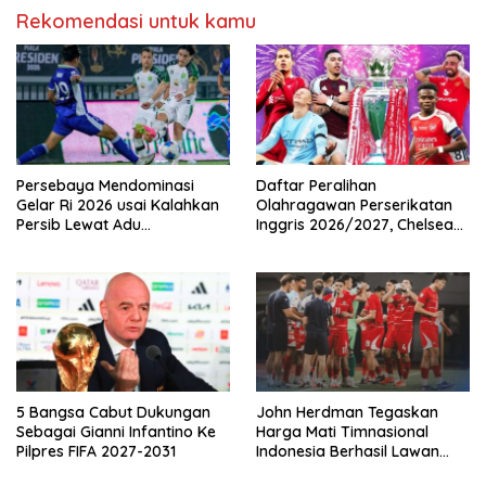
Rekomendasi untuk kamu
Persebaya Mendominasi
Daftar Peralihan
Gelar Ri 2026 usai Kalahkan
Olahragawan Perserikatan
Persib Lewat Adu
Inggris 2026/2027, Chelsea
Pembatasan
Paling Boros!
5 Bangsa Cabut Dukungan
John Herdman Tegaskan
Sebagai Gianni Infantino Ke
Harga Mati Timnasional
Pilpres FIFA 2027-2031
Indonesia Berhasil Lawan
Singapura