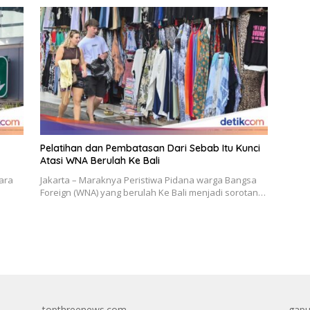
Pelatihan dan Pembatasan Dari Sebab Itu Kunci
Atasi WNA Berulah Ke Bali
ara
Jakarta – Maraknya Peristiwa Pidana warga Bangsa
Foreign (WNA) yang berulah Ke Bali menjadi sorotan…
topthreenews.com
gapu