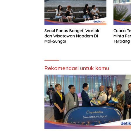
Seoul Panas Banget, Warlok
Cuaca Te
dan Wisatawan Ngadem Di
Minta P
Mal-Sungai
Terbang
Rekomendasi untuk kamu