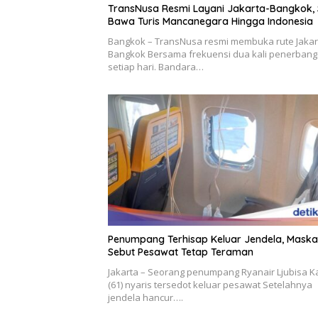
TransNusa Resmi Layani Jakarta-Bangkok, 
Bawa Turis Mancanegara Hingga Indonesia
Bangkok – TransNusa resmi membuka rute Jakar
Bangkok Bersama frekuensi dua kali penerban
setiap hari. Bandara…
Penumpang Terhisap Keluar Jendela, Maska
Sebut Pesawat Tetap Teraman
Jakarta – Seorang penumpang Ryanair Ljubisa K
(61) nyaris tersedot keluar pesawat Setelahnya
jendela hancur….