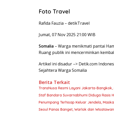
Foto Travel
Rafida Fauzia –
detikTravel
Jumat, 07 Nov 2025 21:00 WIB
Somalia
– Warga menikmati pantai Ham
Ruang publik ini mencerminkan kembali
Artikel ini disadur –> Detik.com Indon
Sejahtera Warga Somalia
Berita Terkait
TransNusa Resmi Layani Jakarta-Bangkok, 
Staf Bandara Suvarnabhumi Diduga Rasis Hi
Penumpang Terhisap Keluar Jendela, Mask
Seoul Panas Banget, Warlok dan Wisatawa