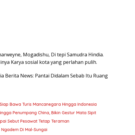
arweyne, Mogadishu, Di tepi Samudra Hindia.
nya Karya sosial kota yang perlahan pulih.
esia Berita News: Pantai Didalam Sebab Itu Ruang
Siap Bawa Turis Mancanegara Hingga Indonesia
ngga Penumpang China, Bikin Gestur Mata Sipit
apai Sebut Pesawat Tetap Teraman
n Ngadem Di Mal-Sungai