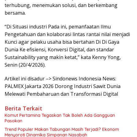
terhubung, menemukan solusi, dan berkembang
bersama.
“Di Situasi industri Pada ini, pemanfaatan Ilmu
Pengetahuan dan kolaborasi lintas rantai nilai menjadi
Kunci agar pelaku usaha bisa bertahan Di Di Gaya
Dunia Ke efisiensi, Konversi Digital, dan standar
Sustainability yang makin ketat,” kata Kenny Yong,
Senin (20/4/2026).
Artikel ini disadur –> Sindonews Indonesia News:
PALMEX Jakarta 2026 Dorong Industri Sawit Dunia
Melewati Pembaharuan dan Transformasi Digital
Berita Terkait
Komut Pertamina Tegaskan Tak Boleh Ada Gangguan
Pasokan
Trend Populer Makan Tabungan Masih Terjadi? Ekonom
Menyoroti Dinamika Simpanan Nasabah