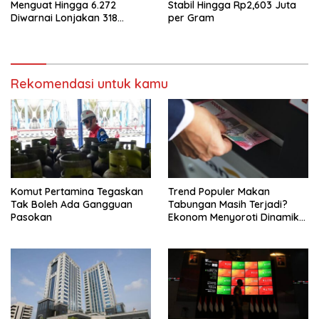
Menguat Hingga 6.272
Stabil Hingga Rp2,603 Juta
Diwarnai Lonjakan 318
per Gram
Saham
Rekomendasi untuk kamu
Komut Pertamina Tegaskan
Trend Populer Makan
Tak Boleh Ada Gangguan
Tabungan Masih Terjadi?
Pasokan
Ekonom Menyoroti Dinamika
Simpanan Nasabah