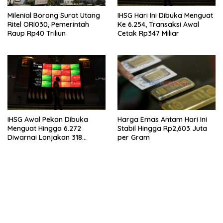
Milenial Borong Surat Utang
IHSG Hari Ini Dibuka Menguat
Ritel ORI030, Pemerintah
Ke 6.254, Transaksi Awal
Raup Rp40 Triliun
Cetak Rp347 Miliar
IHSG Awal Pekan Dibuka
Harga Emas Antam Hari Ini
Menguat Hingga 6.272
Stabil Hingga Rp2,603 Juta
Diwarnai Lonjakan 318
per Gram
Saham
bandar besar starlight princess1000 bagi bonus