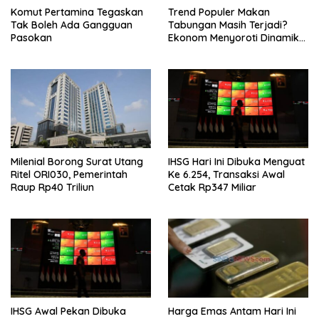
Komut Pertamina Tegaskan
Trend Populer Makan
Tak Boleh Ada Gangguan
Tabungan Masih Terjadi?
Pasokan
Ekonom Menyoroti Dinamika
Simpanan Nasabah
Milenial Borong Surat Utang
IHSG Hari Ini Dibuka Menguat
Ritel ORI030, Pemerintah
Ke 6.254, Transaksi Awal
Raup Rp40 Triliun
Cetak Rp347 Miliar
IHSG Awal Pekan Dibuka
Harga Emas Antam Hari Ini