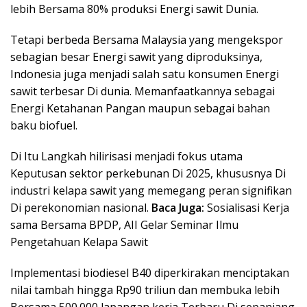
lebih Bersama 80% produksi Energi sawit Dunia.
Tetapi berbeda Bersama Malaysia yang mengekspor
sebagian besar Energi sawit yang diproduksinya,
Indonesia juga menjadi salah satu konsumen Energi
sawit terbesar Di dunia. Memanfaatkannya sebagai
Energi Ketahanan Pangan maupun sebagai bahan
baku biofuel.
Di Itu Langkah hilirisasi menjadi fokus utama
Keputusan sektor perkebunan Di 2025, khususnya Di
industri kelapa sawit yang memegang peran signifikan
Di perekonomian nasional.
Baca Juga:
Sosialisasi Kerja
sama Bersama BPDP, AII Gelar Seminar Ilmu
Pengetahuan Kelapa Sawit
Implementasi biodiesel B40 diperkirakan menciptakan
nilai tambah hingga Rp90 triliun dan membuka lebih
Bersama 500.000 lapangan kerja Terbaru Di sepanjang