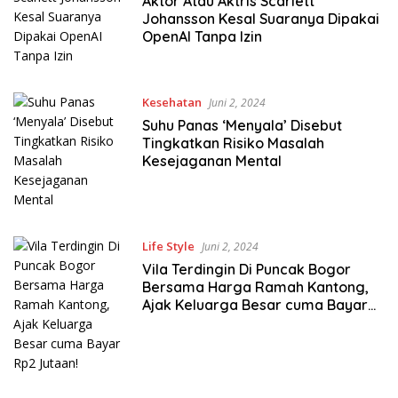
Aktor Atau Aktris Scarlett
Johansson Kesal Suaranya Dipakai
OpenAI Tanpa Izin
Kesehatan
Juni 2, 2024
Suhu Panas ‘Menyala’ Disebut
Tingkatkan Risiko Masalah
Kesejaganan Mental
Life Style
Juni 2, 2024
Vila Terdingin Di Puncak Bogor
Bersama Harga Ramah Kantong,
Ajak Keluarga Besar cuma Bayar
Rp2 Jutaan!