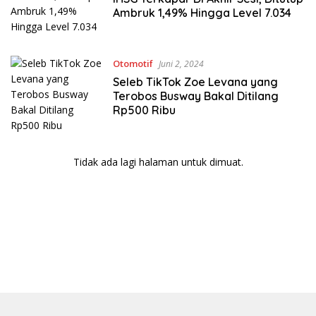
Ambruk 1,49% Hingga Level 7.034
Otomotif
Juni 2, 2024
Seleb TikTok Zoe Levana yang
Terobos Busway Bakal Ditilang
Rp500 Ribu
Tidak ada lagi halaman untuk dimuat.
bandar besar starlight princess1000 bagi bonus