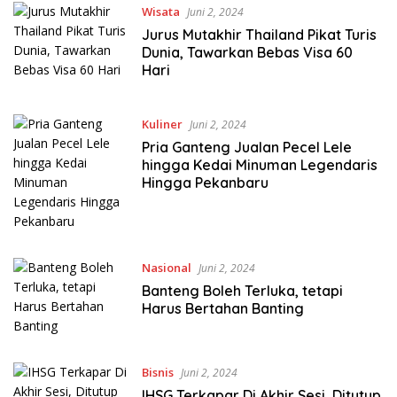
Wisata
Juni 2, 2024
Jurus Mutakhir Thailand Pikat Turis
Dunia, Tawarkan Bebas Visa 60
Hari
Kuliner
Juni 2, 2024
Pria Ganteng Jualan Pecel Lele
hingga Kedai Minuman Legendaris
Hingga Pekanbaru
Nasional
Juni 2, 2024
Banteng Boleh Terluka, tetapi
Harus Bertahan Banting
Bisnis
Juni 2, 2024
IHSG Terkapar Di Akhir Sesi, Ditutup