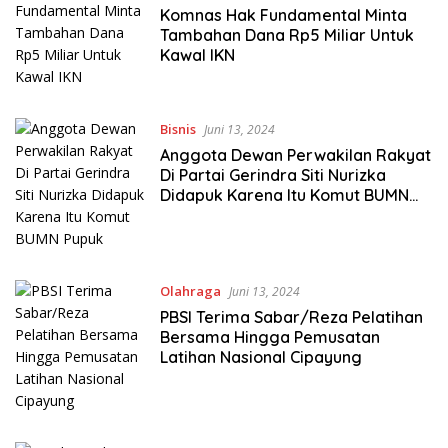
Komnas Hak Fundamental Minta
Tambahan Dana Rp5 Miliar Untuk
Kawal IKN
Bisnis
Juni 13, 2024
Anggota Dewan Perwakilan Rakyat
Di Partai Gerindra Siti Nurizka
Didapuk Karena Itu Komut BUMN
Pupuk
Olahraga
Juni 13, 2024
PBSI Terima Sabar/Reza Pelatihan
Bersama Hingga Pemusatan
Latihan Nasional Cipayung