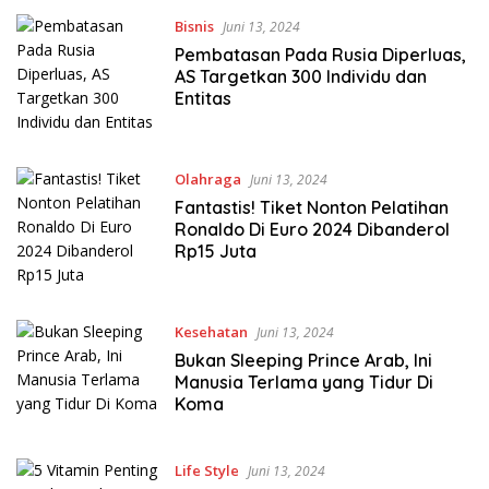
Bisnis
Juni 13, 2024
Pembatasan Pada Rusia Diperluas,
AS Targetkan 300 Individu dan
Entitas
Olahraga
Juni 13, 2024
Fantastis! Tiket Nonton Pelatihan
Ronaldo Di Euro 2024 Dibanderol
Rp15 Juta
Kesehatan
Juni 13, 2024
Bukan Sleeping Prince Arab, Ini
Manusia Terlama yang Tidur Di
Koma
Life Style
Juni 13, 2024