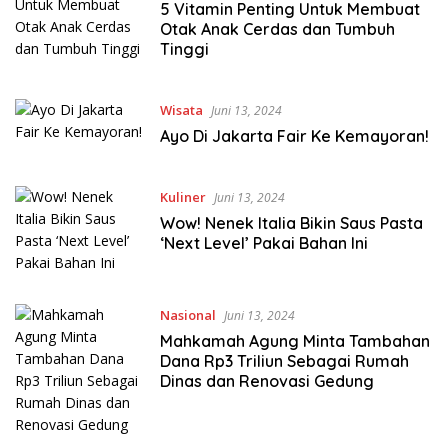
5 Vitamin Penting Untuk Membuat
Otak Anak Cerdas dan Tumbuh
Tinggi
Wisata
Juni 13, 2024
Ayo Di Jakarta Fair Ke Kemayoran!
Kuliner
Juni 13, 2024
Wow! Nenek Italia Bikin Saus Pasta
‘Next Level’ Pakai Bahan Ini
Nasional
Juni 13, 2024
Mahkamah Agung Minta Tambahan
Dana Rp3 Triliun Sebagai Rumah
Dinas dan Renovasi Gedung