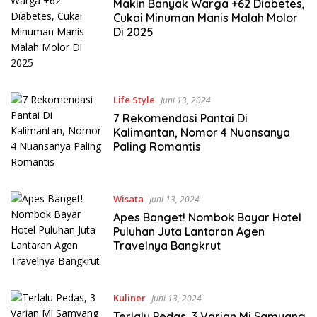
Makin Banyak Warga +62 Diabetes,
Cukai Minuman Manis Malah Molor
Di 2025
Life Style
Juni 13, 2024
7 Rekomendasi Pantai Di
Kalimantan, Nomor 4 Nuansanya
Paling Romantis
Wisata
Juni 13, 2024
Apes Banget! Nombok Bayar Hotel
Puluhan Juta Lantaran Agen
Travelnya Bangkrut
Kuliner
Juni 13, 2024
Terlalu Pedas, 3 Varian Mi Samyang