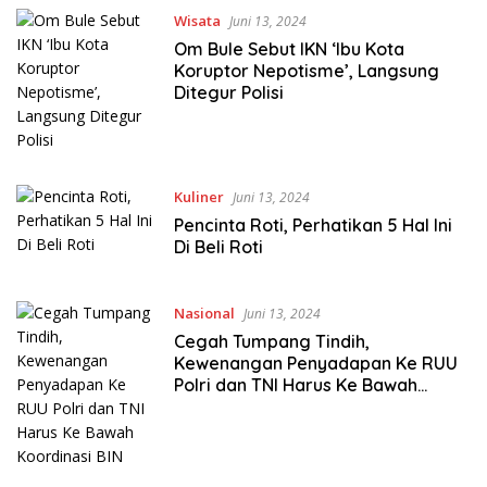
Wisata
Juni 13, 2024
Om Bule Sebut IKN ‘Ibu Kota
Koruptor Nepotisme’, Langsung
Ditegur Polisi
Kuliner
Juni 13, 2024
Pencinta Roti, Perhatikan 5 Hal Ini
Di Beli Roti
Nasional
Juni 13, 2024
Cegah Tumpang Tindih,
Kewenangan Penyadapan Ke RUU
Polri dan TNI Harus Ke Bawah
Koordinasi BIN