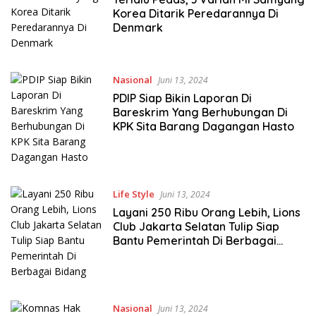
Korea Ditarik Peredarannya Di
Denmark
Nasional
Juni 13, 2024
PDIP Siap Bikin Laporan Di
Bareskrim Yang Berhubungan Di
KPK Sita Barang Dagangan Hasto
Life Style
Juni 13, 2024
Layani 250 Ribu Orang Lebih, Lions
Club Jakarta Selatan Tulip Siap
Bantu Pemerintah Di Berbagai
Bidang
Nasional
Juni 13, 2024