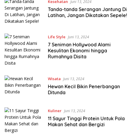
Kesehatan
Juni 13, 2024
Tanda-tanda Serangan Jantung Di
Latihan, Jangan Dikatakan Sepele!
Life Style
Juni 13, 2024
7 Seniman Hollywood Alami
Kesulitan Ekonomi hingga
Rumahnya Disita
Wisata
Juni 13, 2024
Hewan Kecil Bikin Penerbangan
Ditunda
Kuliner
Juni 13, 2024
11 Sayur Tinggi Protein Untuk Pola
Makan Sehat dan Bergizi