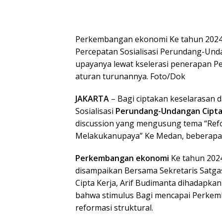
Perkembangan ekonomi Ke tahun 2024 
Percepatan Sosialisasi Perundang-Und
upayanya lewat kselerasi penerapan 
aturan turunannya. Foto/Dok
JAKARTA
– Bagi ciptakan keselarasan d
Sosialisasi
Perundang-Undangan Cipta
discussion yang mengusung tema “Refo
Melakukanupaya” Ke Medan, beberapa 
Perkembangan ekonomi
Ke tahun 2024
disampaikan Bersama Sekretaris Satga
Cipta Kerja, Arif Budimanta dihadapka
bahwa stimulus Bagi mencapai Perke
reformasi struktural.