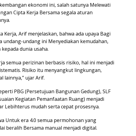
embangan ekonomi ini, salah satunya Melewati
ngan Cipta Kerja Bersama segala aturan
nnya.
 Kerja, Arif menjelaskan, bahwa ada upaya Bagi
ana undang-undang ini Menyediakan kemudahan,
 kepada dunia usaha.
 semua perizinan berbasis risiko, hal ini menjadi
istematis. Risiko itu menyangkut lingkungan,
lainnya,” ujar Arif.
seperti PBG (Persetujuan Bangunan Gedung), SLF
esesuaian Kegiatan Pemanfaatan Ruang) menjadi
ar Lebihterus mudah serta cepat prosesnya.
hwa Untuk era 4.0 semua permohonan yang
ai beralih Bersama manual menjadi digital.