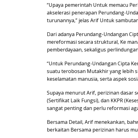
“Upaya pemerintah Untuk memacu Perk
akselerasi penerapan Perundang-Unda
turunannya,” jelas Arif Untuk sambuta
Dari adanya Perundang-Undangan Cipta
mereformasi secara struktural, Ke m
pemberdayaan, sekaligus perlindungan
“Untuk Perundang-Undangan Cipta Kerja
suatu terobosan Mutakhir yang lebih s
keselamatan manusia, serta aspek sosial 
Supaya menurut Arif, perizinan dasar 
(Sertifikat Laik Fungsi), dan KKPR (K
sangat penting dan perlu reformasi ag
Bersama Detail, Arif menekankan, ba
berkaitan Bersama perizinan harus mul