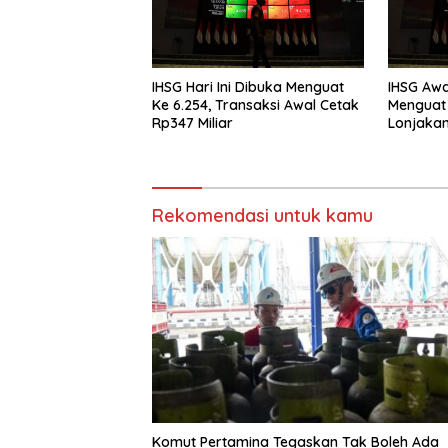
IHSG Hari Ini Dibuka Menguat
IHSG Awa
Ke 6.254, Transaksi Awal Cetak
Menguat 
Rp347 Miliar
Lonjaka
Rekomendasi untuk kamu
Komut Pertamina Tegaskan Tak Boleh Ada