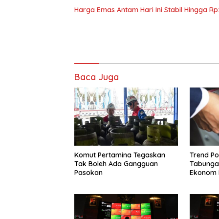
Harga Emas Antam Hari Ini Stabil Hingga R
Baca Juga
Komut Pertamina Tegaskan
Trend Po
Tak Boleh Ada Gangguan
Tabungan
Pasokan
Ekonom 
Simpana