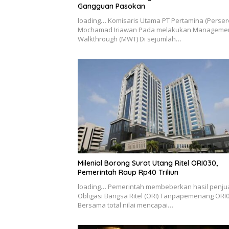
Gangguan Pasokan
loading… Komisaris Utama PT Pertamina (Perser
Mochamad Iriawan Pada melakukan Manageme
Walkthrough (MWT) Di sejumlah…
Milenial Borong Surat Utang Ritel ORI030,
Pemerintah Raup Rp40 Triliun
loading… Pemerintah membeberkan hasil penju
Obligasi Bangsa Ritel (ORI) Tanpapemenang ORI
Bersama total nilai mencapai…