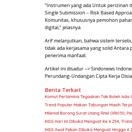
“Instrumen yang ada Untuk perizinan i
Single Submission – Risk Based Approa
Komunitas, khususnya pemohon paham
digital,” jelasnya.
Arif melanjutkan, bahwa sistem tersebu
tidak ada kerjasama yang solid Antara 
penerima manfaat.
Artikel ini disadur –> Sindonews Indo
Perundang-Undangan Cipta Kerja Disi
Berita Terkait
Komut Pertamina Tegaskan Tak Boleh Ada
Trend Populer Makan Tabungan Masih Terj
Milenial Borong Surat Utang Ritel ORI030, P
IHSG Hari Ini Dibuka Menguat Ke 6.254, Tran
IHSG Awal Pekan Dibuka Menguat Hingga 6.