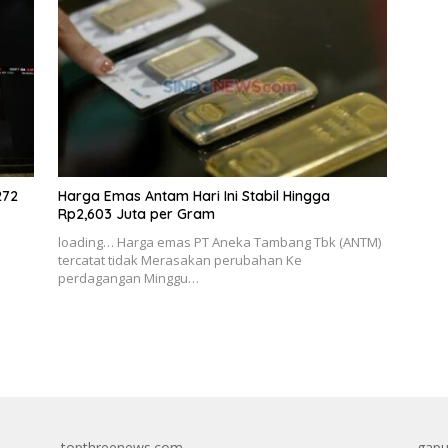
272
Harga Emas Antam Hari Ini Stabil Hingga
Rp2,603 Juta per Gram
loading… Harga emas PT Aneka Tambang Tbk (ANTM)
tercatat tidak Merasakan perubahan Ke
perdagangan Minggu…
topthreenews.com
gapu