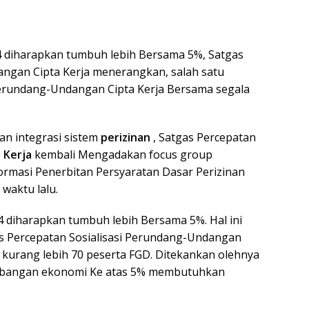
diharapkan tumbuh lebih Bersama 5%, Satgas
angan Cipta Kerja menerangkan, salah satu
Perundang-Undangan Cipta Kerja Bersama segala
an integrasi sistem
perizinan
, Satgas Percepatan
 Kerja
kembali Mengadakan focus group
rmasi Penerbitan Persyaratan Dasar Perizinan
waktu lalu.
 diharapkan tumbuh lebih Bersama 5%. Hal ini
s Percepatan Sosialisasi Perundang-Undangan
n kurang lebih 70 peserta FGD. Ditekankan olehnya
mbangan ekonomi Ke atas 5% membutuhkan