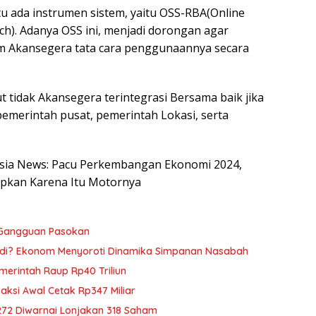
tu ada instrumen sistem, yaitu OSS-RBA(Online
ch). Adanya OSS ini, menjadi dorongan agar
 Akansegera tata cara penggunaannya secara
t tidak Akansegera terintegrasi Bersama baik jika
pemerintah pusat, pemerintah Lokasi, serta
nesia News: Pacu Perkembangan Ekonomi 2024,
apkan Karena Itu Motornya
 Gangguan Pasokan
adi? Ekonom Menyoroti Dinamika Simpanan Nasabah
emerintah Raup Rp40 Triliun
saksi Awal Cetak Rp347 Miliar
272 Diwarnai Lonjakan 318 Saham