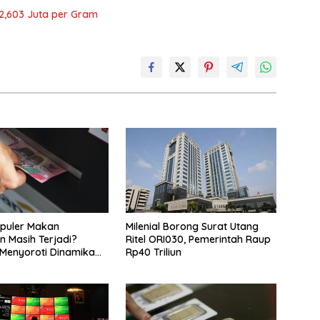
p2,603 Juta per Gram
puler Makan
Milenial Borong Surat Utang
 Masih Terjadi?
Ritel ORI030, Pemerintah Raup
Menyoroti Dinamika
Rp40 Triliun
n Nasabah