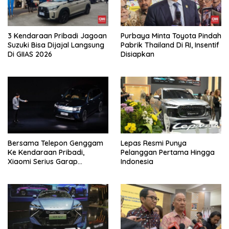
3 Kendaraan Pribadi Jagoan
Purbaya Minta Toyota Pindah
Suzuki Bisa Dijajal Langsung
Pabrik Thailand Di RI, Insentif
Di GIIAS 2026
Disiapkan
Bersama Telepon Genggam
Lepas Resmi Punya
Ke Kendaraan Pribadi,
Pelanggan Pertama Hingga
Xiaomi Serius Garap
Indonesia
Kendaraan Ke-3