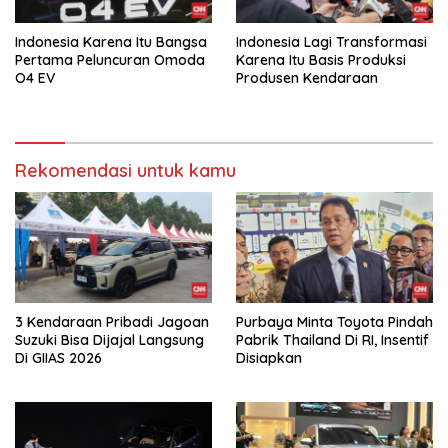
Indonesia Karena Itu Bangsa
Indonesia Lagi Transformasi
Pertama Peluncuran Omoda
Karena Itu Basis Produksi
O4 EV
Produsen Kendaraan
Rekomendasi untuk kamu
3 Kendaraan Pribadi Jagoan
Purbaya Minta Toyota Pindah
Suzuki Bisa Dijajal Langsung
Pabrik Thailand Di RI, Insentif
Di GIIAS 2026
Disiapkan