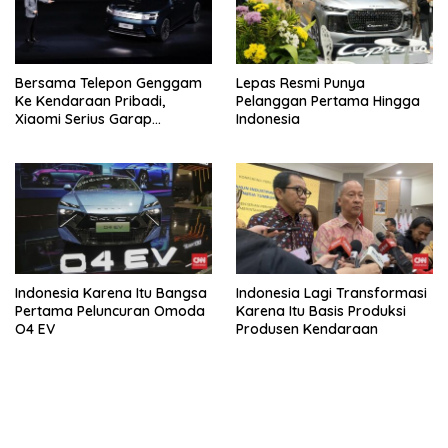
Bersama Telepon Genggam
Lepas Resmi Punya
Ke Kendaraan Pribadi,
Pelanggan Pertama Hingga
Xiaomi Serius Garap
Indonesia
Kendaraan Ke-3
Indonesia Karena Itu Bangsa
Indonesia Lagi Transformasi
Pertama Peluncuran Omoda
Karena Itu Basis Produksi
O4 EV
Produsen Kendaraan