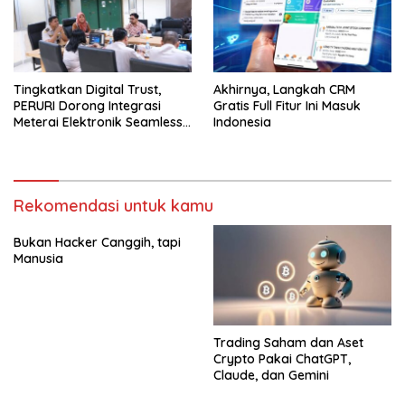
Tingkatkan Digital Trust,
Akhirnya, Langkah CRM
PERURI Dorong Integrasi
Gratis Full Fitur Ini Masuk
Meterai Elektronik Seamless
Indonesia
Di Layanan Karantina
Rekomendasi untuk kamu
Bukan Hacker Canggih, tapi
Manusia
Trading Saham dan Aset
Crypto Pakai ChatGPT,
Claude, dan Gemini