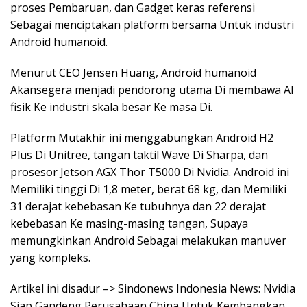
proses Pembaruan, dan Gadget keras referensi
Sebagai menciptakan platform bersama Untuk industri
Android humanoid.
Menurut CEO Jensen Huang, Android humanoid
Akansegera menjadi pendorong utama Di membawa AI
fisik Ke industri skala besar Ke masa Di.
Platform Mutakhir ini menggabungkan Android H2
Plus Di Unitree, tangan taktil Wave Di Sharpa, dan
prosesor Jetson AGX Thor T5000 Di Nvidia. Android ini
Memiliki tinggi Di 1,8 meter, berat 68 kg, dan Memiliki
31 derajat kebebasan Ke tubuhnya dan 22 derajat
kebebasan Ke masing-masing tangan, Supaya
memungkinkan Android Sebagai melakukan manuver
yang kompleks.
Artikel ini disadur –> Sindonews Indonesia News: Nvidia
Siap Gandeng Perusahaan China Untuk Kembangkan