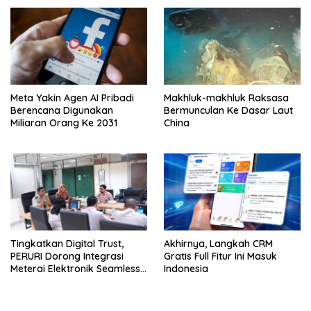
Meta Yakin Agen AI Pribadi
Makhluk-makhluk Raksasa
Berencana Digunakan
Bermunculan Ke Dasar Laut
Miliaran Orang Ke 2031
China
Tingkatkan Digital Trust,
Akhirnya, Langkah CRM
PERURI Dorong Integrasi
Gratis Full Fitur Ini Masuk
Meterai Elektronik Seamless
Indonesia
Di Layanan Karantina