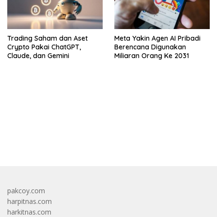
Trading Saham dan Aset
Meta Yakin Agen AI Pribadi
Crypto Pakai ChatGPT,
Berencana Digunakan
Claude, dan Gemini
Miliaran Orang Ke 2031
bandar besar starlight princess1000 bagi bonus
pakcoy.com
harpitnas.com
harkitnas.com