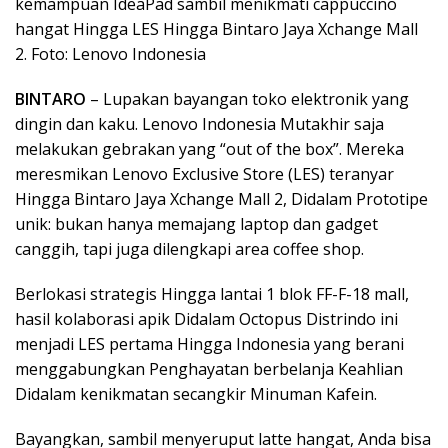
kemampuan IdeaPad sambil menikmati cappuccino
hangat Hingga LES Hingga Bintaro Jaya Xchange Mall
2. Foto: Lenovo Indonesia
BINTARO
– Lupakan bayangan toko elektronik yang
dingin dan kaku. Lenovo Indonesia Mutakhir saja
melakukan gebrakan yang “out of the box”. Mereka
meresmikan Lenovo Exclusive Store (LES) teranyar
Hingga Bintaro Jaya Xchange Mall 2, Didalam Prototipe
unik: bukan hanya memajang laptop dan gadget
canggih, tapi juga dilengkapi area coffee shop.
Berlokasi strategis Hingga lantai 1 blok FF-F-18 mall,
hasil kolaborasi apik Didalam Octopus Distrindo ini
menjadi LES pertama Hingga Indonesia yang berani
menggabungkan Penghayatan berbelanja Keahlian
Didalam kenikmatan secangkir Minuman Kafein.
Bayangkan, sambil menyeruput latte hangat, Anda bisa