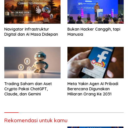
Navigator Infrastruktur
Bukan Hacker Canggih, tapi
Digital dan AI Masa Didepan
Manusia
Trading Saham dan Aset
Meta Yakin Agen AI Pribadi
Crypto Pakai ChatGPT,
Berencana Digunakan
Claude, dan Gemini
Miliaran Orang Ke 2031
Rekomendasi untuk kamu