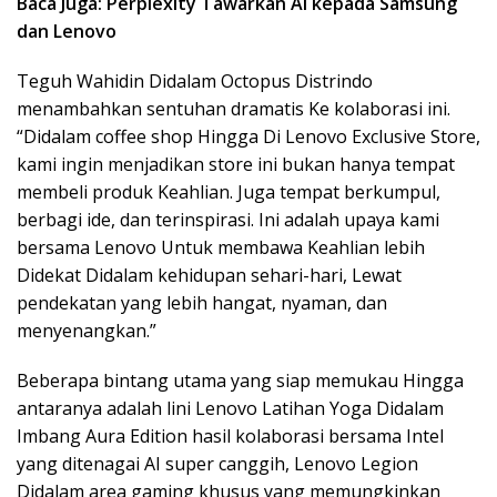
Baca Juga: Perplexity Tawarkan AI kepada Samsung
dan Lenovo
Teguh Wahidin Didalam Octopus Distrindo
menambahkan sentuhan dramatis Ke kolaborasi ini.
“Didalam coffee shop Hingga Di Lenovo Exclusive Store,
kami ingin menjadikan store ini bukan hanya tempat
membeli produk Keahlian. Juga tempat berkumpul,
berbagi ide, dan terinspirasi. Ini adalah upaya kami
bersama Lenovo Untuk membawa Keahlian lebih
Didekat Didalam kehidupan sehari-hari, Lewat
pendekatan yang lebih hangat, nyaman, dan
menyenangkan.”
Beberapa bintang utama yang siap memukau Hingga
antaranya adalah lini Lenovo Latihan Yoga Didalam
Imbang Aura Edition hasil kolaborasi bersama Intel
yang ditenagai AI super canggih, Lenovo Legion
Didalam area gaming khusus yang memungkinkan