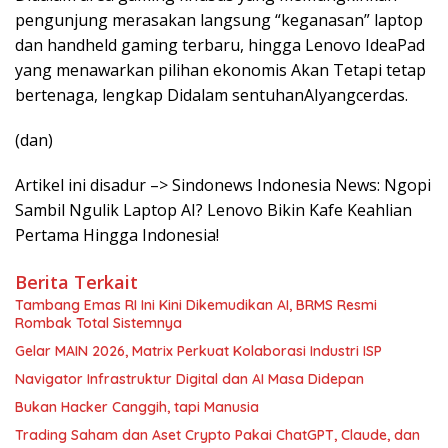
pengunjung merasakan langsung “keganasan” laptop
dan handheld gaming terbaru, hingga Lenovo IdeaPad
yang menawarkan pilihan ekonomis Akan Tetapi tetap
bertenaga, lengkap Didalam sentuhanAIyangcerdas.
(dan)
Artikel ini disadur –> Sindonews Indonesia News: Ngopi
Sambil Ngulik Laptop AI? Lenovo Bikin Kafe Keahlian
Pertama Hingga Indonesia!
Berita Terkait
Tambang Emas RI Ini Kini Dikemudikan AI, BRMS Resmi
Rombak Total Sistemnya
Gelar MAIN 2026, Matrix Perkuat Kolaborasi Industri ISP
Navigator Infrastruktur Digital dan AI Masa Didepan
Bukan Hacker Canggih, tapi Manusia
Trading Saham dan Aset Crypto Pakai ChatGPT, Claude, dan