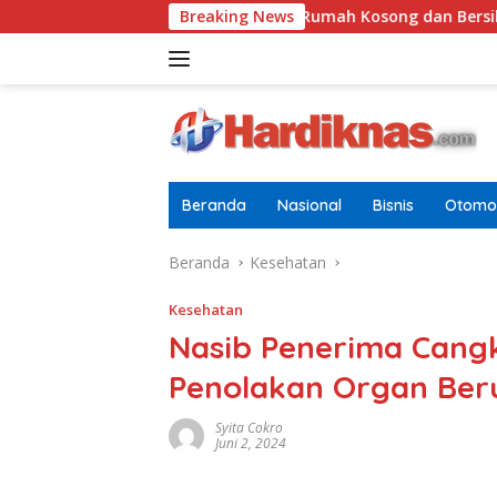
Langsung
Tugasnya Jaga Rumah Kosong dan Bersihkan Halaman
Breaking News
ke
konten
Beranda
Nasional
Bisnis
Otomot
Beranda
Kesehatan
Kesehatan
Nasib Penerima Cangk
Penolakan Organ Ber
Syita Cokro
Juni 2, 2024