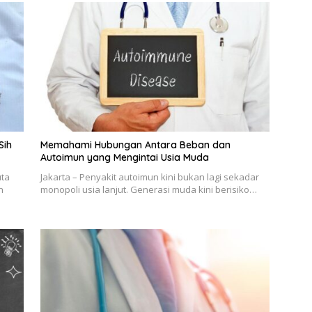
Sih
Memahami Hubungan Antara Beban dan
Autoimun yang Mengintai Usia Muda
uta
Jakarta – Penyakit autoimun kini bukan lagi sekadar
n
monopoli usia lanjut. Generasi muda kini berisiko…