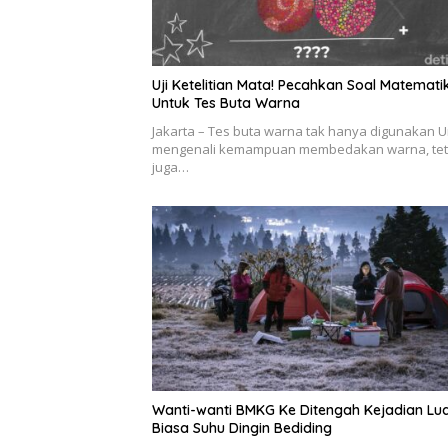
Uji Ketelitian Mata! Pecahkan Soal Matemati
Untuk Tes Buta Warna
Jakarta – Tes buta warna tak hanya digunakan 
mengenali kemampuan membedakan warna, tet
juga…
Wanti-wanti BMKG Ke Ditengah Kejadian Lu
Biasa Suhu Dingin Bediding