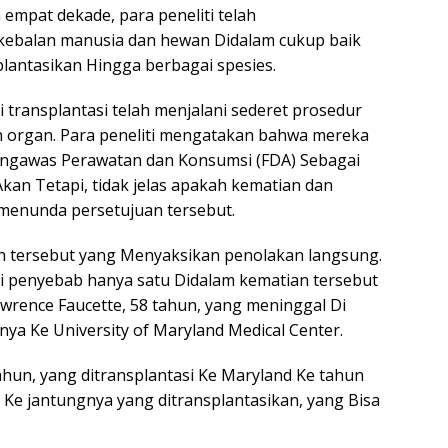
empat dekade, para peneliti telah
ebalan manusia dan hewan Didalam cukup baik
lantasikan Hingga berbagai spesies.
transplantasi telah menjalani sederet prosedur
an organ. Para peneliti mengatakan bahwa mereka
ngawas Perawatan dan Konsumsi (FDA) Sebagai
Akan Tetapi, tidak jelas apakah kematian dan
menunda persetujuan tersebut.
n tersebut yang Menyaksikan penolakan langsung.
 penyebab hanya satu Didalam kematian tersebut
awrence Faucette, 58 tahun, yang meninggal Di
ya Ke University of Maryland Medical Center.
ahun, yang ditransplantasi Ke Maryland Ke tahun
 Ke jantungnya yang ditransplantasikan, yang Bisa