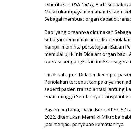
Diberitakan
USA Today,
Pada setidaknya 
Melakukanupaya memahami sistem kek
Sebagai membuat organ dapat ditransp
Babi yang organnya digunakan Sebagai 
Sebagai meminimalisir risiko penolak
hampir meminta persetujuan Badan Pe
memulai uji klinis Didalam organ babi, 
operasi pengangkatan ini Akansegera 
Tidak satu pun Didalam keempat pasie
Penolakan tersebut tampaknya menjadi
seperti pasien transplantasi jantung L
enam minggu Setelahnya transplantasin
Pasien pertama, David Bennett Sr, 57 t
2022, ditemukan Memiliki Mikroba babi
Jadi menjadi penyebab kematiannya.