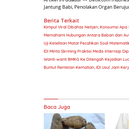
Jantung Babi, Penolakan Organ Beruj
Berita Terkait
Kimpul Viral Dibahas Netijen, Konsumsi Apa Si
Memahami Hubungan Antara Beban dan Aut
Uji Ketelitian Mata! Pecahkan Soal Matemat
IDI Minta Skrining Praktisi Medis Internsip 
Wanti-wanti BMKG Ke Ditengah Kejadian Lua
Buntut Rentetan Kematian, IDI Usul Jam Ker
Baca Juga