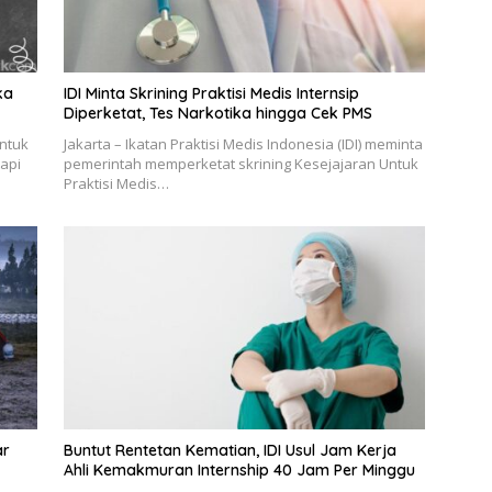
ka
IDI Minta Skrining Praktisi Medis Internsip
Diperketat, Tes Narkotika hingga Cek PMS
Untuk
Jakarta – Ikatan Praktisi Medis Indonesia (IDI) meminta
api
pemerintah memperketat skrining Kesejajaran Untuk
Praktisi Medis…
ar
Buntut Rentetan Kematian, IDI Usul Jam Kerja
Ahli Kemakmuran Internship 40 Jam Per Minggu