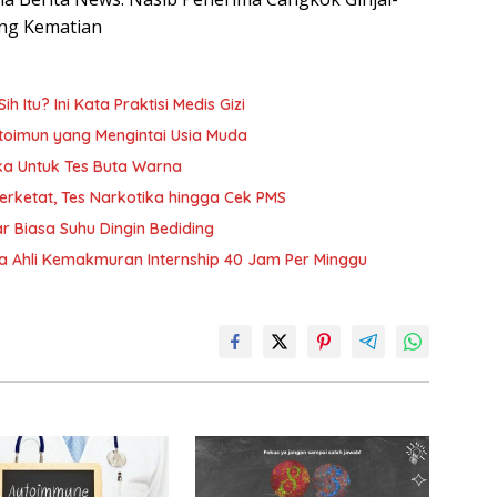
ung Kematian
h Itu? Ini Kata Praktisi Medis Gizi
oimun yang Mengintai Usia Muda
ika Untuk Tes Buta Warna
Diperketat, Tes Narkotika hingga Cek PMS
r Biasa Suhu Dingin Bediding
ja Ahli Kemakmuran Internship 40 Jam Per Minggu