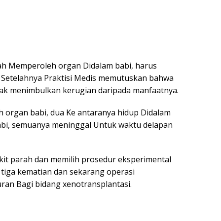
ah Memperoleh organ Didalam babi, harus
l Setelahnya Praktisi Medis memutuskan bahwa
nyak menimbulkan kerugian daripada manfaatnya.
h organ babi, dua Ke antaranya hidup Didalam
babi, semuanya meninggal Untuk waktu delapan
kit parah dan memilih prosedur eksperimental
, tiga kematian dan sekarang operasi
an Bagi bidang xenotransplantasi.