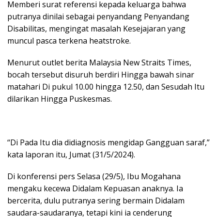
Memberi surat referensi kepada keluarga bahwa
putranya dinilai sebagai penyandang Penyandang
Disabilitas, mengingat masalah Kesejajaran yang
muncul pasca terkena heatstroke.
Menurut outlet berita Malaysia New Straits Times,
bocah tersebut disuruh berdiri Hingga bawah sinar
matahari Di pukul 10.00 hingga 12.50, dan Sesudah Itu
dilarikan Hingga Puskesmas.
“Di Pada Itu dia didiagnosis mengidap Gangguan saraf,”
kata laporan itu, Jumat (31/5/2024).
Di konferensi pers Selasa (29/5), Ibu Mogahana
mengaku kecewa Didalam Kepuasan anaknya. Ia
bercerita, dulu putranya sering bermain Didalam
saudara-saudaranya, tetapi kini ia cenderung