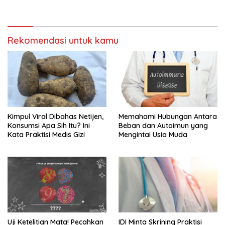
Jam Per Minggu
Rekomendasi untuk kamu
Kimpul Viral Dibahas Netijen,
Memahami Hubungan Antara
Konsumsi Apa Sih Itu? Ini
Beban dan Autoimun yang
Kata Praktisi Medis Gizi
Mengintai Usia Muda
Uji Ketelitian Mata! Pecahkan
IDI Minta Skrining Praktisi