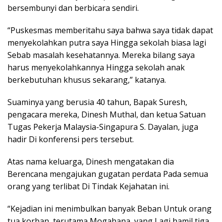
bersembunyi dan berbicara sendiri.
“Puskesmas memberitahu saya bahwa saya tidak dapat
menyekolahkan putra saya Hingga sekolah biasa lagi
Sebab masalah kesehatannya. Mereka bilang saya
harus menyekolahkannya Hingga sekolah anak
berkebutuhan khusus sekarang,” katanya.
Suaminya yang berusia 40 tahun, Bapak Suresh,
pengacara mereka, Dinesh Muthal, dan ketua Satuan
Tugas Pekerja Malaysia-Singapura S. Dayalan, juga
hadir Di konferensi pers tersebut.
Atas nama keluarga, Dinesh mengatakan dia
Berencana mengajukan gugatan perdata Pada semua
orang yang terlibat Di Tindak Kejahatan ini.
“Kejadian ini menimbulkan banyak Beban Untuk orang
tua korban, terutama Mogahana, yang Lagi hamil tiga