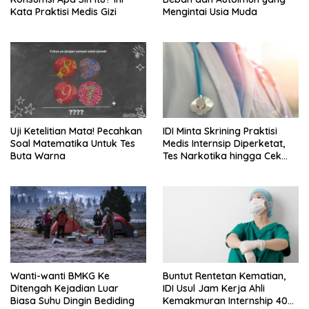
Kata Praktisi Medis Gizi
Mengintai Usia Muda
Uji Ketelitian Mata! Pecahkan
IDI Minta Skrining Praktisi
Soal Matematika Untuk Tes
Medis Internsip Diperketat,
Buta Warna
Tes Narkotika hingga Cek
PMS
Wanti-wanti BMKG Ke
Buntut Rentetan Kematian,
Ditengah Kejadian Luar
IDI Usul Jam Kerja Ahli
Biasa Suhu Dingin Bediding
Kemakmuran Internship 40