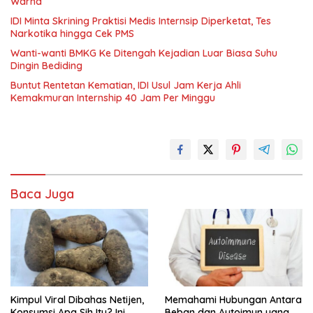
Warna
IDI Minta Skrining Praktisi Medis Internsip Diperketat, Tes
Narkotika hingga Cek PMS
Wanti-wanti BMKG Ke Ditengah Kejadian Luar Biasa Suhu
Dingin Bediding
Buntut Rentetan Kematian, IDI Usul Jam Kerja Ahli
Kemakmuran Internship 40 Jam Per Minggu
Baca Juga
Kimpul Viral Dibahas Netijen,
Memahami Hubungan Antara
Konsumsi Apa Sih Itu? Ini
Beban dan Autoimun yang