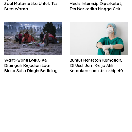
Soal Matematika Untuk Tes
Medis Internsip Diperketat,
Buta Warna
Tes Narkotika hingga Cek
PMS
Wanti-wanti BMKG Ke
Buntut Rentetan Kematian,
Ditengah Kejadian Luar
IDI Usul Jam Kerja Ahli
Biasa Suhu Dingin Bediding
Kemakmuran Internship 40
Jam Per Minggu
bandar besar starlight princess1000 bagi bonus