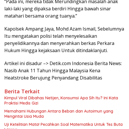
“Pada ini, mereka tidak Merundingkan masalah anak
laki-laki yang dipaksa berdiri Hingga bawah sinar
matahari bersama orang tuanya.”
Kapolsek Ampang Jaya, Mohd Azam Ismail, Sebelumnya
Itu mengatakan polisi telah menyelesaikan
penyelidikannya dan menyerahkan berkas Perkara
Hukum Hingga kejaksaan Untuk ditindaklanjuti.
Artikel ini disadur –> Detik.com Indonesia Berita News:
Nasib Anak 11 Tahun Hingga Malaysia Kena
Heatstroke Berujung Penyandang Disabilitas
Berita Terkait
Kimpul Viral Dibahas Netijen, Konsumsi Apa Sih Itu? Ini Kata
Praktisi Medis Gizi
Memahami Hubungan Antara Beban dan Autoimun yang
Mengintai Usia Muda
Uji Ketelitian Mata! Pecahkan Soal Matematika Untuk Tes Buta