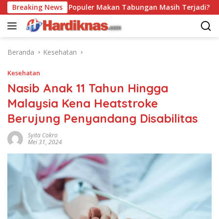
Langsung
Breaking News
Trend Populer Makan Tabungan Masih Terjadi? Ekonom 
ke
konten
Beranda
Kesehatan
Kesehatan
Nasib Anak 11 Tahun Hingga
Malaysia Kena Heatstroke
Berujung Penyandang Disabilitas
Syita Cokro
Mei 31, 2024