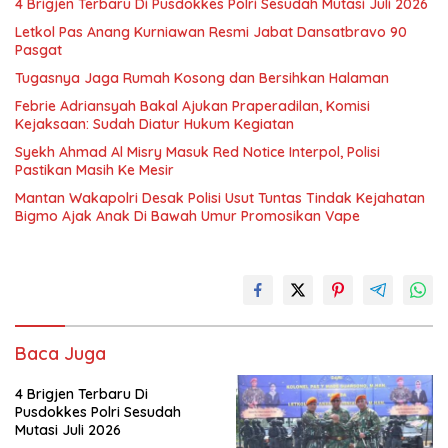
4 Brigjen Terbaru Di Pusdokkes Polri Sesudah Mutasi Juli 2026
Letkol Pas Anang Kurniawan Resmi Jabat Dansatbravo 90
Pasgat
Tugasnya Jaga Rumah Kosong dan Bersihkan Halaman
Febrie Adriansyah Bakal Ajukan Praperadilan, Komisi
Kejaksaan: Sudah Diatur Hukum Kegiatan
Syekh Ahmad Al Misry Masuk Red Notice Interpol, Polisi
Pastikan Masih Ke Mesir
Mantan Wakapolri Desak Polisi Usut Tuntas Tindak Kejahatan
Bigmo Ajak Anak Di Bawah Umur Promosikan Vape
Baca Juga
4 Brigjen Terbaru Di
Pusdokkes Polri Sesudah
Mutasi Juli 2026