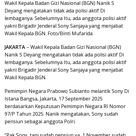
Wakil Kepala Badan Gizi Nasional (BGN) Nanik S
Deyang mengatakan tidak ada polisi aktif Di
lembaganya. Sebelumnya Itu, ada anggota polisi aktif
yakni Brigadir Jenderal Sony Sanjaya yang menjabat
Wakil Kepala BGN. Foto/Binti Mufarida
JAKARTA
– Wakil Kepala Badan Gizi Nasional (BGN)
Nanik S Deyang mengatakan tidak ada polisi aktif Di
lembaganya. Sebelumnya Itu, ada anggota polisi aktif
yakni Brigadir Jenderal Sony Sanjaya yang menjabat
Wakil Kepala BGN.
Pemimpin Negara Prabowo Subianto melantik Sony Di
Istana Bangsa, Jakarta, 17 September 2025
berdasarkan Keputusan Pemimpin Negara RI Nomor
97/P Tahun 2025. Nanik mengatakan, Sony sudah
pensiun sebagai anggota Polri.
“Pak Sony, tapi sudah pensiun ya, 1 November sudah