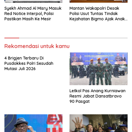
Syekh Ahmad Al Misry Masuk
Mantan Wakapolri Desak
Red Notice Interpol, Polisi
Polisi Usut Tuntas Tindak
Pastikan Masih Ke Mesir
Kejahatan Bigmo Ajak Anak
Di Bawah Umur Promosikan
Vape
Rekomendasi untuk kamu
4 Brigjen Terbaru Di
Pusdokkes Polri Sesudah
Mutasi Juli 2026
Letkol Pas Anang Kurniawan
Resmi Jabat Dansatbravo
90 Pasgat