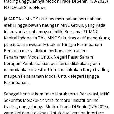
trading unggulannya MotionTrade Di Senin (1/9/2025).
FOTO/dok.SindoNews
JAKARTA
– MNC Sekuritas merupakan perusahaan
efek Hingga bawah naungan MNC Group, yang Pada
ini mayoritas sahamnya dimiliki Bersama PT MNC
Kapital Indonesia Tbk. MNC Sekuritas aktif mendukung
penciptaan investor Mutakhir Hingga Pasar Saham
Bersama menyediakan berbagai instrumen
Penanaman Modal Untuk Negeri Pasar Saham.
Beragam Pembaharuan pun terus dilakukan guna
memudahkan investor Untuk melakukan Karya trading
maupun Penanaman Modal Untuk Negeri Hingga
Pasar Saham.
Sebagai bentuk komitmen Untuk terus Berkreasi, MNC
Sekuritas Melakukan versi terbaru Inisiatif online
trading unggulannya MotionTrade Di Senin (1/9/2025),
yang kini dapat diakses Untuk dual version interface