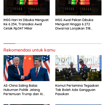
IHSG Hari Ini Dibuka Menguat
IHSG Awal Pekan Dibuka
Ke 6.254, Transaksi Awal
Menguat Hingga 6.272
Cetak Rp347 Miliar
Diwarnai Lonjakan 318
Saham
Rekomendasi untuk kamu
AS-China Saling Balas
Komut Pertamina Tegaskan
Hukuman Politik Jelang
Tak Boleh Ada Gangguan
Pertemuan Trump dan Xi
Pasokan
Jinping