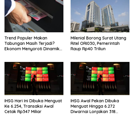
Trend Populer Makan
Milenial Borong Surat Utang
Tabungan Masih Terjadi?
Ritel ORI030, Pemerintah
Ekonom Menyoroti Dinamika
Raup Rp40 Triliun
Simpanan Nasabah
IHSG Hari Ini Dibuka Menguat
IHSG Awal Pekan Dibuka
Ke 6.254, Transaksi Awal
Menguat Hingga 6.272
Cetak Rp347 Miliar
Diwarnai Lonjakan 318
Saham