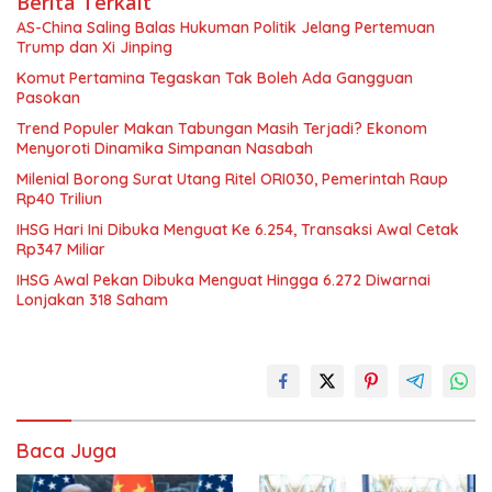
Berita Terkait
AS-China Saling Balas Hukuman Politik Jelang Pertemuan
Trump dan Xi Jinping
Komut Pertamina Tegaskan Tak Boleh Ada Gangguan
Pasokan
Trend Populer Makan Tabungan Masih Terjadi? Ekonom
Menyoroti Dinamika Simpanan Nasabah
Milenial Borong Surat Utang Ritel ORI030, Pemerintah Raup
Rp40 Triliun
IHSG Hari Ini Dibuka Menguat Ke 6.254, Transaksi Awal Cetak
Rp347 Miliar
IHSG Awal Pekan Dibuka Menguat Hingga 6.272 Diwarnai
Lonjakan 318 Saham
Baca Juga