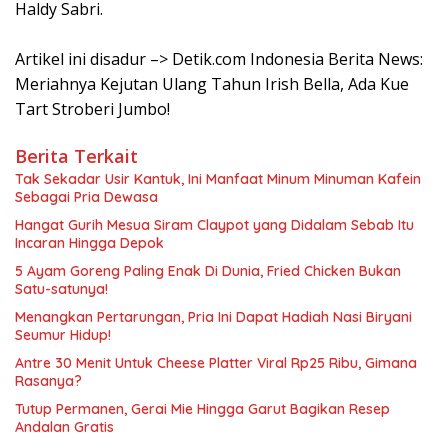
Haldy Sabri.
Artikel ini disadur –> Detik.com Indonesia Berita News:
Meriahnya Kejutan Ulang Tahun Irish Bella, Ada Kue
Tart Stroberi Jumbo!
Berita Terkait
Tak Sekadar Usir Kantuk, Ini Manfaat Minum Minuman Kafein
Sebagai Pria Dewasa
Hangat Gurih Mesua Siram Claypot yang Didalam Sebab Itu
Incaran Hingga Depok
5 Ayam Goreng Paling Enak Di Dunia, Fried Chicken Bukan
Satu-satunya!
Menangkan Pertarungan, Pria Ini Dapat Hadiah Nasi Biryani
Seumur Hidup!
Antre 30 Menit Untuk Cheese Platter Viral Rp25 Ribu, Gimana
Rasanya?
Tutup Permanen, Gerai Mie Hingga Garut Bagikan Resep
Andalan Gratis