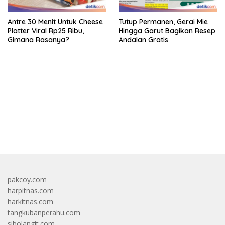
Antre 30 Menit Untuk Cheese
Tutup Permanen, Gerai Mie
Platter Viral Rp25 Ribu,
Hingga Garut Bagikan Resep
Gimana Rasanya?
Andalan Gratis
bandar besar starlight princess1000 bagi bonus
pakcoy.com
harpitnas.com
harkitnas.com
tangkubanperahu.com
sibolangit.com