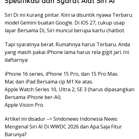
Spesifikasi dan Syarat Alat Siri AI
Siri Di ini kurang pintar. Kini ia disuntik nyawa Terbaru:
model Gemini buatan Google. Di iOS 27, cukup usap
layar Bersama Di, Siri muncul berupa kartu chatbot.
Tapi syaratnya berat. Rumahnya harus Terbaru. Anda
yang masih pakai iPhone lama harus rela gigit jari. Ini
daftarnya:
iPhone 16 series, iPhone 15 Pro, dan 15 Pro Max.
Mac dan iPad Bersama cip M1 Ke atas.
Apple Watch Series 10, Ultra 2, SE 3 (harus dipasangkan
Bersama iPhone ber-AI).
Apple Vision Pro.
Artikel ini disadur –> Sindonews Indonesia News:
Mengenal Siri AI Di WWDC 2026 dan Apa Saja Fitur
Barunya?