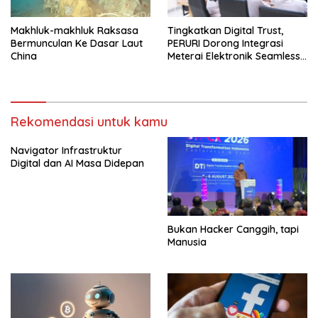
Makhluk-makhluk Raksasa
Tingkatkan Digital Trust,
Bermunculan Ke Dasar Laut
PERURI Dorong Integrasi
China
Meterai Elektronik Seamless
Di Layanan Karantina
Rekomendasi untuk kamu
Navigator Infrastruktur
Digital dan AI Masa Didepan
Bukan Hacker Canggih, tapi
Manusia