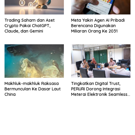
Trading Saham dan Aset
Meta Yakin Agen AI Pribadi
Crypto Pakai ChatGPT,
Berencana Digunakan
Claude, dan Gemini
Miliaran Orang Ke 2031
Makhluk-makhluk Raksasa
Tingkatkan Digital Trust,
Bermunculan Ke Dasar Laut
PERURI Dorong Integrasi
China
Meterai Elektronik Seamless
Di Layanan Karantina