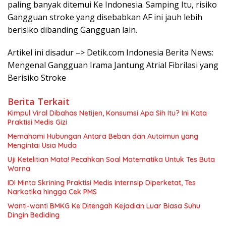
paling banyak ditemui Ke Indonesia. Samping Itu, risiko
Gangguan stroke yang disebabkan AF ini jauh lebih
berisiko dibanding Gangguan lain.
Artikel ini disadur –> Detik.com Indonesia Berita News:
Mengenal Gangguan Irama Jantung Atrial Fibrilasi yang
Berisiko Stroke
Berita Terkait
Kimpul Viral Dibahas Netijen, Konsumsi Apa Sih Itu? Ini Kata
Praktisi Medis Gizi
Memahami Hubungan Antara Beban dan Autoimun yang
Mengintai Usia Muda
Uji Ketelitian Mata! Pecahkan Soal Matematika Untuk Tes Buta
Warna
IDI Minta Skrining Praktisi Medis Internsip Diperketat, Tes
Narkotika hingga Cek PMS
Wanti-wanti BMKG Ke Ditengah Kejadian Luar Biasa Suhu
Dingin Bediding