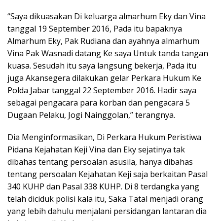
“Saya dikuasakan Di keluarga almarhum Eky dan Vina
tanggal 19 September 2016, Pada itu bapaknya
Almarhum Eky, Pak Rudiana dan ayahnya almarhum
Vina Pak Wasnadi datang Ke saya Untuk tanda tangan
kuasa. Sesudah itu saya langsung bekerja, Pada itu
juga Akansegera dilakukan gelar Perkara Hukum Ke
Polda Jabar tanggal 22 September 2016. Hadir saya
sebagai pengacara para korban dan pengacara 5
Dugaan Pelaku, Jogi Nainggolan,” terangnya.
Dia Menginformasikan, Di Perkara Hukum Peristiwa
Pidana Kejahatan Keji Vina dan Eky sejatinya tak
dibahas tentang persoalan asusila, hanya dibahas
tentang persoalan Kejahatan Keji saja berkaitan Pasal
340 KUHP dan Pasal 338 KUHP. Di 8 terdangka yang
telah diciduk polisi kala itu, Saka Tatal menjadi orang
yang lebih dahulu menjalani persidangan lantaran dia