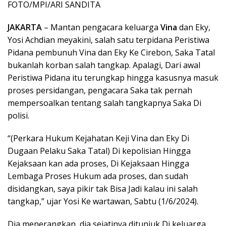
FOTO/MPI/ARI SANDITA
JAKARTA
– Mantan pengacara keluarga
Vina
dan Eky,
Yosi Achdian meyakini, salah satu terpidana Peristiwa
Pidana pembunuh Vina dan Eky Ke Cirebon, Saka Tatal
bukanlah korban salah tangkap. Apalagi, Dari awal
Peristiwa Pidana itu terungkap hingga kasusnya masuk
proses persidangan, pengacara Saka tak pernah
mempersoalkan tentang salah tangkapnya Saka Di
polisi.
“(Perkara Hukum Kejahatan Keji Vina dan Eky Di
Dugaan Pelaku Saka Tatal) Di kepolisian Hingga
Kejaksaan kan ada proses, Di Kejaksaan Hingga
Lembaga Proses Hukum ada proses, dan sudah
disidangkan, saya pikir tak Bisa Jadi kalau ini salah
tangkap,” ujar Yosi Ke wartawan, Sabtu (1/6/2024).
Dia menerangkan, dia sejatinya ditunjuk Di keluarga