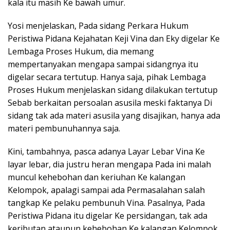
kala itu masih Ke bawah umur.
Yosi menjelaskan, Pada sidang Perkara Hukum
Peristiwa Pidana Kejahatan Keji Vina dan Eky digelar Ke
Lembaga Proses Hukum, dia memang
mempertanyakan mengapa sampai sidangnya itu
digelar secara tertutup. Hanya saja, pihak Lembaga
Proses Hukum menjelaskan sidang dilakukan tertutup
Sebab berkaitan persoalan asusila meski faktanya Di
sidang tak ada materi asusila yang disajikan, hanya ada
materi pembunuhannya saja.
Kini, tambahnya, pasca adanya Layar Lebar Vina Ke
layar lebar, dia justru heran mengapa Pada ini malah
muncul kehebohan dan keriuhan Ke kalangan
Kelompok, apalagi sampai ada Permasalahan salah
tangkap Ke pelaku pembunuh Vina. Pasalnya, Pada
Peristiwa Pidana itu digelar Ke persidangan, tak ada
keributan ataupun kehebohan Ke kalangan Kelompok