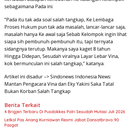
sebagaimana Pada ini.
“Pada itu tak ada soal salah tangkap, Ke Lembaga
Proses Hukum pun tak ada masalah, lancar-lancar saja,
masalah hanya Ke awal saja Sebab Kelompok ingin lihat
siapa sih pembunuh-pembunuh itu, tapi ternyata
sidangnya terutup. Makanya saya kaget 8 tahun
Hingga Didepan, Sesudah viralnya Layar Lebar Vina,
kok bermunculan ini salah tangkap,” katanya.
Artikel ini disadur –> Sindonews Indonesia News:
Mantan Pengacara Vina dan Eky Yakini Saka Tatal
Bukan Korban Salah Tangkap
Berita Terkait
4 Brigjen Terbaru Di Pusdokkes Polri Sesudah Mutasi Juli 2026
Letkol Pas Anang Kurniawan Resmi Jabat Dansatbravo 90
Pasgat