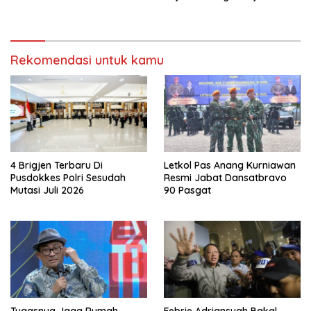
Di Bawah Umur Promosikan
Vape
Rekomendasi untuk kamu
4 Brigjen Terbaru Di
Letkol Pas Anang Kurniawan
Pusdokkes Polri Sesudah
Resmi Jabat Dansatbravo
Mutasi Juli 2026
90 Pasgat