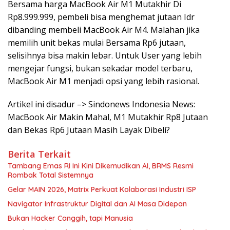
Bersama harga MacBook Air M1 Mutakhir Di
Rp8.999.999, pembeli bisa menghemat jutaan Idr
dibanding membeli MacBook Air M4. Malahan jika
memilih unit bekas mulai Bersama Rp6 jutaan,
selisihnya bisa makin lebar. Untuk User yang lebih
mengejar fungsi, bukan sekadar model terbaru,
MacBook Air M1 menjadi opsi yang lebih rasional.
Artikel ini disadur –> Sindonews Indonesia News:
MacBook Air Makin Mahal, M1 Mutakhir Rp8 Jutaan
dan Bekas Rp6 Jutaan Masih Layak Dibeli?
Berita Terkait
Tambang Emas RI Ini Kini Dikemudikan AI, BRMS Resmi
Rombak Total Sistemnya
Gelar MAIN 2026, Matrix Perkuat Kolaborasi Industri ISP
Navigator Infrastruktur Digital dan AI Masa Didepan
Bukan Hacker Canggih, tapi Manusia