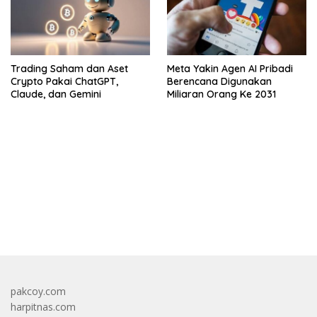
Trading Saham dan Aset
Meta Yakin Agen AI Pribadi
Crypto Pakai ChatGPT,
Berencana Digunakan
Claude, dan Gemini
Miliaran Orang Ke 2031
bandar besar starlight princess1000 bagi bonus
pakcoy.com
harpitnas.com