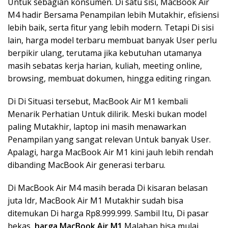
Untuk sebagian konsumen. Di satu sisi, MacBook Air
M4 hadir Bersama Penampilan lebih Mutakhir, efisiensi
lebih baik, serta fitur yang lebih modern. Tetapi Di sisi
lain, harga model terbaru membuat banyak User perlu
berpikir ulang, terutama jika kebutuhan utamanya
masih sebatas kerja harian, kuliah, meeting online,
browsing, membuat dokumen, hingga editing ringan.
Di Di Situasi tersebut, MacBook Air M1 kembali
Menarik Perhatian Untuk dilirik. Meski bukan model
paling Mutakhir, laptop ini masih menawarkan
Penampilan yang sangat relevan Untuk banyak User.
Apalagi, harga MacBook Air M1 kini jauh lebih rendah
dibanding MacBook Air generasi terbaru.
Di MacBook Air M4 masih berada Di kisaran belasan
juta Idr, MacBook Air M1 Mutakhir sudah bisa
ditemukan Di harga Rp8.999.999. Sambil Itu, Di pasar
bekas,
harga MacBook Air M1
Malahan bisa mulai