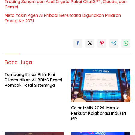
Trading Saham dan Aset Crypto Pakai ChatGPT, Claude, dan
Gemini
Meta Yakin Agen AI Pribadi Berencana Digunakan Miliaran
Orang Ke 2031
Baca Juga
Tambang Emas RI Ini Kini
Dikemudikan AI, BRMS Resmi
Rombak Total Sistemnya
Gelar MAIN 2026, Matrix
Perkuat Kolaborasi Industri
ISP