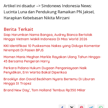
Artikel ini disadur –> Sindonews Indonesia News:
Lucinta Luna dan Pendukung Ramaikan PN Jaksel,
Harapkan Kebebasan Nikita Mirzani
Berita Terkait
Siap Harumkan Nama Bangsa, Audrey Bianca Bertolak
Hingga Vietnam Wakili Indonesia Di Miss World 2026
KKI Identifikasi 10 Puskesmas Nakes yang Diduga Komentar
Nirempati Di Pasien BPJS
Momen Manis Meghan Markle Rayakan Ulang Tahun Hingga-
45 Bersama Pengeran Harry
Perkara Pidana Hukum Dugaan Penganiayaan Naik
Penyidikan, Erin Wartia Bakal Diperiksa
Brooklyn dan David Beckham Nyaris Bertemu Di Liburan
Hingga St Tropez
Brand New Day’, Tom Holland Tembus Rp350 Miliar