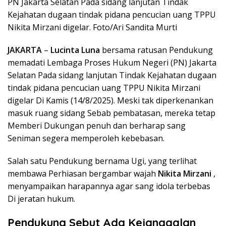
PN Jakarta Selatan Pada sidang lanjutan Tindak
Kejahatan dugaan tindak pidana pencucian uang TPPU
Nikita Mirzani digelar. Foto/Ari Sandita Murti
JAKARTA
–
Lucinta Luna
bersama ratusan Pendukung
memadati Lembaga Proses Hukum Negeri (PN) Jakarta
Selatan Pada sidang lanjutan Tindak Kejahatan dugaan
tindak pidana pencucian uang TPPU Nikita Mirzani
digelar Di Kamis (14/8/2025). Meski tak diperkenankan
masuk ruang sidang Sebab pembatasan, mereka tetap
Memberi Dukungan penuh dan berharap sang
Seniman segera memperoleh kebebasan.
Salah satu Pendukung bernama Ugi, yang terlihat
membawa Perhiasan bergambar wajah
Nikita Mirzani
,
menyampaikan harapannya agar sang idola terbebas
Di jeratan hukum.
Pendukung Sebut Ada Kejanggalan