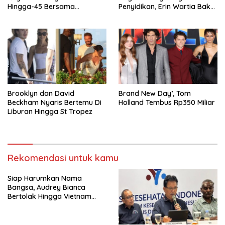
Hingga-45 Bersama
Penyidikan, Erin Wartia Bakal
Pengeran Harry
Diperiksa
Brooklyn dan David
Brand New Day’, Tom
Beckham Nyaris Bertemu Di
Holland Tembus Rp350 Miliar
Liburan Hingga St Tropez
Rekomendasi untuk kamu
Siap Harumkan Nama
Bangsa, Audrey Bianca
Bertolak Hingga Vietnam
Wakili Indonesia Di Miss
World 2026