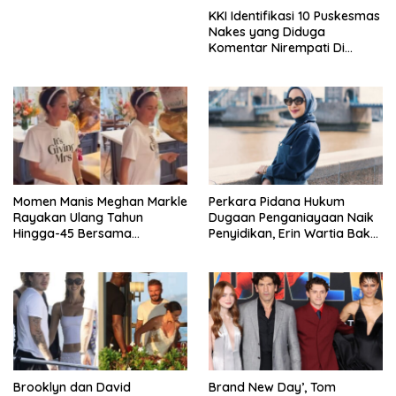
KKI Identifikasi 10 Puskesmas
Nakes yang Diduga
Komentar Nirempati Di
Pasien BPJS
Momen Manis Meghan Markle
Perkara Pidana Hukum
Rayakan Ulang Tahun
Dugaan Penganiayaan Naik
Hingga-45 Bersama
Penyidikan, Erin Wartia Bakal
Pengeran Harry
Diperiksa
Brooklyn dan David
Brand New Day’, Tom