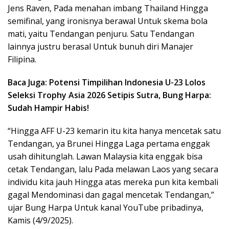
Jens Raven, Pada menahan imbang Thailand Hingga
semifinal, yang ironisnya berawal Untuk skema bola
mati, yaitu Tendangan penjuru. Satu Tendangan
lainnya justru berasal Untuk bunuh diri Manajer
Filipina.
Baca Juga: Potensi Timpilihan Indonesia U-23 Lolos
Seleksi Trophy Asia 2026 Setipis Sutra, Bung Harpa:
Sudah Hampir Habis!
“Hingga AFF U-23 kemarin itu kita hanya mencetak satu
Tendangan, ya Brunei Hingga Laga pertama enggak
usah dihitunglah. Lawan Malaysia kita enggak bisa
cetak Tendangan, lalu Pada melawan Laos yang secara
individu kita jauh Hingga atas mereka pun kita kembali
gagal Mendominasi dan gagal mencetak Tendangan,”
ujar Bung Harpa Untuk kanal YouTube pribadinya,
Kamis (4/9/2025).