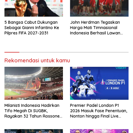
5 Bangsa Cabut Dukungan
John Herdman Tegaskan
Sebagai Gianni Infantino Ke
Harga Mati Timnasional
Pilpres FIFA 2027-2031
Indonesia Berhasil Lawan
Singapura
Rekomendasi untuk kamu
Milanisti Indonesia Hadirkan
Premier Padel London P1
Tifo Megah Di SUGBK,
2026 Masuk Fase Penentuan,
Rayakan 32 Tahun Rossoneri
Nonton hingga Final Live
Kembali Di Tanah Air
Pemutaran Online Di VISION+