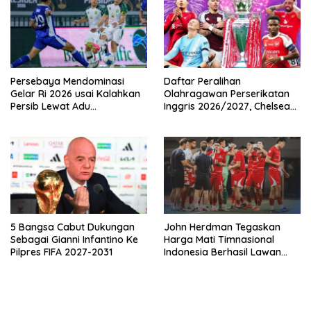
Persebaya Mendominasi
Daftar Peralihan
Gelar Ri 2026 usai Kalahkan
Olahragawan Perserikatan
Persib Lewat Adu
Inggris 2026/2027, Chelsea
Pembatasan
Paling Boros!
5 Bangsa Cabut Dukungan
John Herdman Tegaskan
Sebagai Gianni Infantino Ke
Harga Mati Timnasional
Pilpres FIFA 2027-2031
Indonesia Berhasil Lawan
Singapura