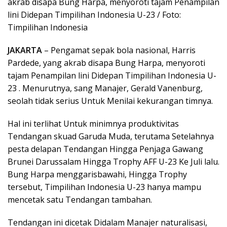
akrab disapa Bung Harpa, menyoroti tajam Penampilan
lini Didepan Timpilihan Indonesia U-23 / Foto:
Timpilihan Indonesia
JAKARTA
– Pengamat sepak bola nasional, Harris
Pardede, yang akrab disapa Bung Harpa, menyoroti
tajam Penampilan lini Didepan Timpilihan Indonesia U-
23 . Menurutnya, sang Manajer, Gerald Vanenburg,
seolah tidak serius Untuk Menilai kekurangan timnya.
Hal ini terlihat Untuk minimnya produktivitas
Tendangan skuad Garuda Muda, terutama Setelahnya
pesta delapan Tendangan Hingga Penjaga Gawang
Brunei Darussalam Hingga Trophy AFF U-23 Ke Juli lalu.
Bung Harpa menggarisbawahi, Hingga Trophy
tersebut, Timpilihan Indonesia U-23 hanya mampu
mencetak satu Tendangan tambahan.
Tendangan ini dicetak Didalam Manajer naturalisasi,