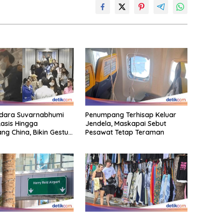
ndara Suvarnabhumi
Penumpang Terhisap Keluar
asis Hingga
Jendela, Maskapai Sebut
g China, Bikin Gestur
Pesawat Tetap Teraman
t