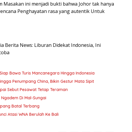
m Masakan ini menjadi bukti bahwa Johor tak hanya
Berencana Penghayatan rasa yang autentik Untuk
sia Berita News: Liburan Didekat Indonesia, Ini
coba
Siap Bawa Turis Mancanegara Hingga Indonesia
ngga Penumpang China, Bikin Gestur Mata Sipit
apai Sebut Pesawat Tetap Teraman
n Ngadem Di Mal-Sungai
mpang Batal Terbang
nci Atasi WNA Berulah Ke Bali