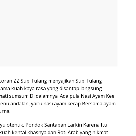
toran ZZ Sup Tulang menyajikan Sup Tulang
sama kuah kaya rasa yang disantap langsung
ti sumsum Di dalamnya. Ada pula Nasi Ayam Kee
enu andalan, yaitu nasi ayam kecap Bersama ayam
urna.
yu otentik, Pondok Santapan Larkin Karena Itu
uah kental khasnya dan Roti Arab yang nikmat