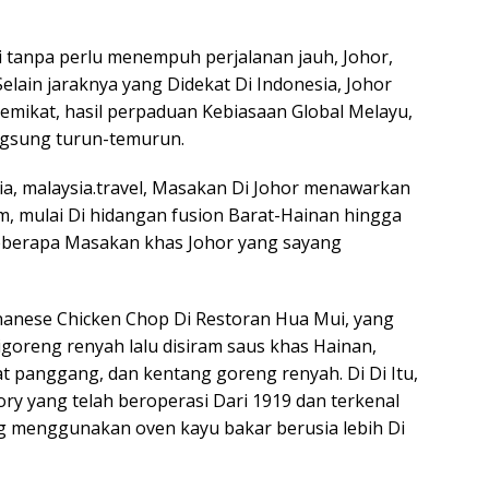
ri tanpa perlu menempuh perjalanan jauh, Johor,
 Selain jaraknya yang Didekat Di Indonesia, Johor
ikat, hasil perpaduan Kebiasaan Global Melayu,
ngsung turun-temurun.
a, malaysia.travel, Masakan Di Johor menawarkan
 mulai Di hidangan fusion Barat-Hainan hingga
beberapa Masakan khas Johor yang sayang
nanese Chicken Chop Di Restoran Hua Mui, yang
digoreng renyah lalu disiram saus khas Hainan,
t panggang, dan kentang goreng renyah. Di Di Itu,
tory yang telah beroperasi Dari 1919 dan terkenal
 menggunakan oven kayu bakar berusia lebih Di