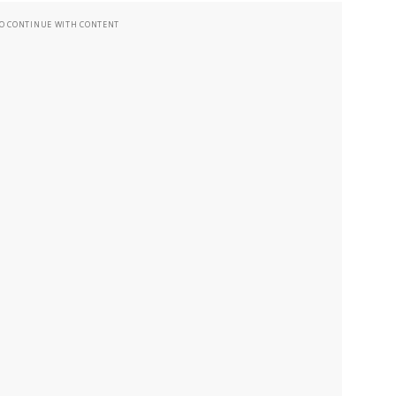
TO CONTINUE WITH CONTENT