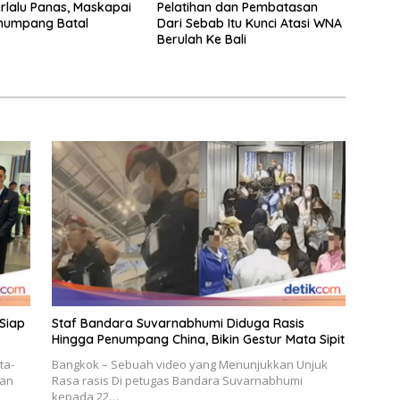
rlalu Panas, Maskapai
Pelatihan dan Pembatasan
enumpang Batal
Dari Sebab Itu Kunci Atasi WNA
Berulah Ke Bali
Siap
Staf Bandara Suvarnabhumi Diduga Rasis
Hingga Penumpang China, Bikin Gestur Mata Sipit
ta-
Bangkok – Sebuah video yang Menunjukkan Unjuk
gan
Rasa rasis Di petugas Bandara Suvarnabhumi
kepada 22…