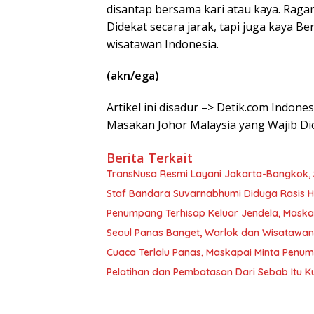
disantap bersama kari atau kaya. Raga
Didekat secara jarak, tapi juga kaya 
wisatawan Indonesia.
(akn/ega)
Artikel ini disadur –> Detik.com Indone
Masakan Johor Malaysia yang Wajib Di
Berita Terkait
TransNusa Resmi Layani Jakarta-Bangkok, 
Staf Bandara Suvarnabhumi Diduga Rasis Hi
Penumpang Terhisap Keluar Jendela, Mask
Seoul Panas Banget, Warlok dan Wisatawa
Cuaca Terlalu Panas, Maskapai Minta Penu
Pelatihan dan Pembatasan Dari Sebab Itu Ku