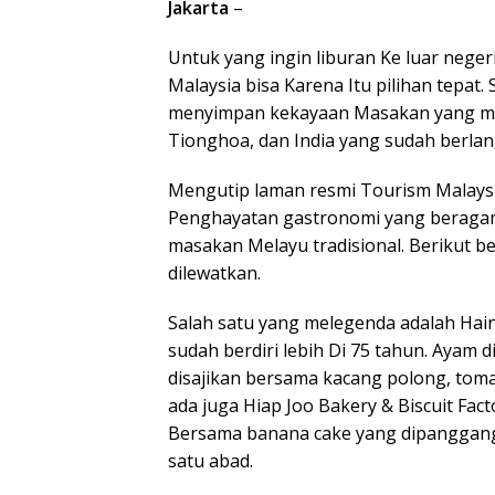
Jakarta
–
Untuk yang ingin liburan Ke luar nege
Malaysia bisa Karena Itu pilihan tepat.
menyimpan kekayaan Masakan yang mem
Tionghoa, dan India yang sudah berla
Mengutip laman resmi Tourism Malaysi
Penghayatan gastronomi yang beragam,
masakan Melayu tradisional. Berikut 
dilewatkan.
Salah satu yang melegenda adalah Hai
sudah berdiri lebih Di 75 tahun. Ayam 
disajikan bersama kacang polong, toma
ada juga Hiap Joo Bakery & Biscuit Fac
Bersama banana cake yang dipanggang
satu abad.