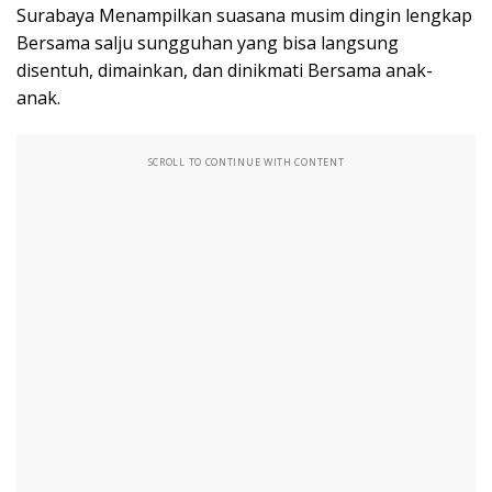
Surabaya Menampilkan suasana musim dingin lengkap
Bersama salju sungguhan yang bisa langsung
disentuh, dimainkan, dan dinikmati Bersama anak-
anak.
SCROLL TO CONTINUE WITH CONTENT