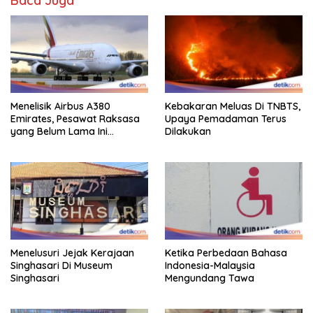
Baca Juga
Menelisik Airbus A380
Kebakaran Meluas Di TNBTS,
Emirates, Pesawat Raksasa
Upaya Pemadaman Terus
yang Belum Lama Ini
Dilakukan
Mendarat Ke Soetta
Menelusuri Jejak Kerajaan
Ketika Perbedaan Bahasa
Singhasari Di Museum
Indonesia-Malaysia
Singhasari
Mengundang Tawa