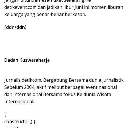
Jangan ditunda! Pesan tiket sekarang Ke
detikevent.com dan jadikan libur Juni ini momen liburan
keluarga yang benar-benar berkesan.
(ddn/ddn)
Dadan Kuswaraharja
Jurnalis detikcom. Bergabung Bersama dunia jurnalistik
Sebelum 2004, aktif meliput berbagai event nasional
dan internasional Bersama fokus Ke dunia Wisata
Internasional.
`;
constructor() {