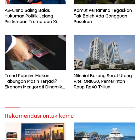
AS-China Saling Balas
Komut Pertamina Tegaskan
Hukuman Politik Jelang
Tak Boleh Ada Gangguan
Pertemuan Trump dan Xi
Pasokan
Jinping
Trend Populer Makan
Milenial Borong Surat Utang
Tabungan Masih Terjadi?
Ritel ORI030, Pemerintah
Ekonom Menyoroti Dinamika
Raup Rp40 Triliun
Simpanan Nasabah
Rekomendasi untuk kamu