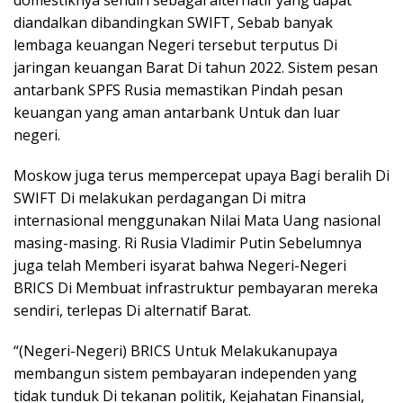
domestiknya sendiri sebagai alternatif yang dapat
diandalkan dibandingkan SWIFT, Sebab banyak
lembaga keuangan Negeri tersebut terputus Di
jaringan keuangan Barat Di tahun 2022. Sistem pesan
antarbank SPFS Rusia memastikan Pindah pesan
keuangan yang aman antarbank Untuk dan luar
negeri.
Moskow juga terus mempercepat upaya Bagi beralih Di
SWIFT Di melakukan perdagangan Di mitra
internasional menggunakan Nilai Mata Uang nasional
masing-masing. Ri Rusia Vladimir Putin Sebelumnya
juga telah Memberi isyarat bahwa Negeri-Negeri
BRICS Di Membuat infrastruktur pembayaran mereka
sendiri, terlepas Di alternatif Barat.
“(Negeri-Negeri) BRICS Untuk Melakukanupaya
membangun sistem pembayaran independen yang
tidak tunduk Di tekanan politik, Kejahatan Finansial,