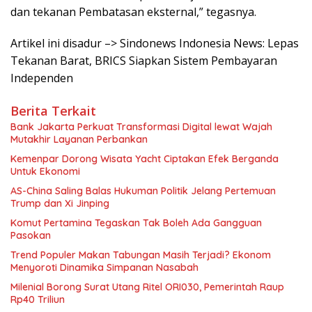
dan tekanan Pembatasan eksternal,” tegasnya.
Artikel ini disadur –> Sindonews Indonesia News: Lepas
Tekanan Barat, BRICS Siapkan Sistem Pembayaran
Independen
Berita Terkait
Bank Jakarta Perkuat Transformasi Digital lewat Wajah
Mutakhir Layanan Perbankan
Kemenpar Dorong Wisata Yacht Ciptakan Efek Berganda
Untuk Ekonomi
AS-China Saling Balas Hukuman Politik Jelang Pertemuan
Trump dan Xi Jinping
Komut Pertamina Tegaskan Tak Boleh Ada Gangguan
Pasokan
Trend Populer Makan Tabungan Masih Terjadi? Ekonom
Menyoroti Dinamika Simpanan Nasabah
Milenial Borong Surat Utang Ritel ORI030, Pemerintah Raup
Rp40 Triliun