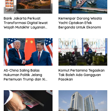
Bank Jakarta Perkuat
Kemenpar Dorong Wisata
Transformasi Digital lewat
Yacht Ciptakan Efek
Wajah Mutakhir Layanan
Berganda Untuk Ekonomi
Perbankan
AS-China Saling Balas
Komut Pertamina Tegaskan
Hukuman Politik Jelang
Tak Boleh Ada Gangguan
Pertemuan Trump dan Xi
Pasokan
Jinping