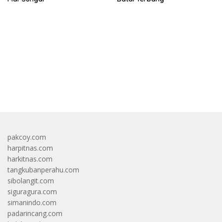
bandar besar starlight princess1000 bagi bonus
pakcoy.com
harpitnas.com
harkitnas.com
tangkubanperahu.com
sibolangit.com
siguragura.com
simanindo.com
padarincang.com