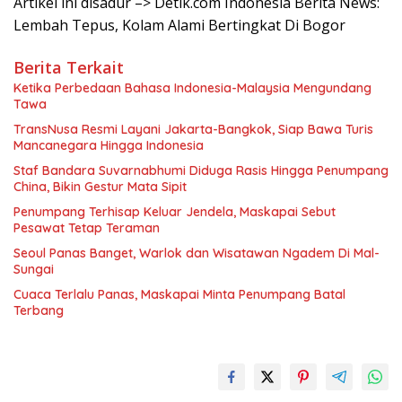
Artikel ini disadur –> Detik.com Indonesia Berita News:
Lembah Tepus, Kolam Alami Bertingkat Di Bogor
Berita Terkait
Ketika Perbedaan Bahasa Indonesia-Malaysia Mengundang
Tawa
TransNusa Resmi Layani Jakarta-Bangkok, Siap Bawa Turis
Mancanegara Hingga Indonesia
Staf Bandara Suvarnabhumi Diduga Rasis Hingga Penumpang
China, Bikin Gestur Mata Sipit
Penumpang Terhisap Keluar Jendela, Maskapai Sebut
Pesawat Tetap Teraman
Seoul Panas Banget, Warlok dan Wisatawan Ngadem Di Mal-
Sungai
Cuaca Terlalu Panas, Maskapai Minta Penumpang Batal
Terbang