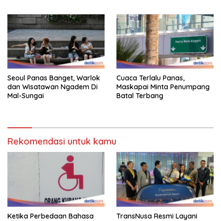
Gestur Mata Sipit
Seoul Panas Banget, Warlok
Cuaca Terlalu Panas,
dan Wisatawan Ngadem Di
Maskapai Minta Penumpang
Mal-Sungai
Batal Terbang
Rekomendasi untuk kamu
Ketika Perbedaan Bahasa
TransNusa Resmi Layani