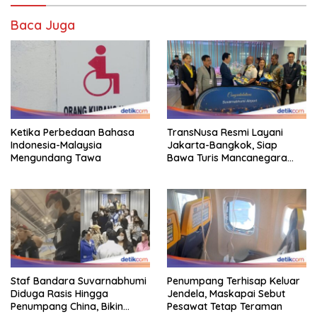
Baca Juga
Ketika Perbedaan Bahasa
TransNusa Resmi Layani
Indonesia-Malaysia
Jakarta-Bangkok, Siap
Mengundang Tawa
Bawa Turis Mancanegara
Hingga Indonesia
Staf Bandara Suvarnabhumi
Penumpang Terhisap Keluar
Diduga Rasis Hingga
Jendela, Maskapai Sebut
Penumpang China, Bikin
Pesawat Tetap Teraman