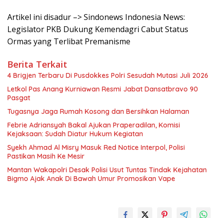
Artikel ini disadur –> Sindonews Indonesia News:
Legislator PKB Dukung Kemendagri Cabut Status
Ormas yang Terlibat Premanisme
Berita Terkait
4 Brigjen Terbaru Di Pusdokkes Polri Sesudah Mutasi Juli 2026
Letkol Pas Anang Kurniawan Resmi Jabat Dansatbravo 90
Pasgat
Tugasnya Jaga Rumah Kosong dan Bersihkan Halaman
Febrie Adriansyah Bakal Ajukan Praperadilan, Komisi
Kejaksaan: Sudah Diatur Hukum Kegiatan
Syekh Ahmad Al Misry Masuk Red Notice Interpol, Polisi
Pastikan Masih Ke Mesir
Mantan Wakapolri Desak Polisi Usut Tuntas Tindak Kejahatan
Bigmo Ajak Anak Di Bawah Umur Promosikan Vape