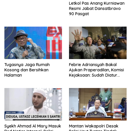
Letkol Pas Anang Kurniawan
Resmi Jabat Dansatbravo
90 Pasgat
Tugasnya Jaga Rumah
Febrie Adriansyah Bakal
Kosong dan Bersihkan
Ajukan Praperadilan, Komisi
Halaman
Kejaksaan: Sudah Diatur
Hukum Kegiatan
Syekh Ahmad Al Misry Masuk
Mantan Wakapolri Desak