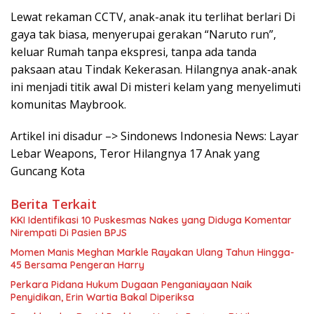
Lewat rekaman CCTV, anak-anak itu terlihat berlari Di
gaya tak biasa, menyerupai gerakan “Naruto run”,
keluar Rumah tanpa ekspresi, tanpa ada tanda
paksaan atau Tindak Kekerasan. Hilangnya anak-anak
ini menjadi titik awal Di misteri kelam yang menyelimuti
komunitas Maybrook.
Artikel ini disadur –> Sindonews Indonesia News: Layar
Lebar Weapons, Teror Hilangnya 17 Anak yang
Guncang Kota
Berita Terkait
KKI Identifikasi 10 Puskesmas Nakes yang Diduga Komentar
Nirempati Di Pasien BPJS
Momen Manis Meghan Markle Rayakan Ulang Tahun Hingga-
45 Bersama Pengeran Harry
Perkara Pidana Hukum Dugaan Penganiayaan Naik
Penyidikan, Erin Wartia Bakal Diperiksa