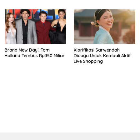
Diperiksa
Brand New Day’, Tom
Klarifikasi Sarwendah
Holland Tembus Rp350 Miliar
Diduga Untuk Kembali Aktif
Live Shopping
bandar besar starlight princess1000 bagi bonus