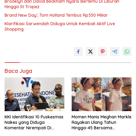
Brooklyn dan David Beckham Nyaris Bertemu Di Liburan
Hingga St Tropez
Brand New Day’, Tom Holland Tembus Rp350 Miliar
Klarifikasi Sarwendah Diduga Untuk Kembali Aktif Live
Shopping
Baca Juga
KKI Identifikasi 10 Puskesmas
Momen Manis Meghan Markle
Nakes yang Diduga
Rayakan Ulang Tahun
Komentar Nirempati Di
Hingga-45 Bersama
Pasien BPJS
Pengeran Harry