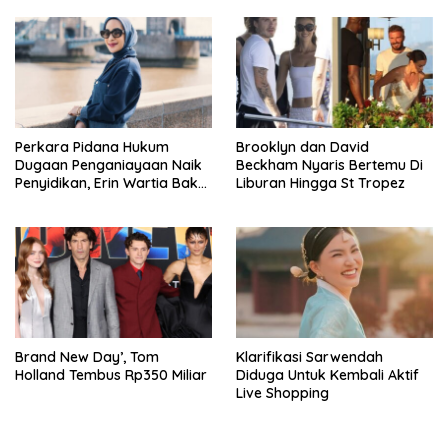
Perkara Pidana Hukum
Brooklyn dan David
Dugaan Penganiayaan Naik
Beckham Nyaris Bertemu Di
Penyidikan, Erin Wartia Bakal
Liburan Hingga St Tropez
Diperiksa
Brand New Day’, Tom
Klarifikasi Sarwendah
Holland Tembus Rp350 Miliar
Diduga Untuk Kembali Aktif
Live Shopping