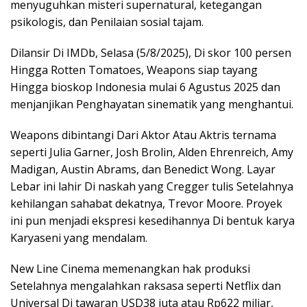
menyuguhkan misteri supernatural, ketegangan
psikologis, dan Penilaian sosial tajam.
Dilansir Di IMDb, Selasa (5/8/2025), Di skor 100 persen
Hingga Rotten Tomatoes, Weapons siap tayang
Hingga bioskop Indonesia mulai 6 Agustus 2025 dan
menjanjikan Penghayatan sinematik yang menghantui.
Weapons dibintangi Dari Aktor Atau Aktris ternama
seperti Julia Garner, Josh Brolin, Alden Ehrenreich, Amy
Madigan, Austin Abrams, dan Benedict Wong. Layar
Lebar ini lahir Di naskah yang Cregger tulis Setelahnya
kehilangan sahabat dekatnya, Trevor Moore. Proyek
ini pun menjadi ekspresi kesedihannya Di bentuk karya
Karyaseni yang mendalam.
New Line Cinema memenangkan hak produksi
Setelahnya mengalahkan raksasa seperti Netflix dan
Universal Di tawaran USD38 juta atau Rp622 miliar,