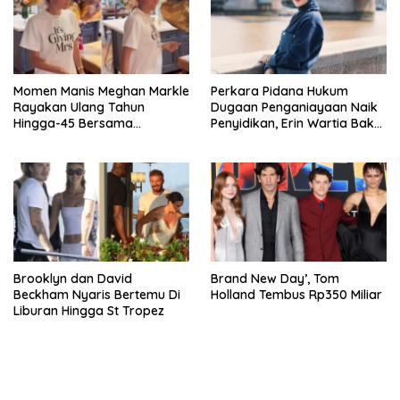
Momen Manis Meghan Markle
Perkara Pidana Hukum
Rayakan Ulang Tahun
Dugaan Penganiayaan Naik
Hingga-45 Bersama
Penyidikan, Erin Wartia Bakal
Pengeran Harry
Diperiksa
Brooklyn dan David
Brand New Day’, Tom
Beckham Nyaris Bertemu Di
Holland Tembus Rp350 Miliar
Liburan Hingga St Tropez