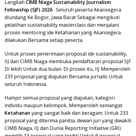
Langkah
CIMB Niaga Sustainability Journalism
Fellowship (SJF) 2026
. Seluruh peserta Akansegera
diundang Ke Bogor, Jawa Barat Sebagai mengikuti
pelatihan sustainability masterclass dan menjalani
proses mentoring ide Ketahanan yang Akansegera
dilakukan Bersama setiap peserta.
Untuk proses penerimaan proposal ide sustainability,
IIJ dan CIMB Niaga membuka pendaftaran proposal SJF
Di lebih Untuk dua bulan. Di proses itu, IIJ Memperoleh
233 proposal yang diajukan Bersama jurnalis Untuk
seluruh Indonesia.
Hampir semua proposal yang diajukan, kategori
individu maupun kelompok, Memperoleh semangat
Ketahanan
yang sangat baik dan beragam. Untuk 233
proposal yang diterima panitia, dewan juri yang diwakili
CIMB Niaga, IIJ dan Dunia Reporting Initiative (GRI)
memilih 13 proposal yang terdiri Untuk 9 proposal