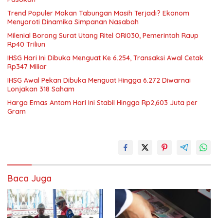
Trend Populer Makan Tabungan Masih Terjadi? Ekonom
Menyoroti Dinamika Simpanan Nasabah
Milenial Borong Surat Utang Ritel ORI030, Pemerintah Raup
Rp40 Triliun
IHSG Hari Ini Dibuka Menguat Ke 6.254, Transaksi Awal Cetak
Rp347 Miliar
IHSG Awal Pekan Dibuka Menguat Hingga 6.272 Diwarnai
Lonjakan 318 Saham
Harga Emas Antam Hari Ini Stabil Hingga Rp2,603 Juta per
Gram
Baca Juga