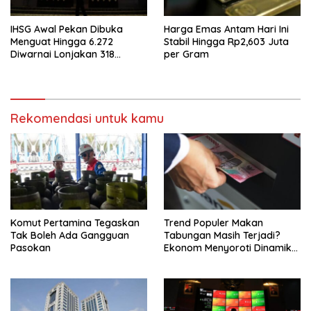
IHSG Awal Pekan Dibuka
Harga Emas Antam Hari Ini
Menguat Hingga 6.272
Stabil Hingga Rp2,603 Juta
Diwarnai Lonjakan 318
per Gram
Saham
Rekomendasi untuk kamu
Komut Pertamina Tegaskan
Trend Populer Makan
Tak Boleh Ada Gangguan
Tabungan Masih Terjadi?
Pasokan
Ekonom Menyoroti Dinamika
Simpanan Nasabah