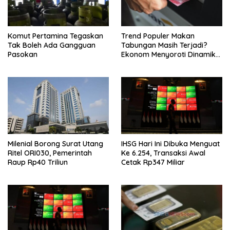
Komut Pertamina Tegaskan
Trend Populer Makan
Tak Boleh Ada Gangguan
Tabungan Masih Terjadi?
Pasokan
Ekonom Menyoroti Dinamika
Simpanan Nasabah
Milenial Borong Surat Utang
IHSG Hari Ini Dibuka Menguat
Ritel ORI030, Pemerintah
Ke 6.254, Transaksi Awal
Raup Rp40 Triliun
Cetak Rp347 Miliar