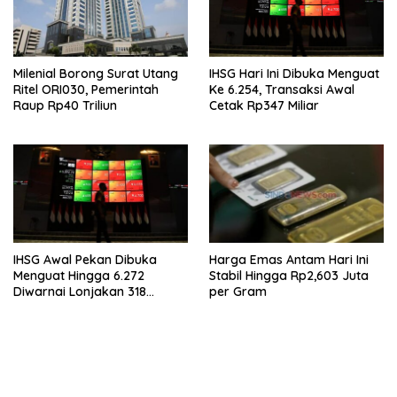
Milenial Borong Surat Utang
IHSG Hari Ini Dibuka Menguat
Ritel ORI030, Pemerintah
Ke 6.254, Transaksi Awal
Raup Rp40 Triliun
Cetak Rp347 Miliar
IHSG Awal Pekan Dibuka
Harga Emas Antam Hari Ini
Menguat Hingga 6.272
Stabil Hingga Rp2,603 Juta
Diwarnai Lonjakan 318
per Gram
Saham