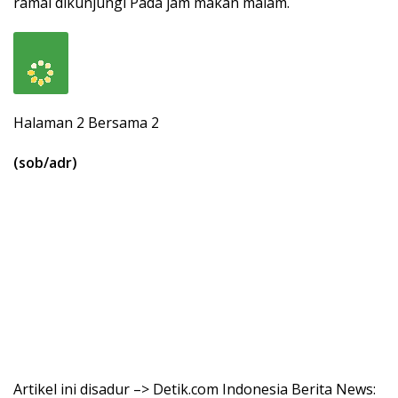
ramai dikunjungi Pada jam makan malam.
Halaman 2 Bersama 2
(sob/adr)
Artikel ini disadur –> Detik.com Indonesia Berita News: