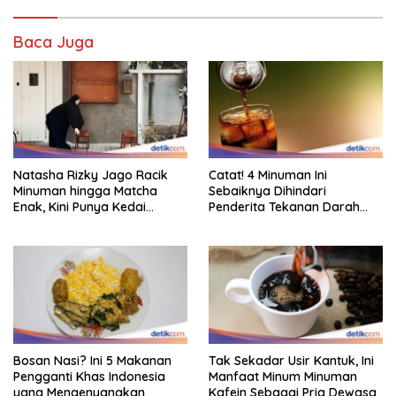
Baca Juga
Natasha Rizky Jago Racik
Catat! 4 Minuman Ini
Minuman hingga Matcha
Sebaiknya Dihindari
Enak, Kini Punya Kedai
Penderita Tekanan Darah
Sendiri!
Tinggi
Bosan Nasi? Ini 5 Makanan
Tak Sekadar Usir Kantuk, Ini
Pengganti Khas Indonesia
Manfaat Minum Minuman
yang Mengenyangkan
Kafein Sebagai Pria Dewasa