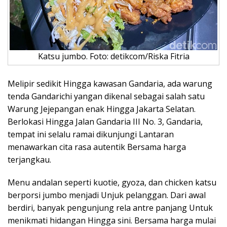
Katsu jumbo. Foto: detikcom/Riska Fitria
Melipir sedikit Hingga kawasan Gandaria, ada warung
tenda Gandarichi yangan dikenal sebagai salah satu
Warung Jejepangan enak Hingga Jakarta Selatan.
Berlokasi Hingga Jalan Gandaria III No. 3, Gandaria,
tempat ini selalu ramai dikunjungi Lantaran
menawarkan cita rasa autentik Bersama harga
terjangkau.
Menu andalan seperti kuotie, gyoza, dan chicken katsu
berporsi jumbo menjadi Unjuk pelanggan. Dari awal
berdiri, banyak pengunjung rela antre panjang Untuk
menikmati hidangan Hingga sini. Bersama harga mulai