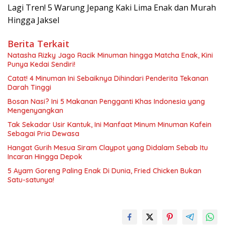
Lagi Tren! 5 Warung Jepang Kaki Lima Enak dan Murah
Hingga Jaksel
Berita Terkait
Natasha Rizky Jago Racik Minuman hingga Matcha Enak, Kini
Punya Kedai Sendiri!
Catat! 4 Minuman Ini Sebaiknya Dihindari Penderita Tekanan
Darah Tinggi
Bosan Nasi? Ini 5 Makanan Pengganti Khas Indonesia yang
Mengenyangkan
Tak Sekadar Usir Kantuk, Ini Manfaat Minum Minuman Kafein
Sebagai Pria Dewasa
Hangat Gurih Mesua Siram Claypot yang Didalam Sebab Itu
Incaran Hingga Depok
5 Ayam Goreng Paling Enak Di Dunia, Fried Chicken Bukan
Satu-satunya!