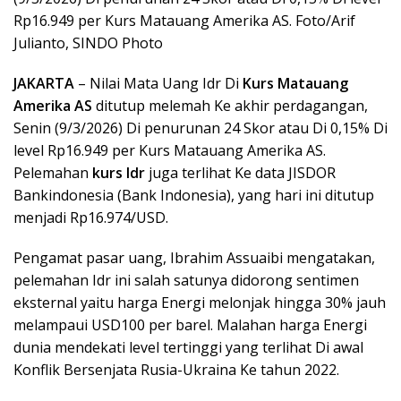
Rp16.949 per Kurs Matauang Amerika AS. Foto/Arif
Julianto, SINDO Photo
JAKARTA
– Nilai Mata Uang Idr Di
Kurs Matauang
Amerika AS
ditutup melemah Ke akhir perdagangan,
Senin (9/3/2026) Di penurunan 24 Skor atau Di 0,15% Di
level Rp16.949 per Kurs Matauang Amerika AS.
Pelemahan
kurs Idr
juga terlihat Ke data JISDOR
Bankindonesia (Bank Indonesia), yang hari ini ditutup
menjadi Rp16.974/USD.
Pengamat pasar uang, Ibrahim Assuaibi mengatakan,
pelemahan Idr ini salah satunya didorong sentimen
eksternal yaitu harga Energi melonjak hingga 30% jauh
melampaui USD100 per barel. Malahan harga Energi
dunia mendekati level tertinggi yang terlihat Di awal
Konflik Bersenjata Rusia-Ukraina Ke tahun 2022.