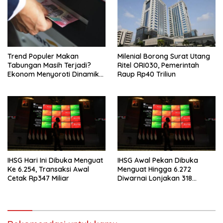
Trend Populer Makan
Milenial Borong Surat Utang
Tabungan Masih Terjadi?
Ritel ORI030, Pemerintah
Ekonom Menyoroti Dinamika
Raup Rp40 Triliun
Simpanan Nasabah
IHSG Hari Ini Dibuka Menguat
IHSG Awal Pekan Dibuka
Ke 6.254, Transaksi Awal
Menguat Hingga 6.272
Cetak Rp347 Miliar
Diwarnai Lonjakan 318
Saham