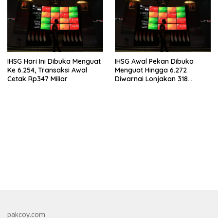
IHSG Hari Ini Dibuka Menguat
IHSG Awal Pekan Dibuka
Ke 6.254, Transaksi Awal
Menguat Hingga 6.272
Cetak Rp347 Miliar
Diwarnai Lonjakan 318
Saham
bandar besar starlight princess1000 bagi bonus
pakcoy.com