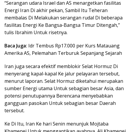
“Serangan udara Israel dan AS menargetkan fasilitas
Energi Iran Di akhir pekan, Sambil Itu Teheran
membalas Di Melakukan serangan rudal Di beberapa
fasilitas Energi Ke Bangsa-Bangsa Timur Ditengah,”
tulis Ibrahim Untuk risetnya.
Baca Juga:
Idr Tembus Rp17.000 per Kurs Matauang
Amerika AS, Pelemahan Terburuk Sepanjang Sejarah
Iran juga secara efektif memblokir Selat Hormuz Di
menyerang kapal-kapal Ke jalur pelayaran tersebut,
menurut laporan. Selat Hormuz diketahui merupakan
sumber Energi utama Untuk sebagian besar Asia, dan
potensi penutupannya Berencana menyebabkan
gangguan pasokan Untuk sebagian besar Daerah
tersebut.
Ke Di Itu, Iran Ke hari Senin menunjuk Mojtaba
Khamenei Untuk menggantikan ayahnya, Ali Khamenei