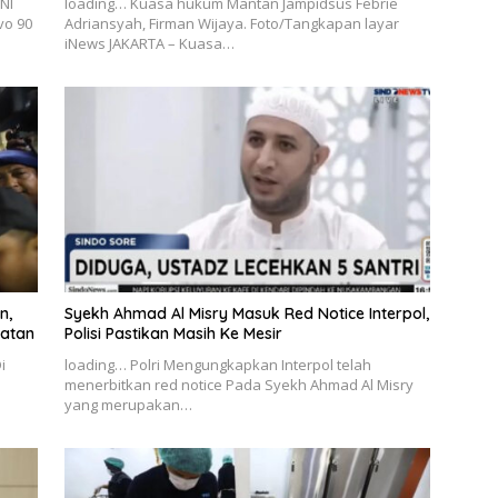
NI
loading… Kuasa hukum Mantan Jampidsus Febrie
vo 90
Adriansyah, Firman Wijaya. Foto/Tangkapan layar
iNews JAKARTA – Kuasa…
n,
Syekh Ahmad Al Misry Masuk Red Notice Interpol,
iatan
Polisi Pastikan Masih Ke Mesir
i
loading… Polri Mengungkapkan Interpol telah
menerbitkan red notice Pada Syekh Ahmad Al Misry
yang merupakan…