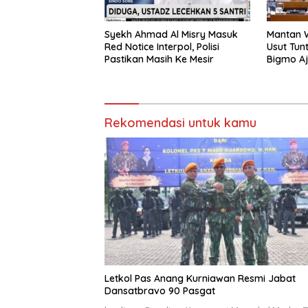
Syekh Ahmad Al Misry Masuk
Mantan W
Red Notice Interpol, Polisi
Usut Tun
Pastikan Masih Ke Mesir
Bigmo A
Umur Pr
Rekomendasi untuk kamu
Letkol Pas Anang Kurniawan Resmi Jabat
Dansatbravo 90 Pasgat