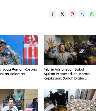
a Jaga Rumah Kosong
Febrie Adriansyah Bakal
sihkan Halaman
Ajukan Praperadilan, Komisi
Kejaksaan: Sudah Diatur
Hukum Kegiatan