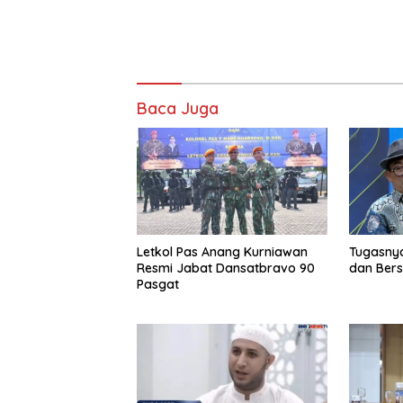
Baca Juga
Letkol Pas Anang Kurniawan
Tugasny
Resmi Jabat Dansatbravo 90
dan Ber
Pasgat