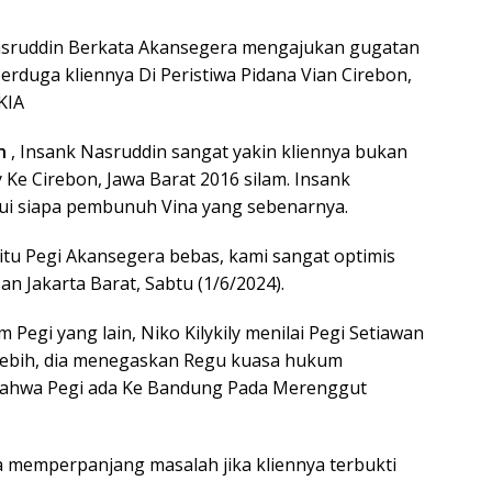
asruddin Berkata Akansegera mengajukan gugatan
erduga kliennya Di Peristiwa Pidana Vian Cirebon,
KIA
an
, Insank Nasruddin sangat yakin kliennya bukan
Ke Cirebon, Jawa Barat 2016 silam. Insank
ui siapa pembunuh Vina yang sebenarnya.
a itu Pegi Akansegera bebas, kami sangat optimis
an Jakarta Barat, Sabtu (1/6/2024).
egi yang lain, Niko Kilykily menilai Pegi Setiawan
lebih, dia menegaskan Regu kuasa hukum
ahwa Pegi ada Ke Bandung Pada Merenggut
 memperpanjang masalah jika kliennya terbukti