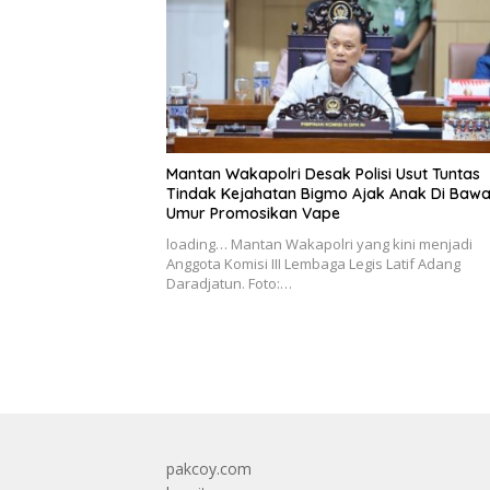
Mantan Wakapolri Desak Polisi Usut Tuntas
Tindak Kejahatan Bigmo Ajak Anak Di Baw
Umur Promosikan Vape
loading… Mantan Wakapolri yang kini menjadi
Anggota Komisi III Lembaga Legis Latif Adang
Daradjatun. Foto:…
pakcoy.com