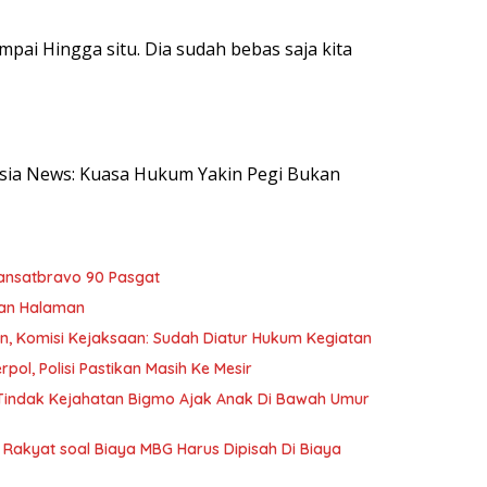
pai Hingga situ. Dia sudah bebas saja kita
nesia News: Kuasa Hukum Yakin Pegi Bukan
ansatbravo 90 Pasgat
kan Halaman
an, Komisi Kejaksaan: Sudah Diatur Hukum Kegiatan
pol, Polisi Pastikan Masih Ke Mesir
s Tindak Kejahatan Bigmo Ajak Anak Di Bawah Umur
Rakyat soal Biaya MBG Harus Dipisah Di Biaya