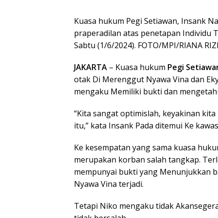
Kuasa hukum Pegi Setiawan, Insank N
praperadilan atas penetapan Individu T
Sabtu (1/6/2024). FOTO/MPI/RIANA RIZ
JAKARTA
– Kuasa hukum
Pegi Setiaw
otak Di Merenggut Nyawa Vina dan Eky 
mengaku Memiliki bukti dan mengetah
“Kita sangat optimislah, keyakinan kit
itu,” kata Insank Pada ditemui Ke kawas
Ke kesempatan yang sama kuasa hukum P
merupakan korban salah tangkap. Ter
mempunyai bukti yang Menunjukkan b
Nyawa Vina terjadi.
Tetapi Niko mengaku tidak Akansegera