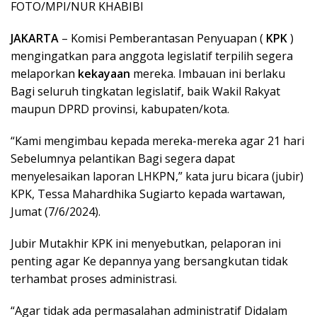
FOTO/MPI/NUR KHABIBI
JAKARTA
– Komisi Pemberantasan Penyuapan (
KPK
)
mengingatkan para anggota legislatif terpilih segera
melaporkan
kekayaan
mereka. Imbauan ini berlaku
Bagi seluruh tingkatan legislatif, baik Wakil Rakyat
maupun DPRD provinsi, kabupaten/kota.
“Kami mengimbau kepada mereka-mereka agar 21 hari
Sebelumnya pelantikan Bagi segera dapat
menyelesaikan laporan LHKPN,” kata juru bicara (jubir)
KPK, Tessa Mahardhika Sugiarto kepada wartawan,
Jumat (7/6/2024).
Jubir Mutakhir KPK ini menyebutkan, pelaporan ini
penting agar Ke depannya yang bersangkutan tidak
terhambat proses administrasi.
“Agar tidak ada permasalahan administratif Didalam