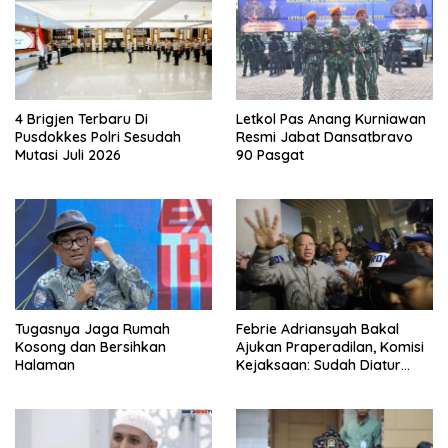
4 Brigjen Terbaru Di
Letkol Pas Anang Kurniawan
Pusdokkes Polri Sesudah
Resmi Jabat Dansatbravo
Mutasi Juli 2026
90 Pasgat
Tugasnya Jaga Rumah
Febrie Adriansyah Bakal
Kosong dan Bersihkan
Ajukan Praperadilan, Komisi
Halaman
Kejaksaan: Sudah Diatur
Hukum Kegiatan