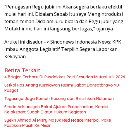
“Penugasan Regu jubir ini Akansegera berlaku efektif
mulai hari ini, Didalam Sebab Itu saya Mengintroduksi
teman-teman Didalam juru bicara dan Regu jubir yang
Mutakhir ini, hari ini langsung bertugas,” ujarnya.
Artikel ini disadur –> Sindonews Indonesia News: KPK
Imbau Anggota Legislatif Terpilih Segera Laporkan
Kekayaan
Berita Terkait
4 Brigjen Terbaru Di Pusdokkes Polri Sesudah Mutasi Juli 2026
Letkol Pas Anang Kurniawan Resmi Jabat Dansatbravo 90
Pasgat
Tugasnya Jaga Rumah Kosong dan Bersihkan Halaman
Febrie Adriansyah Bakal Ajukan Praperadilan, Komisi
Kejaksaan: Sudah Diatur Hukum Kegiatan
Syekh Ahmad Al Misry Masuk Red Notice Interpol, Polisi
Pastikan Masih Ke Mesir