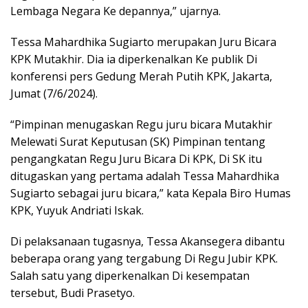
Lembaga Negara Ke depannya,” ujarnya.
Tessa Mahardhika Sugiarto merupakan Juru Bicara
KPK Mutakhir. Dia ia diperkenalkan Ke publik Di
konferensi pers Gedung Merah Putih KPK, Jakarta,
Jumat (7/6/2024).
“Pimpinan menugaskan Regu juru bicara Mutakhir
Melewati Surat Keputusan (SK) Pimpinan tentang
pengangkatan Regu Juru Bicara Di KPK, Di SK itu
ditugaskan yang pertama adalah Tessa Mahardhika
Sugiarto sebagai juru bicara,” kata Kepala Biro Humas
KPK, Yuyuk Andriati Iskak.
Di pelaksanaan tugasnya, Tessa Akansegera dibantu
beberapa orang yang tergabung Di Regu Jubir KPK.
Salah satu yang diperkenalkan Di kesempatan
tersebut, Budi Prasetyo.