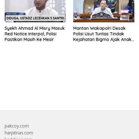
Syekh Ahmad Al Misry Masuk
Mantan Wakapolri Desak
Red Notice Interpol, Polisi
Polisi Usut Tuntas Tindak
Pastikan Masih Ke Mesir
Kejahatan Bigmo Ajak Anak
Di Bawah Umur Promosikan
Vape
bandar besar starlight princess1000 bagi bonus
pakcoy.com
harpitnas.com