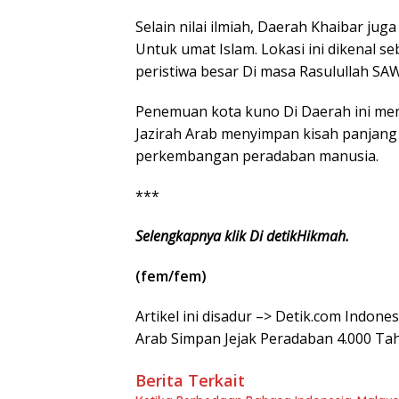
Selain nilai ilmiah, Daerah Khaibar ju
Untuk umat Islam. Lokasi ini dikenal se
peristiwa besar Di masa Rasulullah SAW
Penemuan kota kuno Di Daerah ini menj
Jazirah Arab menyimpan kisah panjang
perkembangan peradaban manusia.
***
Selengkapnya klik Di detikHikmah.
(fem/fem)
Artikel ini disadur –> Detik.com Indon
Arab Simpan Jejak Peradaban 4.000 Ta
Berita Terkait