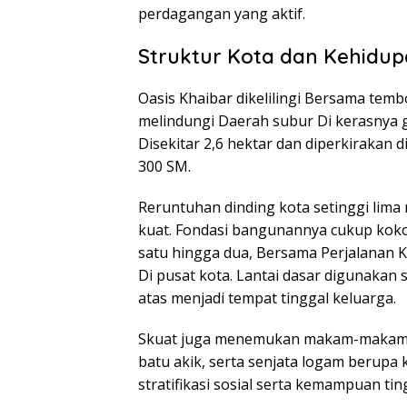
perdagangan yang aktif.
Struktur Kota dan Kehidu
Oasis Khaibar dikelilingi Bersama tem
melindungi Daerah subur Di kerasnya g
Disekitar 2,6 hektar dan diperkirakan 
300 SM.
Reruntuhan dinding kota setinggi lima
kuat. Fondasi bangunannya cukup kok
satu hingga dua, Bersama Perjalanan
Di pusat kota. Lantai dasar digunakan
atas menjadi tempat tinggal keluarga.
Skuat juga menemukan makam-makam ya
batu akik, serta senjata logam berupa
stratifikasi sosial serta kemampuan tin