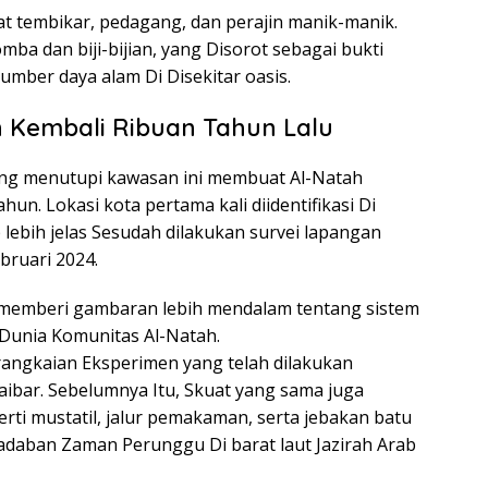
t tembikar, pedagang, dan perajin manik-manik.
mba dan biji-bijian, yang Disorot sebagai bukti
mber daya alam Di Disekitar oasis.
n Kembali Ribuan Tahun Lalu
yang menutupi kawasan ini membuat Al-Natah
hun. Lokasi kota pertama kali diidentifikasi Di
lebih jelas Sesudah dilakukan survei lapangan
ebruari 2024.
 memberi gambaran lebih mendalam tentang sistem
 Dunia Komunitas Al-Natah.
angkaian Eksperimen yang telah dilakukan
ibar. Sebelumnya Itu, Skuat yang sama juga
ti mustatil, jalur pemakaman, serta jebakan batu
aban Zaman Perunggu Di barat laut Jazirah Arab