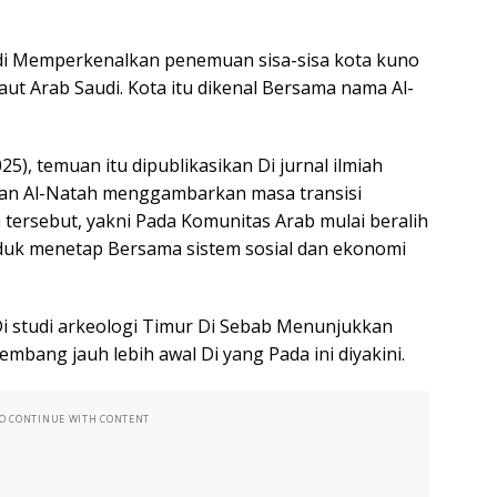
udi Memperkenalkan penemuan sisa-sisa kota kuno
laut Arab Saudi. Kota itu dikenal Bersama nama Al-
25), temuan itu dipublikasikan Di jurnal ilmiah
han Al-Natah menggambarkan masa transisi
 tersebut, yakni Pada Komunitas Arab mulai beralih
uk menetap Bersama sistem sosial dan ekonomi
i studi arkeologi Timur Di Sebab Menunjukkan
bang jauh lebih awal Di yang Pada ini diyakini.
TO CONTINUE WITH CONTENT