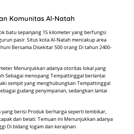
pan Komunitas Al-Natah
bok batu sepanjang 15 kilometer yang berfungsi
urun pasir. Situs kota Al-Natah mencakup area
dihuni Bersama Disekitar 500 orang Di tahun 2400-
 meter Menunjukkan adanya otoritas lokal yang
oh Sebagai menopang Tempattinggal berlantai
 Kaki sempit yang menghubungkan Tempattinggal
 sebagai gudang penyimpanan, sedangkan lantai
ng berisi Produk berharga seperti tembikar,
 kapak dan belati. Temuan ini Menunjukkan adanya
ggi Di bidang logam dan kerajinan.