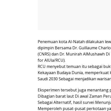
Penemuan kota Al-Natah dilakukan lew
dipimpin Bersama Dr. Guillaume Charlo
(CNRS) dan Dr. Munirah AlMushawh Di 
for AlUla/RCU).
RCU menyebut temuan itu sebagai bukt
Kekayaan Budaya Dunia, memperkuat ke
Saudi 2030 Sebagai menjadikan warisan
Eksperimen tersebut juga menantang 
Dibagian barat laut Di awal Zaman P
Sebagai Alternatif, hasil survei Menu
Memperoleh pusat-pusat perkotaan ya