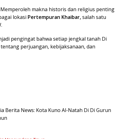
ga Memperoleh makna historis dan religius penting
bagai lokasi
Pertempuran Khaibar,
salah satu
.
adi pengingat bahwa setiap jengkal tanah Di
 tentang perjuangan, kebijaksanaan, dan
esia Berita News: Kota Kuno Al-Natah Di Di Gurun
hun