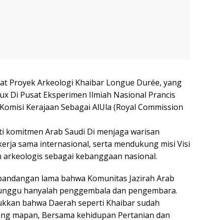
at Proyek Arkeologi Khaibar Longue Durée, yang
ux Di Pusat Eksperimen Ilmiah Nasional Prancis
Komisi Kerajaan Sebagai AlUla (Royal Commission
i komitmen Arab Saudi Di menjaga warisan
rja sama internasional, serta mendukung misi Visi
 arkeologis sebagai kebanggaan nasional.
pandangan lama bahwa Komunitas Jazirah Arab
erunggu hanyalah penggembala dan pengembara.
njukkan bahwa Daerah seperti Khaibar sudah
ng mapan, Bersama kehidupan Pertanian dan