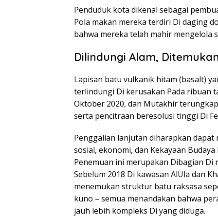
Penduduk kota dikenal sebagai pembua
Pola makan mereka terdiri Di daging do
bahwa mereka telah mahir mengelola su
Dilindungi Alam, Ditemuka
Lapisan batu vulkanik hitam (basalt) 
terlindungi Di kerusakan Pada ribuan ta
Oktober 2020, dan Mutakhir terungkap 
serta pencitraan beresolusi tinggi Di F
Penggalian lanjutan diharapkan dapat
sosial, ekonomi, dan Kekayaan Budaya
Penemuan ini merupakan Dibagian Di r
Sebelum 2018 Di kawasan AlUla dan Kha
menemukan struktur batu raksasa seper
kuno – semua menandakan bahwa perad
jauh lebih kompleks Di yang diduga.