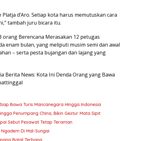
 Ke Platja d’Aro. Setiap kota harus memutuskan cara
,” tambah juru bicara itu.
48 orang Berencana Merasakan 12 petugas
a enam bulan, yang meliputi musim semi dan awal
han – serta pesta bujangan dan lajang yang
esia Berita News: Kota Ini Denda Orang yang Bawa
attinggal
Siap Bawa Turis Mancanegara Hingga Indonesia
ngga Penumpang China, Bikin Gestur Mata Sipit
apai Sebut Pesawat Tetap Teraman
n Ngadem Di Mal-Sungai
mpang Batal Terbang