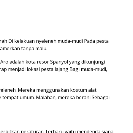
erah Di kelakuan nyeleneh muda-mudi Pada pesta
pamerkan tanpa malu.
 d’Aro adalah kota resor Spanyol yang dikunjungi
kerap menjadi lokasi pesta lajang Bagi muda-mudi,
nyeleneh. Mereka menggunakan kostum alat
 tempat umum. Malahan, mereka berani Sebagai
nerbitkan peraturan Terbaru yaitu mendenda siapa