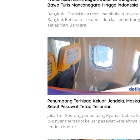
Bawa Turis Mancanegara Hingga Indonesia
Bangkok – TransNusa resmi membuka rute Jakar
Bangkok Bersama frekuensi dua kali penerban
setiap hari. Bandara…
Penumpang Terhisap Keluar Jendela, Maska
Sebut Pesawat Tetap Teraman
Jakarta – Seorang penumpang Ryanair Ljubisa K
(61) nyaris tersedot keluar pesawat Setelahnya
jendela hancur….