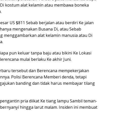
 Di kostum alat kelamin atau membawa boneka
.
sar US $811 Sebab berjalan atau berdiri Ke jalan
 hanya mengenakan Busana Di, atau Sebab
g menggambarkan alat kelamin manusia atau Di
a.
apa pun keluar tanpa baju atau bikini Ke Lokasi
erencana mulai berlaku Ke akhir Juni.
erbaru tersebut dan Berencana mempekerjakan
nnya. Polisi Berencana Memberi denda, tetapi
ajukan banding dan tidak harus membayar tilang
pengantin pria diikat Ke tiang lampu Sambil teman-
ernyanyi hingga larut malam. Insiden ini membuat