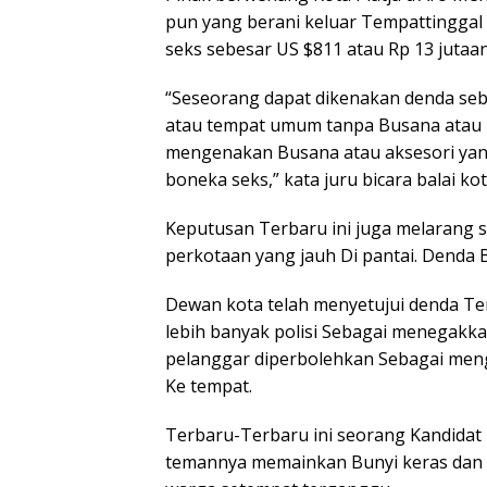
pun yang berani keluar Tempattinggal
seks sebesar US $811 atau Rp 13 jutaan
“Seseorang dapat dikenakan denda sebe
atau tempat umum tanpa Busana atau
mengenakan Busana atau aksesori yan
boneka seks,” kata juru bicara balai kot
Keputusan Terbaru ini juga melarang si
perkotaan yang jauh Di pantai. Denda B
Dewan kota telah menyetujui denda T
lebih banyak polisi Sebagai menegakka
pelanggar diperbolehkan Sebagai meng
Ke tempat.
Terbaru-Terbaru ini seorang Kandidat 
temannya memainkan Bunyi keras dan b