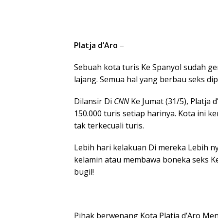
Platja d’Aro
–
Sebuah kota turis Ke Spanyol sudah g
lajang. Semua hal yang berbau seks di
Dilansir Di
CNN
Ke Jumat (31/5), Platja
150.000 turis setiap harinya. Kota ini 
tak terkecuali turis.
Lebih hari kelakuan Di mereka Lebih 
kelamin atau membawa boneka seks Ke
bugil!
Pihak berwenang Kota Platja d’Aro Me