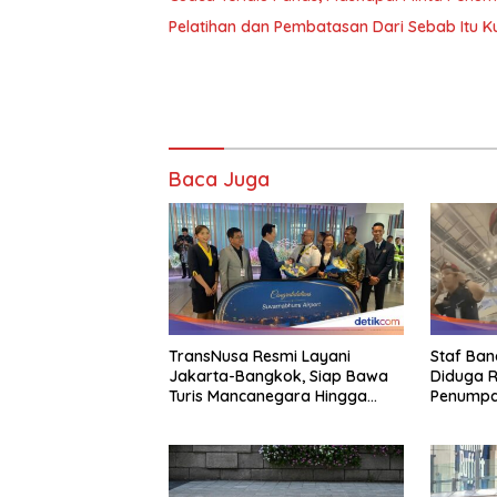
Pelatihan dan Pembatasan Dari Sebab Itu Ku
Baca Juga
TransNusa Resmi Layani
Staf Ba
Jakarta-Bangkok, Siap Bawa
Diduga R
Turis Mancanegara Hingga
Penumpan
Indonesia
Mata Sipi