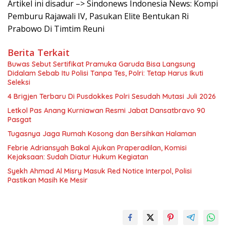
Artikel ini disadur –> Sindonews Indonesia News: Kompi
Pemburu Rajawali IV, Pasukan Elite Bentukan Ri
Prabowo Di Timtim Reuni
Berita Terkait
Buwas Sebut Sertifikat Pramuka Garuda Bisa Langsung
Didalam Sebab Itu Polisi Tanpa Tes, Polri: Tetap Harus Ikuti
Seleksi
4 Brigjen Terbaru Di Pusdokkes Polri Sesudah Mutasi Juli 2026
Letkol Pas Anang Kurniawan Resmi Jabat Dansatbravo 90
Pasgat
Tugasnya Jaga Rumah Kosong dan Bersihkan Halaman
Febrie Adriansyah Bakal Ajukan Praperadilan, Komisi
Kejaksaan: Sudah Diatur Hukum Kegiatan
Syekh Ahmad Al Misry Masuk Red Notice Interpol, Polisi
Pastikan Masih Ke Mesir