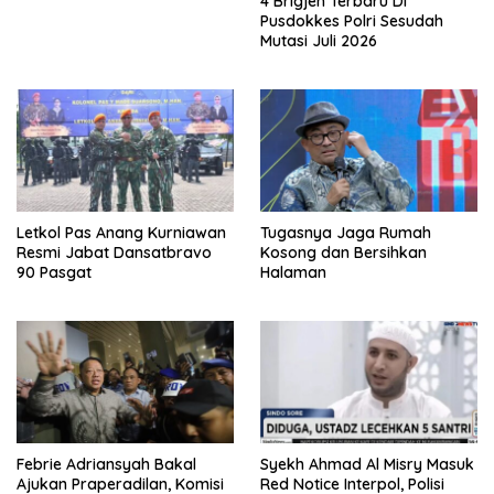
4 Brigjen Terbaru Di
Pusdokkes Polri Sesudah
Mutasi Juli 2026
Letkol Pas Anang Kurniawan
Tugasnya Jaga Rumah
Resmi Jabat Dansatbravo
Kosong dan Bersihkan
90 Pasgat
Halaman
Febrie Adriansyah Bakal
Syekh Ahmad Al Misry Masuk
Ajukan Praperadilan, Komisi
Red Notice Interpol, Polisi