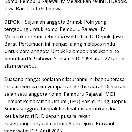
Kompi Pemburu Rajawali IV Melakukan reuni Di Depok,
Jawa Barat. Foto/istimewa
DEPOK
– Sejumlah anggota Brimob Polri yang
tergabung Untuk Kompi Pemburu Rajawali IV
Melakukan reuni beberapa waktu lalu Di Depok, Jawa
Barat. Pertemuan ini menjadi ajang melepas rindu
Untuk para anggota Untuk kelompok pasukan elite
bentukan
Ri Prabowo Subianto
Di 1998 atau 27 tahun
silam tersebut.
Suasana hangat kegiatan silaturahmi ini begitu terasa
sesaat mereka menyempatkan diri berziarah Di makam
salah satu anggota Kompi Pemburu Rajawali IV Di
Tempat Pemakaman Umum (TPU) Palsigunung, Depok.
Semua anggota tampak khidmat melantunkan doa
ketika berdiri Di Didepan pusara rekan
seperjuangannya almarhum Aiptu Djoko Purwanto,
yang wafat Di 5 April 2025.