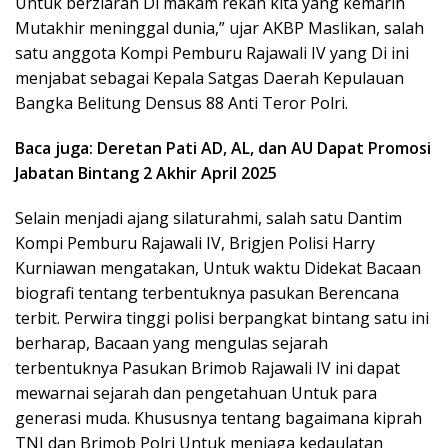
Untuk berziarah Di makam rekan kita yang kemarin
Mutakhir meninggal dunia,” ujar AKBP Maslikan, salah
satu anggota Kompi Pemburu Rajawali IV yang Di ini
menjabat sebagai Kepala Satgas Daerah Kepulauan
Bangka Belitung Densus 88 Anti Teror Polri.
Baca juga: Deretan Pati AD, AL, dan AU Dapat Promosi
Jabatan Bintang 2 Akhir April 2025
Selain menjadi ajang silaturahmi, salah satu Dantim
Kompi Pemburu Rajawali IV, Brigjen Polisi Harry
Kurniawan mengatakan, Untuk waktu Didekat Bacaan
biografi tentang terbentuknya pasukan Berencana
terbit. Perwira tinggi polisi berpangkat bintang satu ini
berharap, Bacaan yang mengulas sejarah
terbentuknya Pasukan Brimob Rajawali IV ini dapat
mewarnai sejarah dan pengetahuan Untuk para
generasi muda. Khususnya tentang bagaimana kiprah
TNI dan Brimob Polri Untuk menjaga kedaulatan