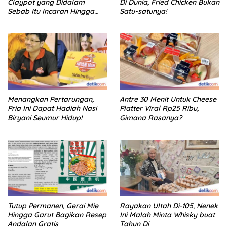
Claypot yang Didalam
Di Dunia, Fried Chicken Bukan
Sebab Itu Incaran Hingga
Satu-satunya!
Depok
Menangkan Pertarungan,
Antre 30 Menit Untuk Cheese
Pria Ini Dapat Hadiah Nasi
Platter Viral Rp25 Ribu,
Biryani Seumur Hidup!
Gimana Rasanya?
Tutup Permanen, Gerai Mie
Rayakan Ultah Di-105, Nenek
Hingga Garut Bagikan Resep
Ini Malah Minta Whisky buat
Andalan Gratis
Tahun Di