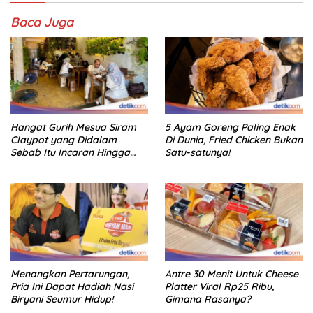
Baca Juga
Hangat Gurih Mesua Siram
5 Ayam Goreng Paling Enak
Claypot yang Didalam
Di Dunia, Fried Chicken Bukan
Sebab Itu Incaran Hingga
Satu-satunya!
Depok
Menangkan Pertarungan,
Antre 30 Menit Untuk Cheese
Pria Ini Dapat Hadiah Nasi
Platter Viral Rp25 Ribu,
Biryani Seumur Hidup!
Gimana Rasanya?