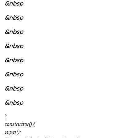
&nbsp
&nbsp
&nbsp
&nbsp
&nbsp
&nbsp
&nbsp
&nbsp
`;
constructor() {
super();