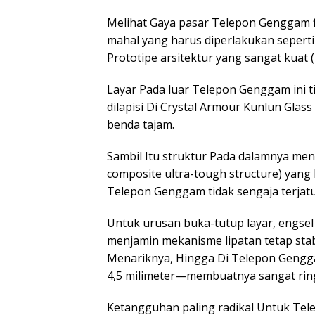
Melihat Gaya pasar Telepon Genggam f
mahal yang harus diperlakukan sepert
Prototipe arsitektur yang sangat kuat (U
Layar Pada luar Telepon Genggam ini t
dilapisi Di Crystal Armour Kunlun Gla
benda tajam.
Sambil Itu struktur Pada dalamnya men
composite ultra-tough structure) yang
Telepon Genggam tidak sengaja terjatu
Untuk urusan buka-tutup layar, engsel 
menjamin mekanisme lipatan tetap stab
Menariknya, Hingga Di Telepon Gengga
4,5 milimeter—membuatnya sangat rin
Ketangguhan paling radikal Untuk T