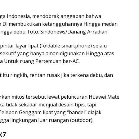
gga Indonesia, mendobrak anggapan bahwa
gkih Di membuktikan ketangguhannya Hingga medan
 hingga debu. Foto: Sindonews/Danang Arradian
intar layar lipat (foldable smartphone) selalu
sekutif yang hanya aman digunakan Hingga atas
gga Untuk ruang Pertemuan ber-AC.
itu ringkih, rentan rusak jika terkena debu, dan
kan mitos tersebut lewat peluncuran Huawei Mate
a tidak sekadar menjual desain tipis, tapi
elepon Genggam lipat yang “bandel” diajak
ingga lingkungan luar ruangan (outdoor).
X7