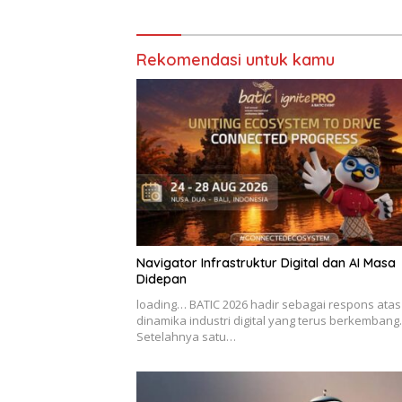
Rekomendasi untuk kamu
Navigator Infrastruktur Digital dan AI Masa
Didepan
loading… BATIC 2026 hadir sebagai respons atas
dinamika industri digital yang terus berkembang.
Setelahnya satu…