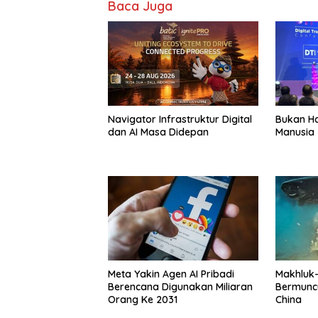
Baca Juga
Navigator Infrastruktur Digital
Bukan Ha
dan AI Masa Didepan
Manusia
Meta Yakin Agen AI Pribadi
Makhluk
Berencana Digunakan Miliaran
Bermuncu
Orang Ke 2031
China