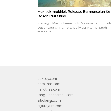
Makhluk-makhluk Raksasa Bermunculan Ke
Dasar Laut China
loading… Makhluk-makhluk Raksasa Bermuncul
Dasar Laut China. Foto/ Daily BEIJING – Di Studi
tersebut,…
pakcoy.com
harpitnas.com
harkitnas.com
tangkubanperahu.com
sibolangit.com
siguragura.com