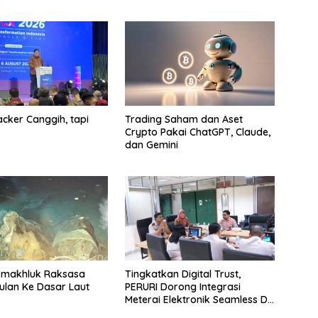
cker Canggih, tapi
Trading Saham dan Aset
Crypto Pakai ChatGPT, Claude,
dan Gemini
-makhluk Raksasa
Tingkatkan Digital Trust,
lan Ke Dasar Laut
PERURI Dorong Integrasi
Meterai Elektronik Seamless Di
Layanan Karantina