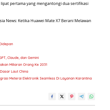
lipat pertama yang mengantongi dua sertifikasi
nesia News: Ketika Huawei Mate X7 Berani Melawan
 Didepan
PT, Claude, dan Gemini
nakan Miliaran Orang Ke 2031
Dasar Laut China
egrasi Meterai Elektronik Seamless Di Layanan Karantina