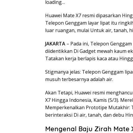
loading…
Huawei Mate X7 resmi dipasarkan Hin
Telepon Genggam layar lipat itu rin
luar ruangan, mulai Untuk air, tanah,
JAKARTA
– Pada ini, Telepon Genggam p
diidentikkan Di Gadget mewah kaum ek
Tatakan kerja berlapis kaca atau Hin
Stigmanya jelas: Telepon Genggam lipat 
musuh terbesarnya adalah air.
Akan Tetapi, Huawei resmi menghancur
X7 Hingga Indonesia, Kamis (5/3). Merek
Memperkenalkan Prototipe Mutakhir: T
berinteraksi Di air, tanah, dan debu H
Mengenal Baju Zirah Mate 