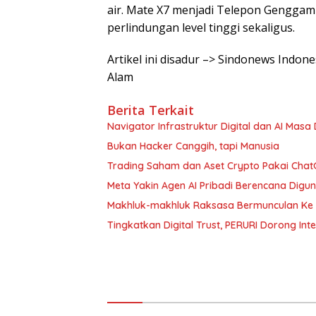
air. Mate X7 menjadi Telepon Genggam 
perlindungan level tinggi sekaligus.
Artikel ini disadur –> Sindonews Indo
Alam
Berita Terkait
Navigator Infrastruktur Digital dan AI Masa
Bukan Hacker Canggih, tapi Manusia
Trading Saham dan Aset Crypto Pakai ChatG
Meta Yakin Agen AI Pribadi Berencana Digu
Makhluk-makhluk Raksasa Bermunculan Ke 
Tingkatkan Digital Trust, PERURI Dorong Int