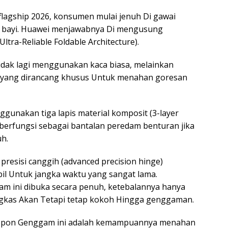
lagship 2026, konsumen mulai jenuh Di gawai
i bayi. Huawei menjawabnya Di mengusung
ltra-Reliable Foldable Architecture).
idak lagi menggunakan kaca biasa, melainkan
ss yang dirancang khusus Untuk menahan goresan
ggunakan tiga lapis material komposit (3-layer
 berfungsi sebagai bantalan peredam benturan jika
h.
presisi canggih (advanced precision hinge)
il Untuk jangka waktu yang sangat lama.
m ini dibuka secara penuh, ketebalannya hanya
gkas Akan Tetapi tetap kokoh Hingga genggaman.
elepon Genggam ini adalah kemampuannya menahan