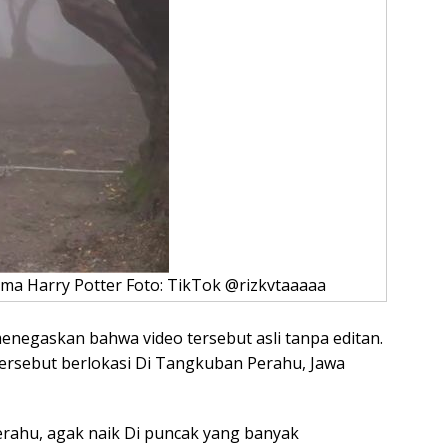
ma Harry Potter Foto: TikTok @rizkvtaaaaa
menegaskan bahwa video tersebut asli tanpa editan.
rsebut berlokasi Di Tangkuban Perahu, Jawa
erahu, agak naik Di puncak yang banyak