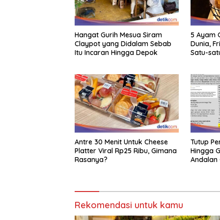
Hangat Gurih Mesua Siram
5 Ayam G
Claypot yang Didalam Sebab
Dunia, F
Itu Incaran Hingga Depok
Satu-sat
Antre 30 Menit Untuk Cheese
Tutup Pe
Platter Viral Rp25 Ribu, Gimana
Hingga G
Rasanya?
Andalan 
Rekomendasi untuk kamu