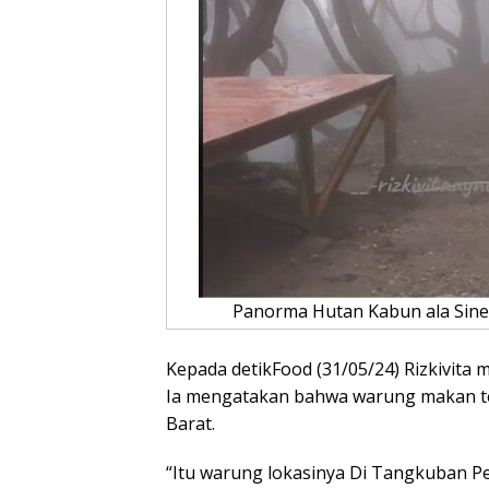
Panorma Hutan Kabun ala Sine
Kepada detikFood (31/05/24) Rizkivita 
Ia mengatakan bahwa warung makan te
Barat.
“Itu warung lokasinya Di Tangkuban P