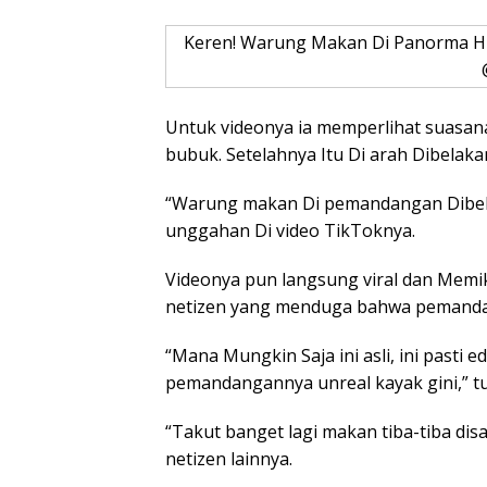
Keren! Warung Makan Di Panorma Hu
Untuk videonya ia memperlihat suasa
bubuk. Setelahnya Itu Di arah Dibelak
“Warung makan Di pemandangan Dibela
unggahan Di video TikToknya.
Videonya pun langsung viral dan Memika
netizen yang menduga bahwa pemandan
“Mana Mungkin Saja ini asli, ini pasti
pemandangannya unreal kayak gini,” tul
“Takut banget lagi makan tiba-tiba disa
netizen lainnya.