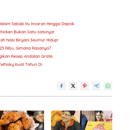
dalam Sebab Itu Incaran Hingga Depok
Chicken Bukan Satu-satunya!
ah Nasi Biryani Seumur Hidup!
Rp25 Ribu, Gimana Rasanya?
gikan Resep Andalan Gratis
a Whisky buat Tahun Di