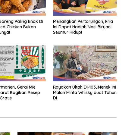
oreng Paling Enak Di
Menangkan Pertarungan, Pria
ried Chicken Bukan
Ini Dapat Hadiah Nasi Biryani
unya!
Seumur Hidup!
rmanen, Gerai Mie
Rayakan Ultah Di-105, Nenek Ini
arut Bagikan Resep
Malah Minta Whisky buat Tahun
Gratis
Di