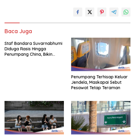
Baca Juga
Staf Bandara Suvarnabhumi
Diduga Rasis Hingga
Penumpang China, Bikin
Gestur Mata Sipit
Penumpang Terhisap Keluar
Jendela, Maskapai Sebut
Pesawat Tetap Teraman