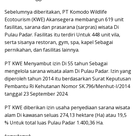
Sebelumnya diberitakan, PT Komodo Wildlife
Ecotourism (KWE) Akansegera membangun 619 unit
fasilitas, sarana dan prasarana (sarpras) wisata Di
Pulau Padar. Fasilitas itu terdiri Untuk 448 unit vila,
serta sisanya restoran, gym, spa, kapel Sebagai
pernikahan, dan fasilitas lainnya.
PT KWE Menyambut izin Di 55 tahun Sebagai
mengelola sarana wisata alam Di Pulau Padar. Izin yang
diperoleh tahun 2014 itu berdasarkan Surat Keputusan
Pembantu Ri Kehutanan Nomor SK.796/Menhut-I/2014
tanggal 23 September 2024.
PT KWE diberikan izin usaha penyediaan sarana wisata
alam Di kawasan seluas 274,13 hektare (Ha) atau 19,5
% Untuk total luas Pulau Padar 1.400,36 Ha.