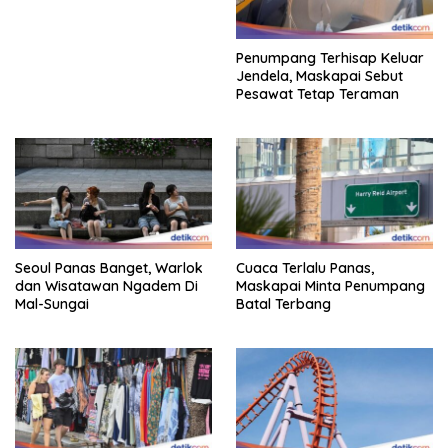
Gestur Mata Sipit
Penumpang Terhisap Keluar
Jendela, Maskapai Sebut
Pesawat Tetap Teraman
Seoul Panas Banget, Warlok
Cuaca Terlalu Panas,
dan Wisatawan Ngadem Di
Maskapai Minta Penumpang
Mal-Sungai
Batal Terbang