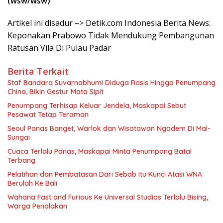
(wsw/wsw)
Artikel ini disadur –> Detik.com Indonesia Berita News:
Keponakan Prabowo Tidak Mendukung Pembangunan
Ratusan Vila Di Pulau Padar
Berita Terkait
Staf Bandara Suvarnabhumi Diduga Rasis Hingga Penumpang
China, Bikin Gestur Mata Sipit
Penumpang Terhisap Keluar Jendela, Maskapai Sebut
Pesawat Tetap Teraman
Seoul Panas Banget, Warlok dan Wisatawan Ngadem Di Mal-
Sungai
Cuaca Terlalu Panas, Maskapai Minta Penumpang Batal
Terbang
Pelatihan dan Pembatasan Dari Sebab Itu Kunci Atasi WNA
Berulah Ke Bali
Wahana Fast and Furious Ke Universal Studios Terlalu Bising,
Warga Penolakan