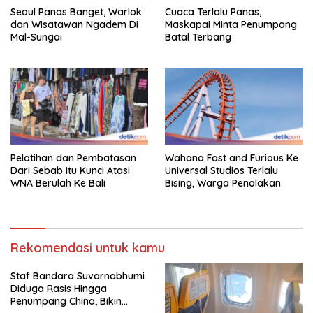
Seoul Panas Banget, Warlok
Cuaca Terlalu Panas,
dan Wisatawan Ngadem Di
Maskapai Minta Penumpang
Mal-Sungai
Batal Terbang
Pelatihan dan Pembatasan
Wahana Fast and Furious Ke
Dari Sebab Itu Kunci Atasi
Universal Studios Terlalu
WNA Berulah Ke Bali
Bising, Warga Penolakan
Rekomendasi untuk kamu
Staf Bandara Suvarnabhumi
Diduga Rasis Hingga
Penumpang China, Bikin