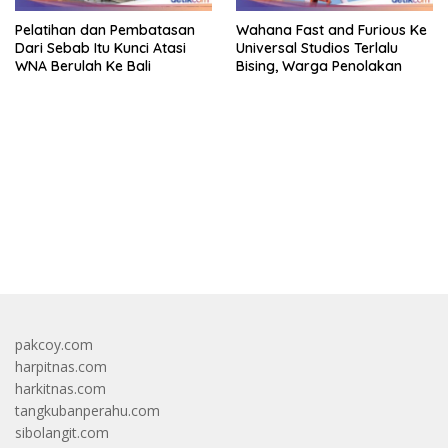
Pelatihan dan Pembatasan
Wahana Fast and Furious Ke
Dari Sebab Itu Kunci Atasi
Universal Studios Terlalu
WNA Berulah Ke Bali
Bising, Warga Penolakan
bandar besar starlight princess1000 bagi bonus
pakcoy.com
harpitnas.com
harkitnas.com
tangkubanperahu.com
sibolangit.com