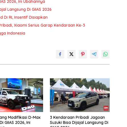
IIAS 2026, Ini Ubahannya
ajal Langsung Di GIIAS 2026
Di RI, Insentif Disiapkan
ibadi, Xiaomi Serius Garap Kendaraan Ke-3
gga Indonesia
jang Modifikasi D-Max
3 Kendaraan Pribadi Jagoan
i GIIAS 2026, Ini
Suzuki Bisa Dijajal Langsung Di