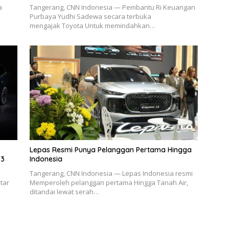
a
Tangerang, CNN Indonesia — Pembantu Ri Keuangan
Purbaya Yudhi Sadewa secara terbuka
mengajak Toyota Untuk memindahkan…
Lepas Resmi Punya Pelanggan Pertama Hingga
-3
Indonesia
Tangerang, CNN Indonesia — Lepas Indonesia resmi
tar
Memperoleh pelanggan pertama Hingga Tanah Air,
ditandai lewat serah…