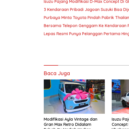
Isuzu Pajang Modifikasi D-Max Concept Di G
3 Kendaraan Pribadi Jagoan Suzuki Bisa Dij
Purbaya Minta Toyota Pindah Pabrik Thailand 
Bersama Telepon Genggam Ke Kendaraan Pr
Lepas Resmi Punya Pelanggan Pertama Hin
Baca Juga
Modifikasi Ayla Vintage dan
Isuzu Pa
Gran Max Retro Didalam
Concept D