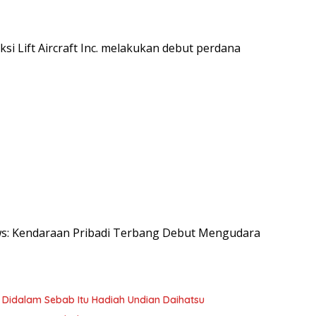
i Lift Aircraft Inc. melakukan debut perdana
News: Kendaraan Pribadi Terbang Debut Mengudara
o Didalam Sebab Itu Hadiah Undian Daihatsu