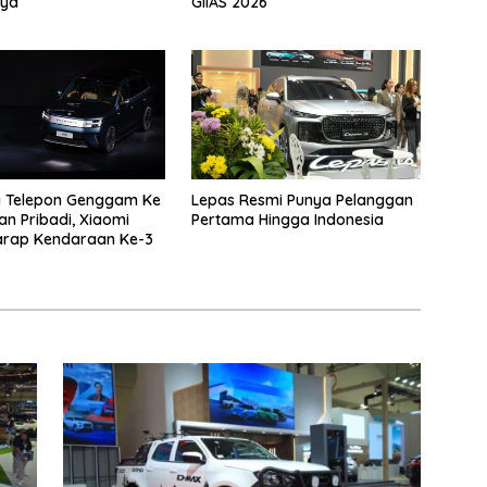
ya
GIIAS 2026
 Telepon Genggam Ke
Lepas Resmi Punya Pelanggan
n Pribadi, Xiaomi
Pertama Hingga Indonesia
arap Kendaraan Ke-3