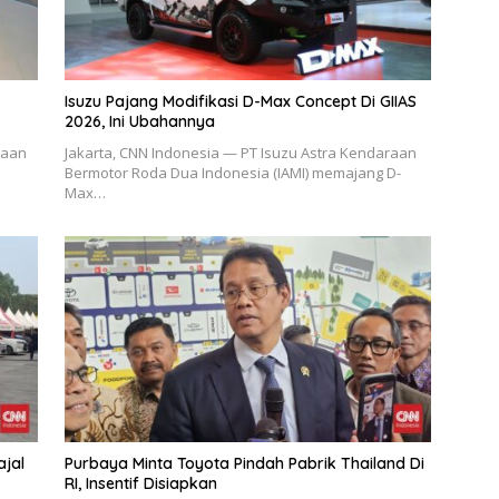
Isuzu Pajang Modifikasi D-Max Concept Di GIIAS
2026, Ini Ubahannya
raan
Jakarta, CNN Indonesia — PT Isuzu Astra Kendaraan
Bermotor Roda Dua Indonesia (IAMI) memajang D-
Max…
ajal
Purbaya Minta Toyota Pindah Pabrik Thailand Di
RI, Insentif Disiapkan