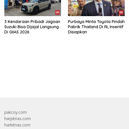
3 Kendaraan Pribadi Jagoan
Purbaya Minta Toyota Pindah
Suzuki Bisa Dijajal Langsung
Pabrik Thailand Di RI, Insentif
Di GIIAS 2026
Disiapkan
bandar besar starlight princess1000 bagi bonus
pakcoy.com
harpitnas.com
harkitnas.com