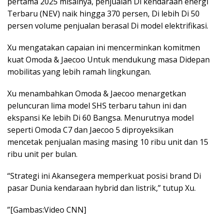
pertama 2025 misalnya, penjualan Di kendaraan energi
Terbaru (NEV) naik hingga 370 persen, Di lebih Di 50
persen volume penjualan berasal Di model elektrifikasi.
Xu mengatakan capaian ini mencerminkan komitmen
kuat Omoda & Jaecoo Untuk mendukung masa Didepan
mobilitas yang lebih ramah lingkungan.
Xu menambahkan Omoda & Jaecoo menargetkan
peluncuran lima model SHS terbaru tahun ini dan
ekspansi Ke lebih Di 60 Bangsa. Menurutnya model
seperti Omoda C7 dan Jaecoo 5 diproyeksikan
mencetak penjualan masing masing 10 ribu unit dan 15
ribu unit per bulan.
“Strategi ini Akansegera memperkuat posisi brand Di
pasar Dunia kendaraan hybrid dan listrik,” tutup Xu.
”[Gambas:Video CNN]