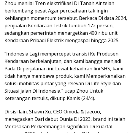
Zhou menilai Tren elektrifikasi Di Tanah Air telah
berkembang pesat Agar perusahaan tak ingin
kehilangan momentum tersebut. Berkaca Di data 2024,
penjualan Kendaraan Listrik tumbuh 172 persen,
sedangkan pemerintah menargetkan 400 ribu unit
Kendaraan Pribadi Elektrik mengaspal hingga 2025.
“Indonesia Lagi mempercepat transisi Ke Produsen
Kendaraan berkelanjutan, dan kami bangga menjadi
Pada Di perjalanan ini. Lewat kehadiran lini SHS, kami
tidak hanya membawa produk, kami Memperkenalkan
solusi mobilitas pintar yang relevan Di Life Style dan
Situasi jalan Di Indonesia,” ucap Zhou Untuk
keterangan tertulis, dikutip Kamis (24/4).
Di sisi lain, Shawn Xu, CEO Omoda & Jaecoo,
menegaskan Dari debut Dunia Di 2023, brand ini telah
Merasakan Perkembangan signifikan. Di kuartal