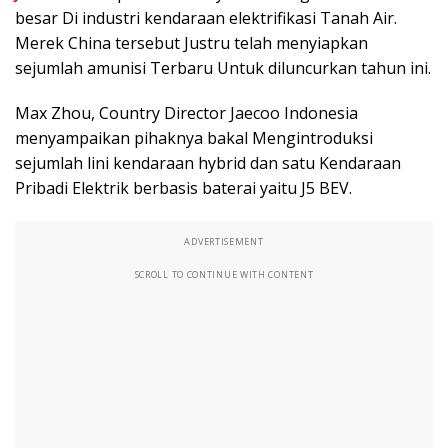
besar Di industri kendaraan elektrifikasi Tanah Air.
Merek China tersebut Justru telah menyiapkan
sejumlah amunisi Terbaru Untuk diluncurkan tahun ini.
Max Zhou, Country Director Jaecoo Indonesia
menyampaikan pihaknya bakal Mengintroduksi
sejumlah lini kendaraan hybrid dan satu Kendaraan
Pribadi Elektrik berbasis baterai yaitu J5 BEV.
ADVERTISEMENT
SCROLL TO CONTINUE WITH CONTENT