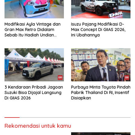
Modifikasi Ayla Vintage dan
Isuzu Pajang Modifikasi D-
Gran Max Retro Didalam
Max Concept Di GIIAS 2026,
Sebab Itu Hadiah Undian
Ini Ubahannya
Daihatsu
3 Kendaraan Pribadi Jagoan
Purbaya Minta Toyota Pindah
Suzuki Bisa Dijajal Langsung
Pabrik Thailand Di RI, Insentif
Di GIIAS 2026
Disiapkan
Rekomendasi untuk kamu