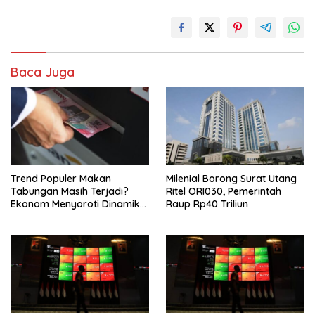
Baca Juga
Trend Populer Makan
Milenial Borong Surat Utang
Tabungan Masih Terjadi?
Ritel ORI030, Pemerintah
Ekonom Menyoroti Dinamika
Raup Rp40 Triliun
Simpanan Nasabah