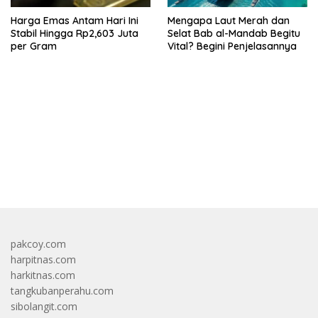
Harga Emas Antam Hari Ini
Mengapa Laut Merah dan
Stabil Hingga Rp2,603 Juta
Selat Bab al-Mandab Begitu
per Gram
Vital? Begini Penjelasannya
bandar besar starlight princess1000 bagi bonus
pakcoy.com
harpitnas.com
harkitnas.com
tangkubanperahu.com
sibolangit.com