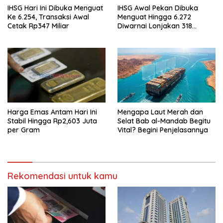
IHSG Hari Ini Dibuka Menguat
IHSG Awal Pekan Dibuka
Ke 6.254, Transaksi Awal
Menguat Hingga 6.272
Cetak Rp347 Miliar
Diwarnai Lonjakan 318
Saham
Harga Emas Antam Hari Ini
Mengapa Laut Merah dan
Stabil Hingga Rp2,603 Juta
Selat Bab al-Mandab Begitu
per Gram
Vital? Begini Penjelasannya
Rekomendasi untuk kamu