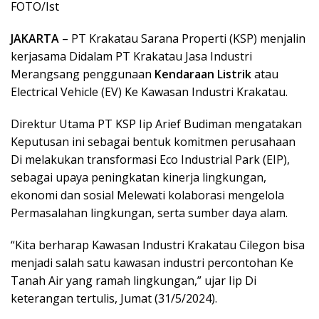
FOTO/Ist
JAKARTA
– PT Krakatau Sarana Properti (KSP) menjalin
kerjasama Didalam PT Krakatau Jasa Industri
Merangsang penggunaan
Kendaraan Listrik
atau
Electrical Vehicle (EV) Ke Kawasan Industri Krakatau.
Direktur Utama PT KSP Iip Arief Budiman mengatakan
Keputusan ini sebagai bentuk komitmen perusahaan
Di melakukan transformasi Eco Industrial Park (EIP),
sebagai upaya peningkatan kinerja lingkungan,
ekonomi dan sosial Melewati kolaborasi mengelola
Permasalahan lingkungan, serta sumber daya alam.
“Kita berharap Kawasan Industri Krakatau Cilegon bisa
menjadi salah satu kawasan industri percontohan Ke
Tanah Air yang ramah lingkungan,” ujar Iip Di
keterangan tertulis, Jumat (31/5/2024).