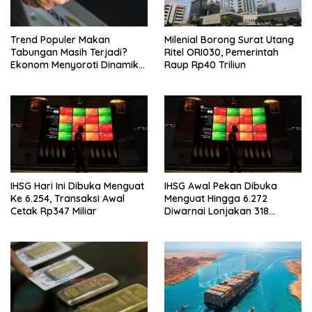
Trend Populer Makan
Milenial Borong Surat Utang
Tabungan Masih Terjadi?
Ritel ORI030, Pemerintah
Ekonom Menyoroti Dinamika
Raup Rp40 Triliun
Simpanan Nasabah
IHSG Hari Ini Dibuka Menguat
IHSG Awal Pekan Dibuka
Ke 6.254, Transaksi Awal
Menguat Hingga 6.272
Cetak Rp347 Miliar
Diwarnai Lonjakan 318
Saham