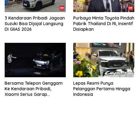
3 Kendaraan Pribadi Jagoan
Purbaya Minta Toyota Pindah
Suzuki Bisa Dijajal Langsung
Pabrik Thailand Di RI, Insentif
Di GIIAS 2026
Disiapkan
Bersama Telepon Genggam
Lepas Resmi Punya
Ke Kendaraan Pribadi,
Pelanggan Pertama Hingga
Xiaomi Serius Garap
Indonesia
Kendaraan Ke-3