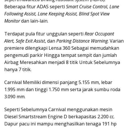
Beberapa fitur ADAS seperti
Smart
Cruise Control, Lane
Following Assist, Lane Keeping Assist, Blind Spot View
Monitor
dan lain-lain.
Terdapat pula fitur unggulan seperti
Rear Occupant
Alert, Safe Exit Assist
, dan
Parking Distance Warning
. Varian
premiere dilengkapi Lensa 360 Sebagai memudahkan
pengemudi parkir Hingga tempat sempit dan jumlah
Airbag Meresahkan menjadi 8 titik Untuk Sebelumnya
hanya 7 titik.
Carnival Memiliki dimensi panjang 5.155 mm, lebar
1.995 mm dan tinggi 1.750 mm serta jarak sumbu roda
3.090 mm.
Seperti Sebelumnya Carnival menggunakan mesin
Diesel Smartstream Engine D berkapasitas 2.200 cc.
Dapur pacu ini mampu menghasilkan tenaga 191 hp