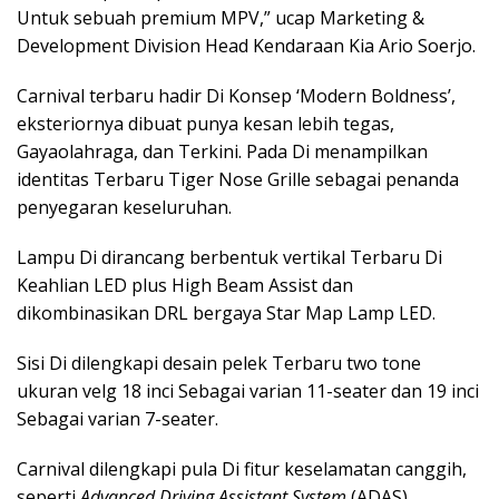
Untuk sebuah premium MPV,” ucap Marketing &
Development Division Head Kendaraan Kia Ario Soerjo.
Carnival terbaru hadir Di Konsep ‘Modern Boldness’,
eksteriornya dibuat punya kesan lebih tegas,
Gayaolahraga, dan Terkini. Pada Di menampilkan
identitas Terbaru Tiger Nose Grille sebagai penanda
penyegaran keseluruhan.
Lampu Di dirancang berbentuk vertikal Terbaru Di
Keahlian LED plus High Beam Assist dan
dikombinasikan DRL bergaya Star Map Lamp LED.
Sisi Di dilengkapi desain pelek Terbaru two tone
ukuran velg 18 inci Sebagai varian 11-seater dan 19 inci
Sebagai varian 7-seater.
Carnival dilengkapi pula Di fitur keselamatan canggih,
seperti
Advanced Driving Assistant System
(ADAS).