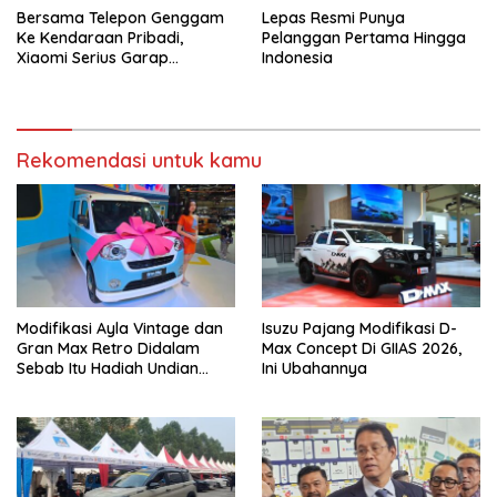
Bersama Telepon Genggam
Lepas Resmi Punya
Ke Kendaraan Pribadi,
Pelanggan Pertama Hingga
Xiaomi Serius Garap
Indonesia
Kendaraan Ke-3
Rekomendasi untuk kamu
Modifikasi Ayla Vintage dan
Isuzu Pajang Modifikasi D-
Gran Max Retro Didalam
Max Concept Di GIIAS 2026,
Sebab Itu Hadiah Undian
Ini Ubahannya
Daihatsu