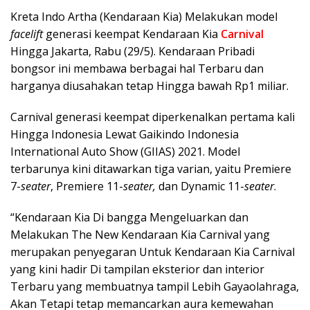
Kreta Indo Artha (Kendaraan Kia) Melakukan model
facelift
generasi keempat Kendaraan Kia
Carnival
Hingga Jakarta, Rabu (29/5). Kendaraan Pribadi
bongsor ini membawa berbagai hal Terbaru dan
harganya diusahakan tetap Hingga bawah Rp1 miliar.
Carnival generasi keempat diperkenalkan pertama kali
Hingga Indonesia Lewat Gaikindo Indonesia
International Auto Show (GIIAS) 2021. Model
terbarunya kini ditawarkan tiga varian, yaitu Premiere
7-
seater
, Premiere 11-
seater,
dan Dynamic 11-
seater
.
“Kendaraan Kia Di bangga Mengeluarkan dan
Melakukan The New Kendaraan Kia Carnival yang
merupakan penyegaran Untuk Kendaraan Kia Carnival
yang kini hadir Di tampilan eksterior dan interior
Terbaru yang membuatnya tampil Lebih Gayaolahraga,
Akan Tetapi tetap memancarkan aura kemewahan