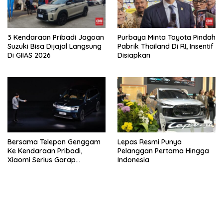
3 Kendaraan Pribadi Jagoan
Purbaya Minta Toyota Pindah
Suzuki Bisa Dijajal Langsung
Pabrik Thailand Di RI, Insentif
Di GIIAS 2026
Disiapkan
Bersama Telepon Genggam
Lepas Resmi Punya
Ke Kendaraan Pribadi,
Pelanggan Pertama Hingga
Xiaomi Serius Garap
Indonesia
Kendaraan Ke-3