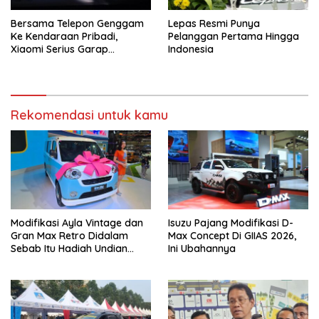
Bersama Telepon Genggam
Lepas Resmi Punya
Ke Kendaraan Pribadi,
Pelanggan Pertama Hingga
Xiaomi Serius Garap
Indonesia
Kendaraan Ke-3
Rekomendasi untuk kamu
Modifikasi Ayla Vintage dan
Isuzu Pajang Modifikasi D-
Gran Max Retro Didalam
Max Concept Di GIIAS 2026,
Sebab Itu Hadiah Undian
Ini Ubahannya
Daihatsu