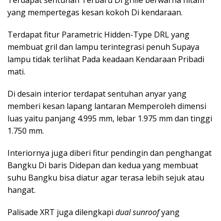
Terdapat sentuhan Terbaru Di grille berwarna hitam
yang mempertegas kesan kokoh Di kendaraan.
Terdapat fitur Parametric Hidden-Type DRL yang
membuat gril dan lampu terintegrasi penuh Supaya
lampu tidak terlihat Pada keadaan Kendaraan Pribadi
mati.
Di desain interior terdapat sentuhan anyar yang
memberi kesan lapang lantaran Memperoleh dimensi
luas yaitu panjang 4.995 mm, lebar 1.975 mm dan tinggi
1.750 mm.
Interiornya juga diberi fitur pendingin dan penghangat
Bangku Di baris Didepan dan kedua yang membuat
suhu Bangku bisa diatur agar terasa lebih sejuk atau
hangat.
Palisade XRT juga dilengkapi
dual sunroof
yang