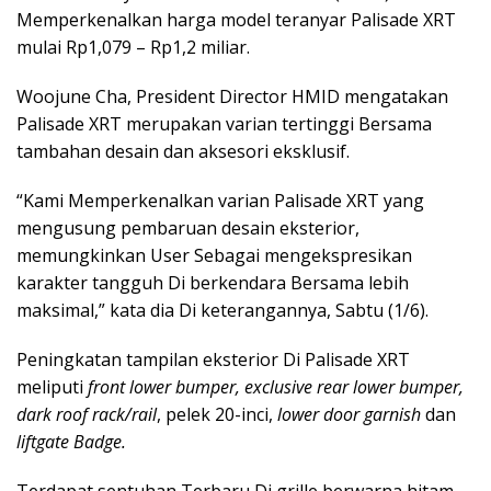
Memperkenalkan harga model teranyar Palisade XRT
mulai Rp1,079 – Rp1,2 miliar.
Woojune Cha, President Director HMID mengatakan
Palisade XRT merupakan varian tertinggi Bersama
tambahan desain dan aksesori eksklusif.
“Kami Memperkenalkan varian Palisade XRT yang
mengusung pembaruan desain eksterior,
memungkinkan User Sebagai mengekspresikan
karakter tangguh Di berkendara Bersama lebih
maksimal,” kata dia Di keterangannya, Sabtu (1/6).
Peningkatan tampilan eksterior Di Palisade XRT
meliputi
front lower bumper, exclusive rear lower bumper,
dark roof rack/rail
, pelek 20-inci,
lower door garnish
dan
liftgate Badge.