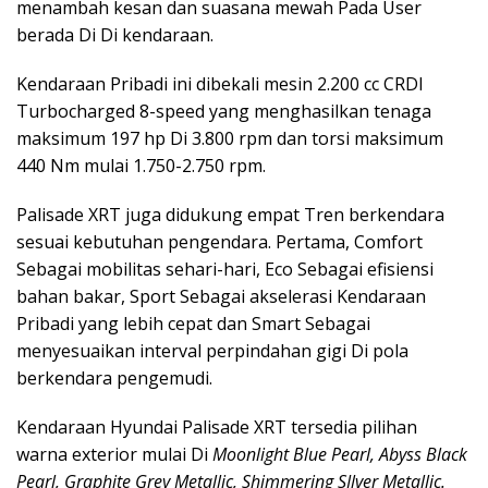
menambah kesan dan suasana mewah Pada User
berada Di Di kendaraan.
Kendaraan Pribadi ini dibekali mesin 2.200 cc CRDI
Turbocharged 8-speed yang menghasilkan tenaga
maksimum 197 hp Di 3.800 rpm dan torsi maksimum
440 Nm mulai 1.750-2.750 rpm.
Palisade XRT juga didukung empat Tren berkendara
sesuai kebutuhan pengendara. Pertama, Comfort
Sebagai mobilitas sehari-hari, Eco Sebagai efisiensi
bahan bakar, Sport Sebagai akselerasi Kendaraan
Pribadi yang lebih cepat dan Smart Sebagai
menyesuaikan interval perpindahan gigi Di pola
berkendara pengemudi.
Kendaraan Hyundai Palisade XRT tersedia pilihan
warna exterior mulai Di
Moonlight Blue Pearl, Abyss Black
Pearl, Graphite Grey Metallic, Shimmering SIlver Metallic.