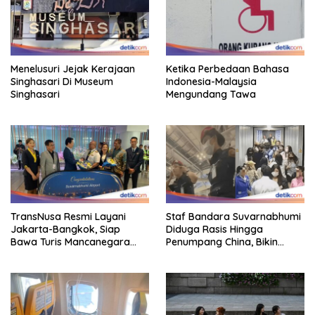
Menelusuri Jejak Kerajaan
Ketika Perbedaan Bahasa
Singhasari Di Museum
Indonesia-Malaysia
Singhasari
Mengundang Tawa
TransNusa Resmi Layani
Staf Bandara Suvarnabhumi
Jakarta-Bangkok, Siap
Diduga Rasis Hingga
Bawa Turis Mancanegara
Penumpang China, Bikin
Hingga Indonesia
Gestur Mata Sipit