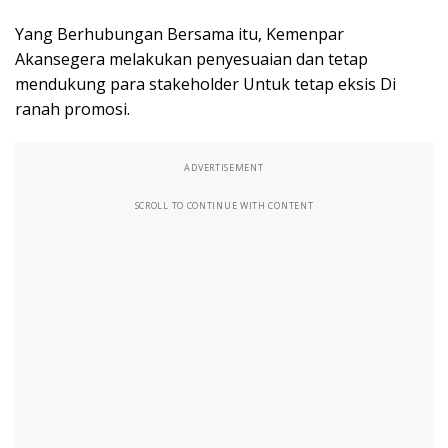
Yang Berhubungan Bersama itu, Kemenpar
Akansegera melakukan penyesuaian dan tetap
mendukung para stakeholder Untuk tetap eksis Di
ranah promosi.
ADVERTISEMENT
SCROLL TO CONTINUE WITH CONTENT