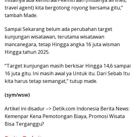
misalnya ada kemitraan-kemitraan (misalnya airlines,
travel agent) kita bergotong royong bersama gitu,”
tambah Made.
Sampai Sekarang belum ada perubahan target
kunjungan wisatawan, terutama wisatawan
mancanegara, tetap Hingga angka 16 juta wisman
Hingga tahun 2025.
“Target kunjungan masih berkisar Hingga 14,6 sampai
16 juta gitu. Ini masih awal ya Untuk itu. Dari Sebab Itu
kita harus tetap semangat,” tutup made.
(sym/wsw)
Artikel ini disadur –> Detik.com Indonesia Berita News:
Kemenpar Kena Pemotongan Biaya, Promosi Wisata
Bisa Terganggu?