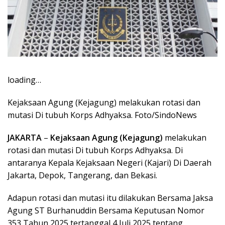
loading…
Kejaksaan Agung (Kejagung) melakukan rotasi dan
mutasi Di tubuh Korps Adhyaksa. Foto/SindoNews
JAKARTA
–
Kejaksaan Agung (Kejagung)
melakukan
rotasi dan mutasi Di tubuh Korps Adhyaksa. Di
antaranya Kepala Kejaksaan Negeri (Kajari) Di Daerah
Jakarta, Depok, Tangerang, dan Bekasi.
Adapun rotasi dan mutasi itu dilakukan Bersama Jaksa
Agung ST Burhanuddin Bersama Keputusan Nomor
353 Tahun 2025 tertanggal 4 Juli 2025 tentang