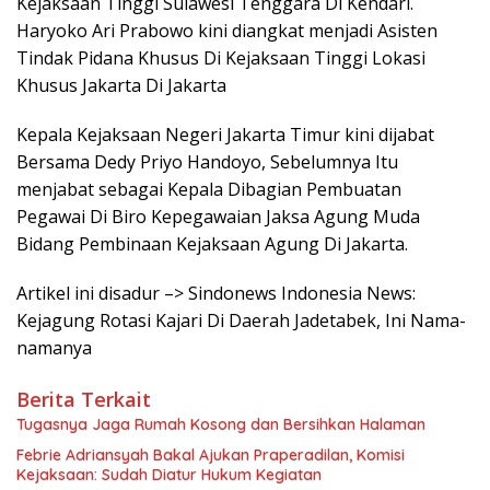
Kejaksaan Tinggi Sulawesi Tenggara Di Kendari.
Haryoko Ari Prabowo kini diangkat menjadi Asisten
Tindak Pidana Khusus Di Kejaksaan Tinggi Lokasi
Khusus Jakarta Di Jakarta
Kepala Kejaksaan Negeri Jakarta Timur kini dijabat
Bersama Dedy Priyo Handoyo, Sebelumnya Itu
menjabat sebagai Kepala Dibagian Pembuatan
Pegawai Di Biro Kepegawaian Jaksa Agung Muda
Bidang Pembinaan Kejaksaan Agung Di Jakarta.
Artikel ini disadur –> Sindonews Indonesia News:
Kejagung Rotasi Kajari Di Daerah Jadetabek, Ini Nama-
namanya
Berita Terkait
Tugasnya Jaga Rumah Kosong dan Bersihkan Halaman
Febrie Adriansyah Bakal Ajukan Praperadilan, Komisi
Kejaksaan: Sudah Diatur Hukum Kegiatan