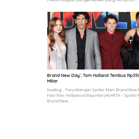
Brand New Day’, Tom Holland Tembus Rp35
Miliar
loading… Para Manajer Spider-Man: Brand New 
Foto-foto: Hollywood Reporter JAKARTA – Spider
Brand New…