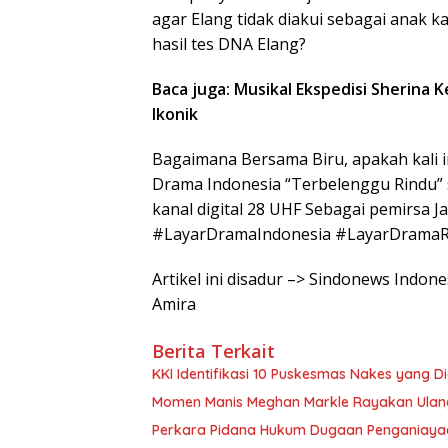
agar Elang tidak diakui sebagai anak
hasil tes DNA Elang?
Baca juga: Musikal Ekspedisi Sherina 
Ikonik
Bagaimana Bersama Biru, apakah kali 
Drama Indonesia “Terbelenggu Rindu” 
kanal digital 28 UHF Sebagai pemirsa
#LayarDramaIndonesia #LayarDrama
Artikel ini disadur –> Sindonews Indo
Amira
Berita Terkait
KKI Identifikasi 10 Puskesmas Nakes yang 
Momen Manis Meghan Markle Rayakan Ulan
Perkara Pidana Hukum Dugaan Penganiayaan 