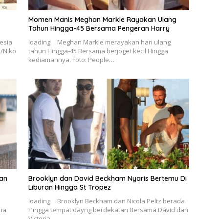
Momen Manis Meghan Markle Rayakan Ulang
Tahun Hingga-45 Bersama Pengeran Harry
esia
loading… Meghan Markle merayakan hari ulang
o/Niko
tahun Hingga-45 Bersama berjoget kecil Hingga
kediamannya. Foto: People…
an
Brooklyn dan David Beckham Nyaris Bertemu Di
Liburan Hingga St Tropez
loading… Brooklyn Beckham dan Nicola Peltz berada
na
Hingga tempat dayng berdekatan Bersama David dan
Victoria…