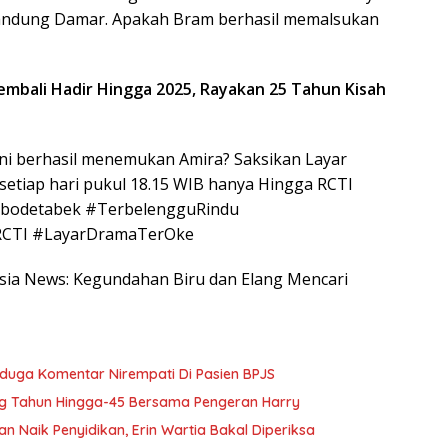
 kandung Damar. Apakah Bram berhasil memalsukan
Kembali Hadir Hingga 2025, Rayakan 25 Tahun Kisah
ini berhasil menemukan Amira? Saksikan Layar
setiap hari pukul 18.15 WIB hanya Hingga RCTI
 Jabodetabek #TerbelengguRindu
RCTI #LayarDramaTerOke
nesia News: Kegundahan Biru dan Elang Mencari
Diduga Komentar Nirempati Di Pasien BPJS
g Tahun Hingga-45 Bersama Pengeran Harry
Naik Penyidikan, Erin Wartia Bakal Diperiksa