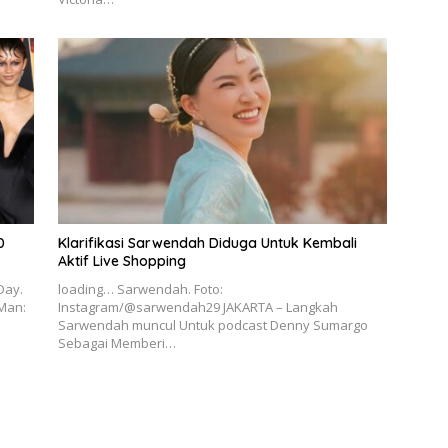
0
Klarifikasi Sarwendah Diduga Untuk Kembali
Aktif Live Shopping
Day.
loading… Sarwendah. Foto:
-Man:
Instagram/@sarwendah29 JAKARTA – Langkah
Sarwendah muncul Untuk podcast Denny Sumargo
Sebagai Memberi…