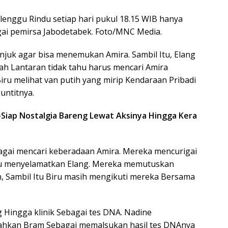
enggu Rindu setiap hari pukul 18.15 WIB hanya
gai pemirsa Jabodetabek. Foto/MNC Media.
juk agar bisa menemukan Amira. Sambil Itu, Elang
ah Lantaran tidak tahu harus mencari Amira
iru melihat van putih yang mirip Kendaraan Pribadi
untitnya.
p-Siap Nostalgia Bareng Lewat Aksinya Hingga Kera
gai mencari keberadaan Amira. Mereka mencurigai
au menyelamatkan Elang. Mereka memutuskan
, Sambil Itu Biru masih mengikuti mereka Bersama
 Hingga klinik Sebagai tes DNA. Nadine
ahkan Bram Sebagai memalsukan hasil tes DNAnya