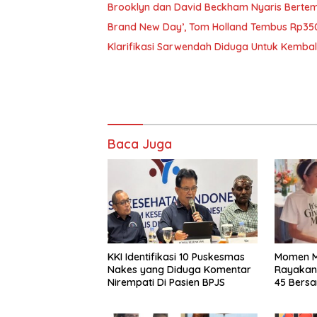
Brooklyn dan David Beckham Nyaris Bertemu
Brand New Day’, Tom Holland Tembus Rp350
Klarifikasi Sarwendah Diduga Untuk Kembali
Baca Juga
KKI Identifikasi 10 Puskesmas
Momen M
Nakes yang Diduga Komentar
Rayakan
Nirempati Di Pasien BPJS
45 Bers