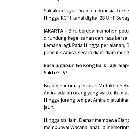
Saksikan Layar Drama Indonesia Terbel
Hingga RCTI kanal digital 28 UHF Seba
JAKARTA
– Biru berdoa memohon petun
dirundung kegelisahan dan rasa bersal
kemana lagi. Pada Hingga perjalanan, B
penculik Amira, secara diam-diam meng
Baca juga:Sun Go Kong Balik Lagi! Sia
Sakti GTV!
Brammenerima perintah Mutakhir Seba
Amira adalah orang yang waktu itu m
Hingga jurang tempat Amira dijatuhkan
jauh.
Hingga sisi lain, Damar membawa Elang
mempunyai Wacana jahat. Ia memerint