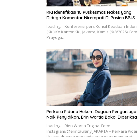
KKI Identifikasi 10 Puskesmas Nakes yang
Diduga Komentar Nirempati Di Pasien BPJS
loading… Konferensi pers Konsil Keadaan Indon
(KKI) Ke Kantor KKI, Jakarta, Kamis (6/8/2026). Fot
Prayoga….
Perkara Pidana Hukum Dugaan Penganiaya
Naik Penyidikan, Erin Wartia Bakal Diperiksa
loading… Rien Wartia Trigina. Foto:
Instagram/@erintaulany JAKARTA – Perkara Pida
Hukum dugaan penganiayaan yang menyeret…