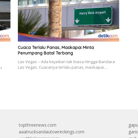
Cuaca Terlalu Panas, Maskapai Minta
Penumpang Batal Terbang
Las Vegas – Ada kejadian tak biasa Hingga Bandara
u
Las Vegas. Cuacanya terlalu panas, maskapai…
topthreenews.com
gapu
aaatrucksandautowreckings.com
gari