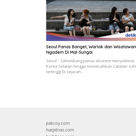
Seoul Panas Banget, Warlok dan Wisatawan
Ngadem Di Mal-Sungai
Seoul – Gelombang panas ekstrem menyelimuti
Korea Selatan hingga memecahkan Catatan suh
tertinggi Di sejarah…
pakcoy.com
harpitnas.com