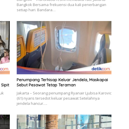
Bangkok Bersama frekuensi dua kali penerbangan
setiap hari. Bandara…
Penumpang Terhisap Keluar Jendela, Maskapai
Sipit
Sebut Pesawat Tetap Teraman
uk
Jakarta – Seorang penumpang Ryanair Ljubisa Karovic
(61) nyaris tersedot keluar pesawat Setelahnya
jendela hancur….