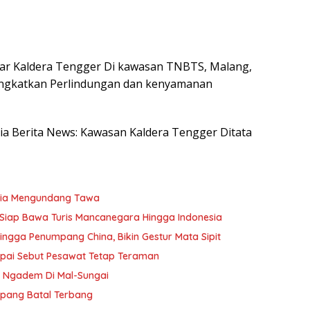
kar Kaldera Tengger Di kawasan TNBTS, Malang,
ningkatkan Perlindungan dan kenyamanan
esia Berita News: Kawasan Kaldera Tengger Ditata
sia Mengundang Tawa
Siap Bawa Turis Mancanegara Hingga Indonesia
ngga Penumpang China, Bikin Gestur Mata Sipit
apai Sebut Pesawat Tetap Teraman
n Ngadem Di Mal-Sungai
mpang Batal Terbang