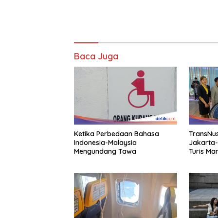
Baca Juga
Ketika Perbedaan Bahasa
TransNus
Indonesia-Malaysia
Jakarta
Mengundang Tawa
Turis Ma
Indonesi