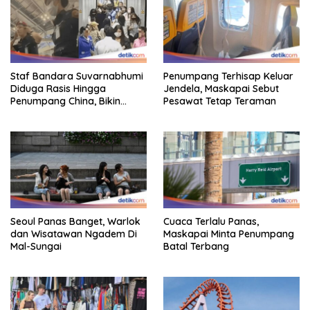
Staf Bandara Suvarnabhumi
Penumpang Terhisap Keluar
Diduga Rasis Hingga
Jendela, Maskapai Sebut
Penumpang China, Bikin
Pesawat Tetap Teraman
Gestur Mata Sipit
Seoul Panas Banget, Warlok
Cuaca Terlalu Panas,
dan Wisatawan Ngadem Di
Maskapai Minta Penumpang
Mal-Sungai
Batal Terbang