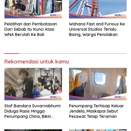
Pelatihan dan Pembatasan
Wahana Fast and Furious Ke
Dari Sebab Itu Kunci Atasi
Universal Studios Terlalu
WNA Berulah Ke Bali
Bising, Warga Penolakan
Rekomendasi untuk kamu
Staf Bandara Suvarnabhumi
Penumpang Terhisap Keluar
Diduga Rasis Hingga
Jendela, Maskapai Sebut
Penumpang China, Bikin
Pesawat Tetap Teraman
Gestur Mata Sipit