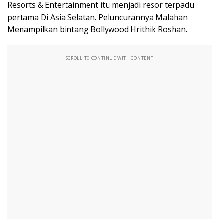
Resorts & Entertainment itu menjadi resor terpadu
pertama Di Asia Selatan. Peluncurannya Malahan
Menampilkan bintang Bollywood Hrithik Roshan.
SCROLL TO CONTINUE WITH CONTENT