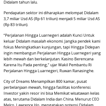
Didalam tahun lalu.
Pendapatan sektor ini diharapkan melompat Didalam
3,7 miliar Usd AS (Rp 61 triliun) menjadi 5 miliar Usd AS
(Rp 83 triliun).
“Perjalanan Hingga Luarnegeri adalah Kunci Untuk
keluar Didalam masalah ekonomi. Jangka pendek kami
fokus Meningkatkan kunjungan, tapi Hingga Didepan
ingin membangun Perjalanan Hingga Luarnegeri yang
lebih mewah dan berkelanjutan. Kasino Berencana
Karena Itu Pada penting,” ujar Wakil Pembantu Ri
Perjalanan Hingga Luarnegeri, Ruwan Ranasinghe.
City of Dreams Menampilkan 800 kamar, pusat
perbelanjaan mewah, hingga fasilitas konferensi.
Investor yakin resor ini bisa Memikat wisatawan kelas
atas, terutama Didalam India dan China. Menurut CEO
Melco, Lawrence Ho, mengatakan potensi Didalam