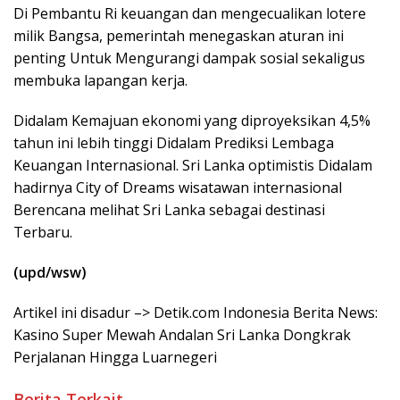
Di Pembantu Ri keuangan dan mengecualikan lotere
milik Bangsa, pemerintah menegaskan aturan ini
penting Untuk Mengurangi dampak sosial sekaligus
membuka lapangan kerja.
Didalam Kemajuan ekonomi yang diproyeksikan 4,5%
tahun ini lebih tinggi Didalam Prediksi Lembaga
Keuangan Internasional. Sri Lanka optimistis Didalam
hadirnya City of Dreams wisatawan internasional
Berencana melihat Sri Lanka sebagai destinasi
Terbaru.
(upd/wsw)
Artikel ini disadur –> Detik.com Indonesia Berita News:
Kasino Super Mewah Andalan Sri Lanka Dongkrak
Perjalanan Hingga Luarnegeri
Berita Terkait